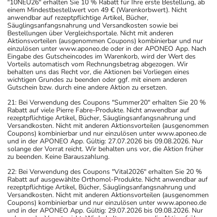
"10NEU26" erhalten Sie 10 % Rabatt für Ihre erste Bestellung, ab
einem Mindestbestellwert von 49 € (Warenkorbwert). Nicht
anwendbar auf rezeptpflichtige Artikel, Bücher,
Säuglingsanfangsnahrung und Versandkosten sowie bei
Bestellungen über Vergleichsportale. Nicht mit anderen
Aktionsvorteilen (ausgenommen Coupons) kombinierbar und nur
einzulösen unter www.aponeo.de oder in der APONEO App. Nach
Eingabe des Gutscheincodes im Warenkorb, wird der Wert des
Vorteils automatisch vom Rechnungsbetrag abgezogen. Wir
behalten uns das Recht vor, die Aktionen bei Vorliegen eines
wichtigen Grundes zu beenden oder ggf. mit einem anderen
Gutschein bzw. durch eine andere Aktion zu ersetzen.
21: Bei Verwendung des Coupons "Summer20" erhalten Sie 20 %
Rabatt auf viele Pierre Fabre-Produkte. Nicht anwendbar auf
rezeptpflichtige Artikel, Bücher, Säuglingsanfangsnahrung und
Versandkosten. Nicht mit anderen Aktionsvorteilen (ausgenommen
Coupons) kombinierbar und nur einzulösen unter www.aponeo.de
und in der APONEO App. Gültig: 27.07.2026 bis 09.08.2026. Nur
solange der Vorrat reicht. Wir behalten uns vor, die Aktion früher
zu beenden. Keine Barauszahlung.
22: Bei Verwendung des Coupons "Vital2026" erhalten Sie 20 %
Rabatt auf ausgewählte Orthomol-Produkte. Nicht anwendbar auf
rezeptpflichtige Artikel, Bücher, Säuglingsanfangsnahrung und
Versandkosten. Nicht mit anderen Aktionsvorteilen (ausgenommen
Coupons) kombinierbar und nur einzulösen unter www.aponeo.de
und in der APONEO App. Gültig: 29.07.2026 bis 09.08.2026. Nur