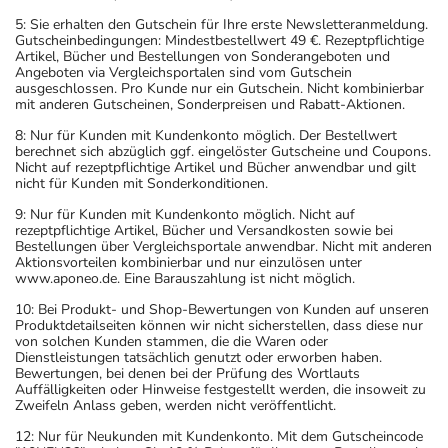
5: Sie erhalten den Gutschein für Ihre erste Newsletteranmeldung.
Gutscheinbedingungen: Mindestbestellwert 49 €. Rezeptpflichtige
Artikel, Bücher und Bestellungen von Sonderangeboten und
Angeboten via Vergleichsportalen sind vom Gutschein
ausgeschlossen. Pro Kunde nur ein Gutschein. Nicht kombinierbar
mit anderen Gutscheinen, Sonderpreisen und Rabatt-Aktionen.
8: Nur für Kunden mit Kundenkonto möglich. Der Bestellwert
berechnet sich abzüglich ggf. eingelöster Gutscheine und Coupons.
Nicht auf rezeptpflichtige Artikel und Bücher anwendbar und gilt
nicht für Kunden mit Sonderkonditionen.
9: Nur für Kunden mit Kundenkonto möglich. Nicht auf
rezeptpflichtige Artikel, Bücher und Versandkosten sowie bei
Bestellungen über Vergleichsportale anwendbar. Nicht mit anderen
Aktionsvorteilen kombinierbar und nur einzulösen unter
www.aponeo.de. Eine Barauszahlung ist nicht möglich.
10: Bei Produkt- und Shop-Bewertungen von Kunden auf unseren
Produktdetailseiten können wir nicht sicherstellen, dass diese nur
von solchen Kunden stammen, die die Waren oder
Dienstleistungen tatsächlich genutzt oder erworben haben.
Bewertungen, bei denen bei der Prüfung des Wortlauts
Auffälligkeiten oder Hinweise festgestellt werden, die insoweit zu
Zweifeln Anlass geben, werden nicht veröffentlicht.
12: Nur für Neukunden mit Kundenkonto. Mit dem Gutscheincode