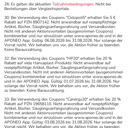
26: Es gelten die aktuellen
Teilnahmebedingungen
. Nicht bei
Bestellungen über Vergleichsportale.
30: Bei Verwendung des Coupons "Ciclopoli5" erhalten Sie 5 €
Rabatt auf PZN 8907142. Nicht anwendbar auf rezeptpflichtige
Artikel, Bücher, Säuglingsanfangsnahrung und Versandkosten.
Nicht mit anderen Aktionsvorteilen (ausgenommen Coupons)
kombinierbar und nur einzulösen unter www.aponeo.de und in der
APONEO App. Gültig: 06.08.2026 bis 31.08.2026. Nur solange der
Vorrat reicht. Wir behalten uns vor, die Aktion früher zu beenden.
Keine Barauszahlung.
32: Bei Verwendung des Coupons "HP20" erhalten Sie 20 %
Rabatt auf viele Hansaplast-Produkte. Nicht anwendbar auf
rezeptpflichtige Artikel, Bücher, Säuglingsanfangsnahrung und
Versandkosten. Nicht mit anderen Aktionsvorteilen (ausgenommen
Coupons) kombinierbar und nur einzulösen unter www.aponeo.de
und in der APONEO App. Gültig: 01.07.2026 bis 31.08.2026. Nur
solange der Vorrat reicht. Wir behalten uns vor, die Aktion früher
zu beenden. Keine Barauszahlung.
33: Bei Verwendung des Coupons "Canergy20" erhalten Sie 20 %
Rabatt auf PZN 19658110. Nicht anwendbar auf rezeptpflichtige
Artikel, Bücher, Säuglingsanfangsnahrung und Versandkosten.
Nicht mit anderen Aktionsvorteilen (ausgenommen Coupons)
kombinierbar und nur einzulösen unter www.aponeo.de und in der
APONEO App. Gültig: 03.08.2026 bis 31.08.2026. Nur solange der
Vorrat reicht. Wir behalten uns vor, die Aktion früher zu beenden.