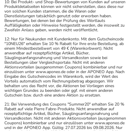
10: Bei Produkt- und Shop-Bewertungen von Kunden auf unseren
Produktdetailseiten können wir nicht sicherstellen, dass diese nur
von solchen Kunden stammen, die die Waren oder
Dienstleistungen tatsächlich genutzt oder erworben haben.
Bewertungen, bei denen bei der Prüfung des Wortlauts
Auffälligkeiten oder Hinweise festgestellt werden, die insoweit zu
Zweifeln Anlass geben, werden nicht veröffentlicht.
12: Nur für Neukunden mit Kundenkonto. Mit dem Gutscheincode
"10NEU26" erhalten Sie 10 % Rabatt für Ihre erste Bestellung, ab
einem Mindestbestellwert von 49 € (Warenkorbwert). Nicht
anwendbar auf rezeptpflichtige Artikel, Bücher,
Säuglingsanfangsnahrung und Versandkosten sowie bei
Bestellungen über Vergleichsportale. Nicht mit anderen
Aktionsvorteilen (ausgenommen Coupons) kombinierbar und nur
einzulösen unter www.aponeo.de oder in der APONEO App. Nach
Eingabe des Gutscheincodes im Warenkorb, wird der Wert des
Vorteils automatisch vom Rechnungsbetrag abgezogen. Wir
behalten uns das Recht vor, die Aktionen bei Vorliegen eines
wichtigen Grundes zu beenden oder ggf. mit einem anderen
Gutschein bzw. durch eine andere Aktion zu ersetzen.
21: Bei Verwendung des Coupons "Summer20" erhalten Sie 20 %
Rabatt auf viele Pierre Fabre-Produkte. Nicht anwendbar auf
rezeptpflichtige Artikel, Bücher, Säuglingsanfangsnahrung und
Versandkosten. Nicht mit anderen Aktionsvorteilen (ausgenommen
Coupons) kombinierbar und nur einzulösen unter www.aponeo.de
und in der APONEO App. Gültig: 27.07.2026 bis 09.08.2026. Nur