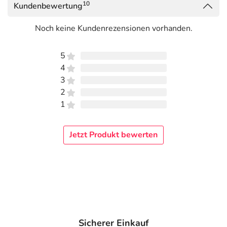
10
Kundenbewertung
Noch keine Kundenrezensionen vorhanden.
5
4
3
2
1
Jetzt Produkt bewerten
Sicherer Einkauf