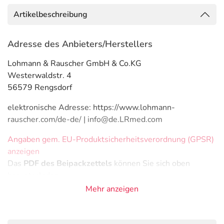
Artikelbeschreibung
Adresse des Anbieters/Herstellers
Lohmann & Rauscher GmbH & Co.KG
Westerwaldstr. 4
56579 Rengsdorf
elektronische Adresse: https://www.lohmann-
rauscher.com/de-de/ | info@de.LRmed.com
Angaben gem. EU-Produktsicherheitsverordnung (GPSR)
anzeigen
Das
PDF des Beipackzettels
können Sie sich oben
herunterladen.
Mehr anzeigen