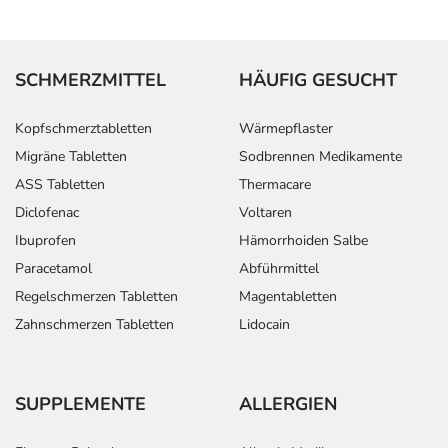
SCHMERZMITTEL
HÄUFIG GESUCHT
Kopfschmerztabletten
Wärmepflaster
Migräne Tabletten
Sodbrennen Medikamente
ASS Tabletten
Thermacare
Diclofenac
Voltaren
Ibuprofen
Hämorrhoiden Salbe
Paracetamol
Abführmittel
Regelschmerzen Tabletten
Magentabletten
Zahnschmerzen Tabletten
Lidocain
SUPPLEMENTE
ALLERGIEN