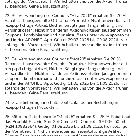
solange der Vorrat reicht. Wir behalten uns vor, die Aktion früher
zu beenden. Keine Barauszahlung.
22: Bei Verwendung des Coupons "Vital2026" erhalten Sie 20 %
Rabatt auf ausgewählte Orthomol-Produkte. Nicht anwendbar auf
rezeptpflichtige Artikel, Bücher, Säuglingsanfangsnahrung und
Versandkosten. Nicht mit anderen Aktionsvorteilen (ausgenommen
Coupons) kombinierbar und nur einzulösen unter www.aponeo.de
und in der APONEO App. Gültig: 29.07.2026 bis 09.08.2026. Nur
solange der Vorrat reicht. Wir behalten uns vor, die Aktion früher
zu beenden. Keine Barauszahlung.
23: Bei Verwendung des Coupons "ceta20" erhalten Sie 20 %
Rabatt auf ausgewählte Cetaphil-Produkte. Nicht anwendbar auf
rezeptpflichtige Artikel, Bücher, Säuglingsanfangsnahrung und
Versandkosten. Nicht mit anderen Aktionsvorteilen (ausgenommen
Coupons) kombinierbar und nur einzulösen unter www.aponeo.de
und in der APONEO App. Gültig: 01.08.2026 bis 01.09.2026. Nur
solange der Vorrat reicht. Wir behalten uns vor, die Aktion früher
zu beenden. Keine Barauszahlung.
24: Gratislieferung innerhalb Deutschlands bei Bestellung mit
rezeptpflichtigen Produkten.
25: Mit dem Gutscheincode "Merit25" erhalten Sie 25 % Rabatt auf
das Produkt Eucerin Sun Gel-Creme Oil Control LSF 50+, 50 ml
(PZN 10832664). Gültig: 01.08.2026 bis 31.08.2026. Nur solange
der Vorrat reicht. Nicht anwendbar auf rezeptpflichtige Artikel,