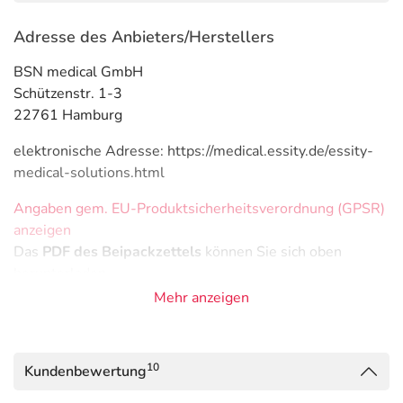
Adresse des Anbieters/Herstellers
BSN medical GmbH
Schützenstr. 1-3
22761 Hamburg
elektronische Adresse: https://medical.essity.de/essity-
medical-solutions.html
Angaben gem. EU-Produktsicherheitsverordnung (GPSR)
anzeigen
Das
PDF des Beipackzettels
können Sie sich oben
herunterladen.
Mehr anzeigen
10
Kundenbewertung