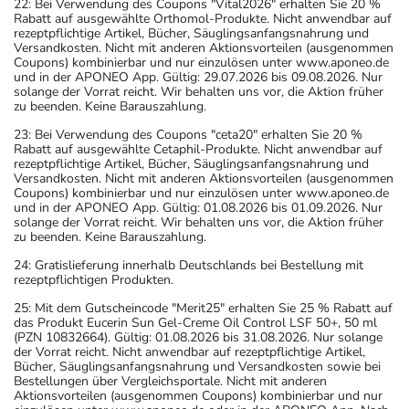
22: Bei Verwendung des Coupons "Vital2026" erhalten Sie 20 %
Rabatt auf ausgewählte Orthomol-Produkte. Nicht anwendbar auf
rezeptpflichtige Artikel, Bücher, Säuglingsanfangsnahrung und
Versandkosten. Nicht mit anderen Aktionsvorteilen (ausgenommen
Coupons) kombinierbar und nur einzulösen unter www.aponeo.de
und in der APONEO App. Gültig: 29.07.2026 bis 09.08.2026. Nur
solange der Vorrat reicht. Wir behalten uns vor, die Aktion früher
zu beenden. Keine Barauszahlung.
23: Bei Verwendung des Coupons "ceta20" erhalten Sie 20 %
Rabatt auf ausgewählte Cetaphil-Produkte. Nicht anwendbar auf
rezeptpflichtige Artikel, Bücher, Säuglingsanfangsnahrung und
Versandkosten. Nicht mit anderen Aktionsvorteilen (ausgenommen
Coupons) kombinierbar und nur einzulösen unter www.aponeo.de
und in der APONEO App. Gültig: 01.08.2026 bis 01.09.2026. Nur
solange der Vorrat reicht. Wir behalten uns vor, die Aktion früher
zu beenden. Keine Barauszahlung.
24: Gratislieferung innerhalb Deutschlands bei Bestellung mit
rezeptpflichtigen Produkten.
25: Mit dem Gutscheincode "Merit25" erhalten Sie 25 % Rabatt auf
das Produkt Eucerin Sun Gel-Creme Oil Control LSF 50+, 50 ml
(PZN 10832664). Gültig: 01.08.2026 bis 31.08.2026. Nur solange
der Vorrat reicht. Nicht anwendbar auf rezeptpflichtige Artikel,
Bücher, Säuglingsanfangsnahrung und Versandkosten sowie bei
Bestellungen über Vergleichsportale. Nicht mit anderen
Aktionsvorteilen (ausgenommen Coupons) kombinierbar und nur