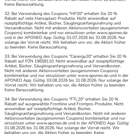
Keine Barauszahlung.
32: Bei Verwendung des Coupons "HP20" erhalten Sie 20 %
Rabatt auf viele Hansaplast-Produkte. Nicht anwendbar auf
rezeptpflichtige Artikel, Bücher, Säuglingsanfangsnahrung und
Versandkosten. Nicht mit anderen Aktionsvorteilen (ausgenommen
Coupons) kombinierbar und nur einzulösen unter www.aponeo.de
und in der APONEO App. Gültig: 01.07.2026 bis 31.08.2026. Nur
solange der Vorrat reicht. Wir behalten uns vor, die Aktion früher
zu beenden. Keine Barauszahlung.
33: Bei Verwendung des Coupons "Canergy20" erhalten Sie 20 %
Rabatt auf PZN 19658110. Nicht anwendbar auf rezeptpflichtige
Artikel, Bücher, Säuglingsanfangsnahrung und Versandkosten.
Nicht mit anderen Aktionsvorteilen (ausgenommen Coupons)
kombinierbar und nur einzulösen unter www.aponeo.de und in der
APONEO App. Gültig: 03.08.2026 bis 31.08.2026. Nur solange der
Vorrat reicht. Wir behalten uns vor, die Aktion früher zu beenden.
Keine Barauszahlung.
34: Bei Verwendung des Coupons "FTL20" erhalten Sie 20 %
Rabatt auf ausgewählte Frontline und Frontpro-Produkte. Nicht
anwendbar auf rezeptpflichtige Artikel, Bücher,
Säuglingsanfangsnahrung und Versandkosten. Nicht mit anderen
Aktionsvorteilen (ausgenommen Coupons) kombinierbar und nur
einzulösen unter www.aponeo.de und in der APONEO App. Gültig:
01.08.2026 bis 31.08.2026. Nur solange der Vorrat reicht. Wir
behalten uns vor, die Aktion früher zu beenden. Keine