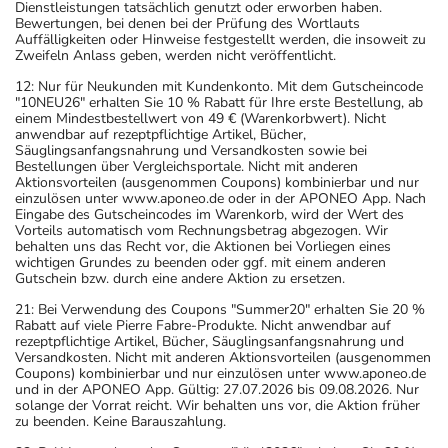
Dienstleistungen tatsächlich genutzt oder erworben haben.
Bewertungen, bei denen bei der Prüfung des Wortlauts
Auffälligkeiten oder Hinweise festgestellt werden, die insoweit zu
Zweifeln Anlass geben, werden nicht veröffentlicht.
12: Nur für Neukunden mit Kundenkonto. Mit dem Gutscheincode
"10NEU26" erhalten Sie 10 % Rabatt für Ihre erste Bestellung, ab
einem Mindestbestellwert von 49 € (Warenkorbwert). Nicht
anwendbar auf rezeptpflichtige Artikel, Bücher,
Säuglingsanfangsnahrung und Versandkosten sowie bei
Bestellungen über Vergleichsportale. Nicht mit anderen
Aktionsvorteilen (ausgenommen Coupons) kombinierbar und nur
einzulösen unter www.aponeo.de oder in der APONEO App. Nach
Eingabe des Gutscheincodes im Warenkorb, wird der Wert des
Vorteils automatisch vom Rechnungsbetrag abgezogen. Wir
behalten uns das Recht vor, die Aktionen bei Vorliegen eines
wichtigen Grundes zu beenden oder ggf. mit einem anderen
Gutschein bzw. durch eine andere Aktion zu ersetzen.
21: Bei Verwendung des Coupons "Summer20" erhalten Sie 20 %
Rabatt auf viele Pierre Fabre-Produkte. Nicht anwendbar auf
rezeptpflichtige Artikel, Bücher, Säuglingsanfangsnahrung und
Versandkosten. Nicht mit anderen Aktionsvorteilen (ausgenommen
Coupons) kombinierbar und nur einzulösen unter www.aponeo.de
und in der APONEO App. Gültig: 27.07.2026 bis 09.08.2026. Nur
solange der Vorrat reicht. Wir behalten uns vor, die Aktion früher
zu beenden. Keine Barauszahlung.