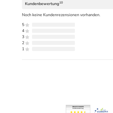
10
Kundenbewertung
Noch keine Kundenrezensionen vorhanden.
5
4
3
2
1