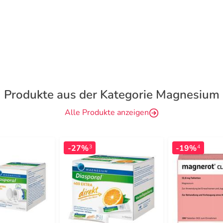
Produkte aus der Kategorie Magnesium
Alle Produkte anzeigen
-27%
-19%
3
4