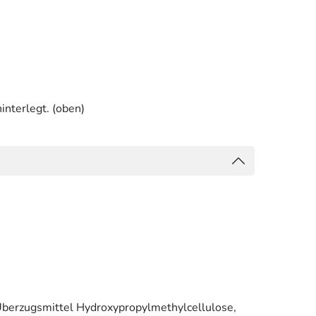
interlegt. (oben)
, Überzugsmittel Hydroxypropylmethylcellulose,