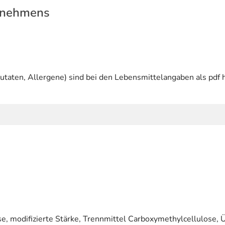
rnehmens
utaten, Allergene) sind bei den Lebensmittelangaben als pdf h
ose, modifizierte Stärke, Trennmittel Carboxymethylcellulose