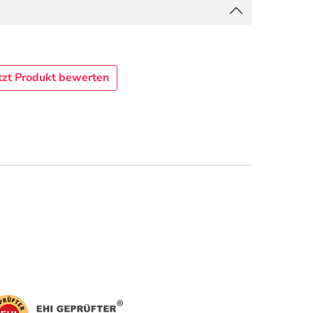
tzt Produkt bewerten