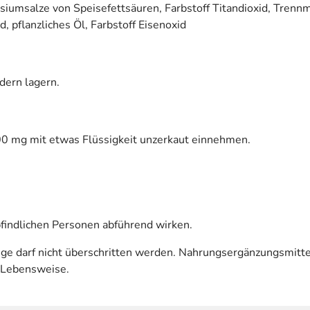
iumsalze von Speisefettsäuren, Farbstoff Titandioxid, Trenn
, pflanzliches Öl, Farbstoff Eisenoxid
dern lagern.
400 mg mit etwas Flüssigkeit unzerkaut einnehmen.
indlichen Personen abführend wirken.
 darf nicht überschritten werden. Nahrungsergänzungsmittel
 Lebensweise.