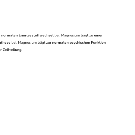
 normalen Energiestoffwechsel
bei. Magnesium trägt zu
einer
ynthese
bei. Magnesium trägt zur
normalen psychischen Funktion
r Zellteilung.