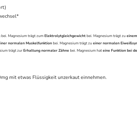
rt)
wechsel*
g
bei. Magnesium trägt zum
Elektrolytgleichgewicht
bei. Magnesium trägt zu
einem
einer normalen Muskelfunktion
bei. Magnesium trägt zu
einer normalen Eiweißs
sium trägt zur
Erhaltung normaler Zähne
bei. Magnesium hat
eine Funktion bei de
0mg mit etwas Flüssigkeit unzerkaut einnehmen.