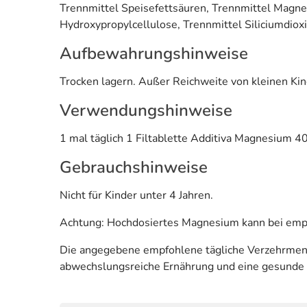
Trennmittel Speisefettsäuren, Trennmittel Magnes
Hydroxypropylcellulose, Trennmittel Siliciumdioxid
Aufbewahrungshinweise
Trocken lagern. Außer Reichweite von kleinen Kin
Verwendungshinweise
1 mal täglich 1 Filtablette Additiva Magnesium 
Gebrauchshinweise
Nicht für Kinder unter 4 Jahren.
Achtung: Hochdosiertes Magnesium kann bei empf
Die angegebene empfohlene tägliche Verzehrmenge
abwechslungsreiche Ernährung und eine gesunde