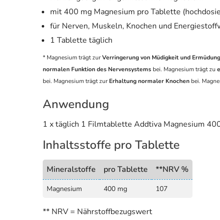
mit 400 mg Magnesium pro Tablette (hochdosie
für Nerven, Muskeln, Knochen und Energiestoff
1 Tablette täglich
* Magnesium trägt zur
Verringerung von Müdigkeit und Ermüdun
normalen Funktion des Nervensystems
bei. Magnesium trägt zu
bei. Magnesium trägt zur
Erhaltung normaler Knochen
bei. Magne
Anwendung
1 x täglich 1 Filmtablette Addtiva Magnesium 40
Inhaltsstoffe pro Tablette
Mineralstoffe
pro Tablette
**NRV %
Magnesium
400 mg
107
** NRV = Nährstoffbezugswert