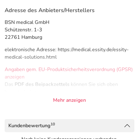
Adresse des Anbieters/Herstellers
BSN medical GmbH
Schützenstr. 1-3
22761 Hamburg
elektronische Adresse: https://medical.essity.de/essity-
medical-solutions.html
Angaben gem. EU-Produktsicherheitsverordnung (GPSR)
anzeigen
Das
PDF des Beipackzettels
können Sie sich oben
herunterladen.
Mehr anzeigen
10
Kundenbewertung