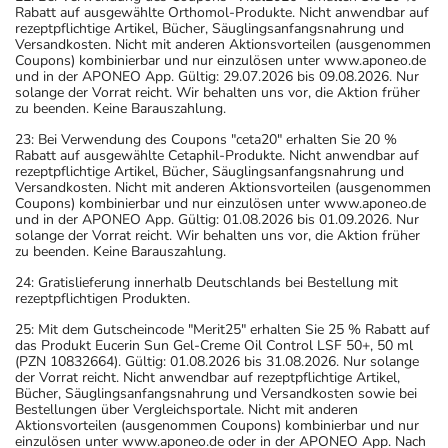
Rabatt auf ausgewählte Orthomol-Produkte. Nicht anwendbar auf
rezeptpflichtige Artikel, Bücher, Säuglingsanfangsnahrung und
Versandkosten. Nicht mit anderen Aktionsvorteilen (ausgenommen
Coupons) kombinierbar und nur einzulösen unter www.aponeo.de
und in der APONEO App. Gültig: 29.07.2026 bis 09.08.2026. Nur
solange der Vorrat reicht. Wir behalten uns vor, die Aktion früher
zu beenden. Keine Barauszahlung.
23: Bei Verwendung des Coupons "ceta20" erhalten Sie 20 %
Rabatt auf ausgewählte Cetaphil-Produkte. Nicht anwendbar auf
rezeptpflichtige Artikel, Bücher, Säuglingsanfangsnahrung und
Versandkosten. Nicht mit anderen Aktionsvorteilen (ausgenommen
Coupons) kombinierbar und nur einzulösen unter www.aponeo.de
und in der APONEO App. Gültig: 01.08.2026 bis 01.09.2026. Nur
solange der Vorrat reicht. Wir behalten uns vor, die Aktion früher
zu beenden. Keine Barauszahlung.
24: Gratislieferung innerhalb Deutschlands bei Bestellung mit
rezeptpflichtigen Produkten.
25: Mit dem Gutscheincode "Merit25" erhalten Sie 25 % Rabatt auf
das Produkt Eucerin Sun Gel-Creme Oil Control LSF 50+, 50 ml
(PZN 10832664). Gültig: 01.08.2026 bis 31.08.2026. Nur solange
der Vorrat reicht. Nicht anwendbar auf rezeptpflichtige Artikel,
Bücher, Säuglingsanfangsnahrung und Versandkosten sowie bei
Bestellungen über Vergleichsportale. Nicht mit anderen
Aktionsvorteilen (ausgenommen Coupons) kombinierbar und nur
einzulösen unter www.aponeo.de oder in der APONEO App. Nach