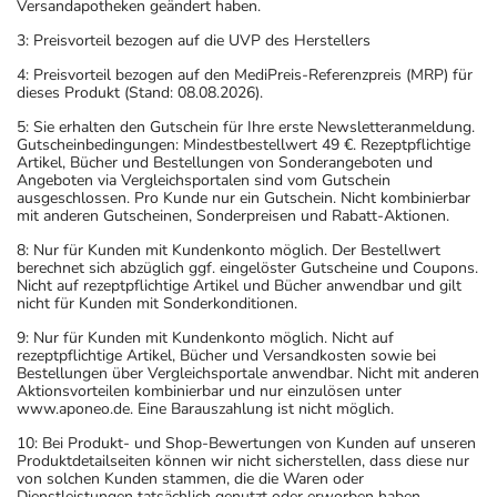
Versandapotheken geändert haben.
3: Preisvorteil bezogen auf die UVP des Herstellers
4: Preisvorteil bezogen auf den MediPreis-Referenzpreis (MRP) für
dieses Produkt (Stand: 08.08.2026).
5: Sie erhalten den Gutschein für Ihre erste Newsletteranmeldung.
Gutscheinbedingungen: Mindestbestellwert 49 €. Rezeptpflichtige
Artikel, Bücher und Bestellungen von Sonderangeboten und
Angeboten via Vergleichsportalen sind vom Gutschein
ausgeschlossen. Pro Kunde nur ein Gutschein. Nicht kombinierbar
mit anderen Gutscheinen, Sonderpreisen und Rabatt-Aktionen.
8: Nur für Kunden mit Kundenkonto möglich. Der Bestellwert
berechnet sich abzüglich ggf. eingelöster Gutscheine und Coupons.
Nicht auf rezeptpflichtige Artikel und Bücher anwendbar und gilt
nicht für Kunden mit Sonderkonditionen.
9: Nur für Kunden mit Kundenkonto möglich. Nicht auf
rezeptpflichtige Artikel, Bücher und Versandkosten sowie bei
Bestellungen über Vergleichsportale anwendbar. Nicht mit anderen
Aktionsvorteilen kombinierbar und nur einzulösen unter
www.aponeo.de. Eine Barauszahlung ist nicht möglich.
10: Bei Produkt- und Shop-Bewertungen von Kunden auf unseren
Produktdetailseiten können wir nicht sicherstellen, dass diese nur
von solchen Kunden stammen, die die Waren oder
Dienstleistungen tatsächlich genutzt oder erworben haben.