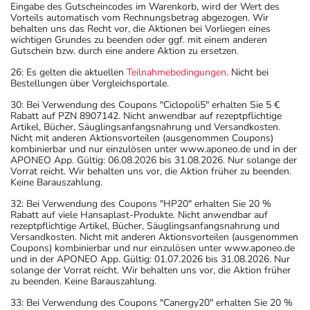
Eingabe des Gutscheincodes im Warenkorb, wird der Wert des
Vorteils automatisch vom Rechnungsbetrag abgezogen. Wir
behalten uns das Recht vor, die Aktionen bei Vorliegen eines
wichtigen Grundes zu beenden oder ggf. mit einem anderen
Gutschein bzw. durch eine andere Aktion zu ersetzen.
26: Es gelten die aktuellen
Teilnahmebedingungen
. Nicht bei
Bestellungen über Vergleichsportale.
30: Bei Verwendung des Coupons "Ciclopoli5" erhalten Sie 5 €
Rabatt auf PZN 8907142. Nicht anwendbar auf rezeptpflichtige
Artikel, Bücher, Säuglingsanfangsnahrung und Versandkosten.
Nicht mit anderen Aktionsvorteilen (ausgenommen Coupons)
kombinierbar und nur einzulösen unter www.aponeo.de und in der
APONEO App. Gültig: 06.08.2026 bis 31.08.2026. Nur solange der
Vorrat reicht. Wir behalten uns vor, die Aktion früher zu beenden.
Keine Barauszahlung.
32: Bei Verwendung des Coupons "HP20" erhalten Sie 20 %
Rabatt auf viele Hansaplast-Produkte. Nicht anwendbar auf
rezeptpflichtige Artikel, Bücher, Säuglingsanfangsnahrung und
Versandkosten. Nicht mit anderen Aktionsvorteilen (ausgenommen
Coupons) kombinierbar und nur einzulösen unter www.aponeo.de
und in der APONEO App. Gültig: 01.07.2026 bis 31.08.2026. Nur
solange der Vorrat reicht. Wir behalten uns vor, die Aktion früher
zu beenden. Keine Barauszahlung.
33: Bei Verwendung des Coupons "Canergy20" erhalten Sie 20 %