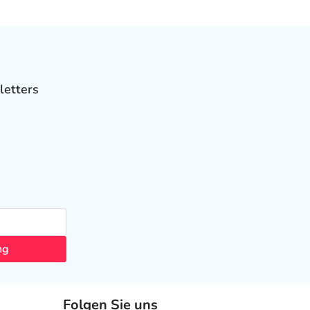
letters
ng
Folgen Sie uns