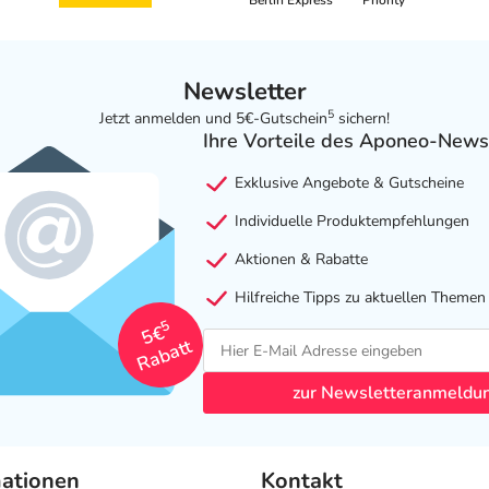
Berlin Express
Priority
Newsletter
5
Jetzt anmelden und 5€-Gutschein
sichern!
Ihre Vorteile des Aponeo-News
Exklusive Angebote & Gutscheine
Individuelle Produktempfehlungen
Aktionen & Rabatte
Hilfreiche Tipps zu aktuellen Themen
5
5€
Rabatt
zur Newsletteranmeldu
mationen
Kontakt