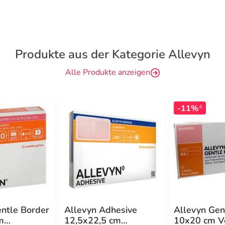
Produkte aus der Kategorie Allevyn
Alle Produkte anzeigen
-11%
4
entle Border
Allevyn Adhesive
Allevyn Gen
m
12,5x22,5 cm
10x20 cm V