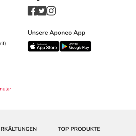
Unsere Aponeo App
if)
mular
ERKÄLTUNGEN
TOP PRODUKTE