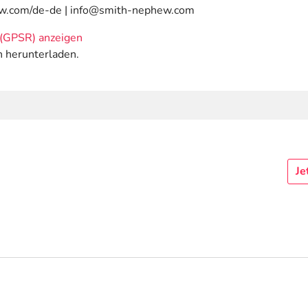
ew.com/de-de | info@smith-nephew.com
(GPSR) anzeigen
n herunterladen.
Je