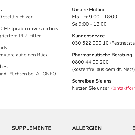
s
Unsere Hotline
stellt sich vor
Mo - Fr 9:00 - 18:00
Sa 9:00 - 13:00
Heilpraktikerverzeichnis
griertem PLZ-Filter
Kundenservice
030 622 000 10 (Festnetztar
ads
mulare auf einen Blick
Pharmazeutische Beratung
0800 44 00 200
ches
(kostenfrei aus dem dt. Netz)
und Pflichten bei APONEO
Schreiben Sie uns
Nutzen Sie unser
Kontaktfor
SUPPLEMENTE
ALLERGIEN