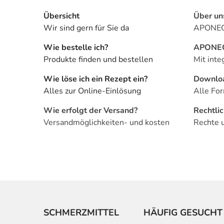
Übersicht
Über un
Wir sind gern für Sie da
APONEO 
Wie bestelle ich?
APONEO 
Produkte finden und bestellen
Mit inte
Wie löse ich ein Rezept ein?
Downlo
Alles zur Online-Einlösung
Alle For
Wie erfolgt der Versand?
Rechtli
Versandmöglichkeiten- und kosten
Rechte 
SCHMERZMITTEL
HÄUFIG GESUCHT