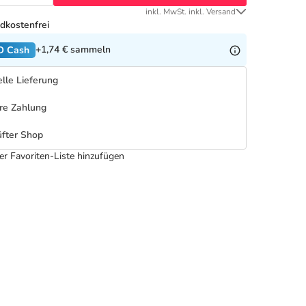
inkl. MwSt. inkl. Versand
dkostenfrei
+1,74 €
sammeln
O Cash
lle Lieferung
re Zahlung
fter Shop
er Favoriten-Liste hinzufügen