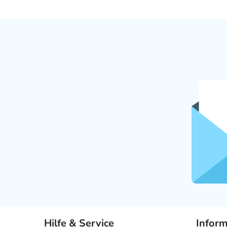
Hilfe & Service
Infor