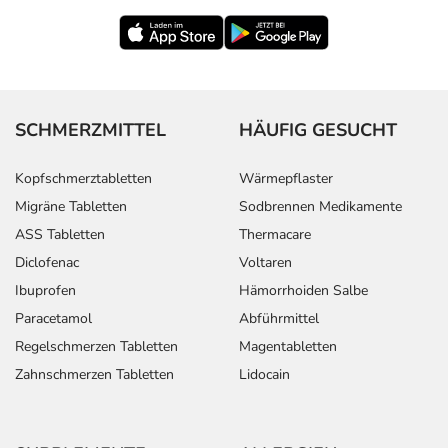
SCHMERZMITTEL
HÄUFIG GESUCHT
Kopfschmerztabletten
Wärmepflaster
Migräne Tabletten
Sodbrennen Medikamente
ASS Tabletten
Thermacare
Diclofenac
Voltaren
Ibuprofen
Hämorrhoiden Salbe
Paracetamol
Abführmittel
Regelschmerzen Tabletten
Magentabletten
Zahnschmerzen Tabletten
Lidocain