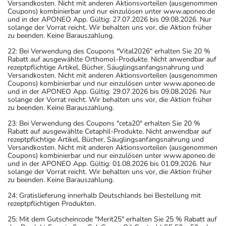
Versandkosten. Nicht mit anderen Aktionsvorteilen (ausgenommen
Coupons) kombinierbar und nur einzulösen unter www.aponeo.de
und in der APONEO App. Gültig: 27.07.2026 bis 09.08.2026. Nur
solange der Vorrat reicht. Wir behalten uns vor, die Aktion früher
zu beenden. Keine Barauszahlung.
22: Bei Verwendung des Coupons "Vital2026" erhalten Sie 20 %
Rabatt auf ausgewählte Orthomol-Produkte. Nicht anwendbar auf
rezeptpflichtige Artikel, Bücher, Säuglingsanfangsnahrung und
Versandkosten. Nicht mit anderen Aktionsvorteilen (ausgenommen
Coupons) kombinierbar und nur einzulösen unter www.aponeo.de
und in der APONEO App. Gültig: 29.07.2026 bis 09.08.2026. Nur
solange der Vorrat reicht. Wir behalten uns vor, die Aktion früher
zu beenden. Keine Barauszahlung.
23: Bei Verwendung des Coupons "ceta20" erhalten Sie 20 %
Rabatt auf ausgewählte Cetaphil-Produkte. Nicht anwendbar auf
rezeptpflichtige Artikel, Bücher, Säuglingsanfangsnahrung und
Versandkosten. Nicht mit anderen Aktionsvorteilen (ausgenommen
Coupons) kombinierbar und nur einzulösen unter www.aponeo.de
und in der APONEO App. Gültig: 01.08.2026 bis 01.09.2026. Nur
solange der Vorrat reicht. Wir behalten uns vor, die Aktion früher
zu beenden. Keine Barauszahlung.
24: Gratislieferung innerhalb Deutschlands bei Bestellung mit
rezeptpflichtigen Produkten.
25: Mit dem Gutscheincode "Merit25" erhalten Sie 25 % Rabatt auf