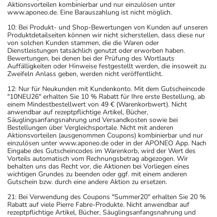
Aktionsvorteilen kombinierbar und nur einzulösen unter
www.aponeo.de. Eine Barauszahlung ist nicht möglich.
10: Bei Produkt- und Shop-Bewertungen von Kunden auf unseren
Produktdetailseiten können wir nicht sicherstellen, dass diese nur
von solchen Kunden stammen, die die Waren oder
Dienstleistungen tatsächlich genutzt oder erworben haben.
Bewertungen, bei denen bei der Prüfung des Wortlauts
Auffälligkeiten oder Hinweise festgestellt werden, die insoweit zu
Zweifeln Anlass geben, werden nicht veröffentlicht.
12: Nur für Neukunden mit Kundenkonto. Mit dem Gutscheincode
"10NEU26" erhalten Sie 10 % Rabatt für Ihre erste Bestellung, ab
einem Mindestbestellwert von 49 € (Warenkorbwert). Nicht
anwendbar auf rezeptpflichtige Artikel, Bücher,
Säuglingsanfangsnahrung und Versandkosten sowie bei
Bestellungen über Vergleichsportale. Nicht mit anderen
Aktionsvorteilen (ausgenommen Coupons) kombinierbar und nur
einzulösen unter www.aponeo.de oder in der APONEO App. Nach
Eingabe des Gutscheincodes im Warenkorb, wird der Wert des
Vorteils automatisch vom Rechnungsbetrag abgezogen. Wir
behalten uns das Recht vor, die Aktionen bei Vorliegen eines
wichtigen Grundes zu beenden oder ggf. mit einem anderen
Gutschein bzw. durch eine andere Aktion zu ersetzen.
21: Bei Verwendung des Coupons "Summer20" erhalten Sie 20 %
Rabatt auf viele Pierre Fabre-Produkte. Nicht anwendbar auf
rezeptpflichtige Artikel, Bücher, Säuglingsanfangsnahrung und