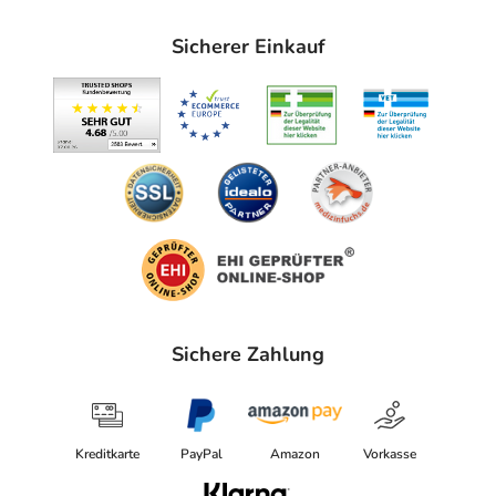
Sicherer Einkauf
Sichere Zahlung
Kreditkarte
PayPal
Amazon
Vorkasse