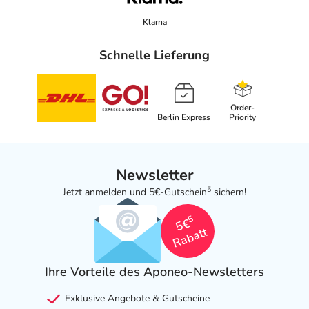
Klarna
Schnelle Lieferung
Order-
Berlin Express
Priority
Newsletter
5
Jetzt anmelden und 5€-Gutschein
sichern!
5
5€
Rabatt
Ihre Vorteile des Aponeo-Newsletters
Exklusive Angebote & Gutscheine