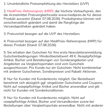
1: Unverbindliche Preisempfehlung des Herstellers (UVP)
2:
MediPreis-Referenzpreis (MRP)
: der höchste Verkaufspreis, den
die Arzneimittel-Preisvergleichsseite www.medipreis.de für dieses
Produkt ausweist (Stand: 07.08.2026). Produktpreise können sich
zwischenzeitlich geändert und damit die Rangfolge der
Versandapotheken geändert haben.
3: Preisvorteil bezogen auf die UVP des Herstellers
4: Preisvorteil bezogen auf den MediPreis-Referenzpreis (MRP) für
dieses Produkt (Stand: 07.08.2026).
5: Sie erhalten den Gutschein für Ihre erste Newsletteranmeldung.
Gutscheinbedingungen: Mindestbestellwert 49 €. Rezeptpflichtige
Artikel, Bücher und Bestellungen von Sonderangeboten und
Angeboten via Vergleichsportalen sind vom Gutschein
ausgeschlossen. Pro Kunde nur ein Gutschein. Nicht kombinierbar
mit anderen Gutscheinen, Sonderpreisen und Rabatt-Aktionen.
8: Nur für Kunden mit Kundenkonto möglich. Der Bestellwert
berechnet sich abzüglich ggf. eingelöster Gutscheine und Coupons.
Nicht auf rezeptpflichtige Artikel und Bücher anwendbar und gilt
nicht für Kunden mit Sonderkonditionen.
9: Nur für Kunden mit Kundenkonto möglich. Nicht auf
rezeptpflichtige Artikel, Bücher und Versandkosten sowie bei
Bestellungen über Vergleichsportale anwendbar. Nicht mit anderen