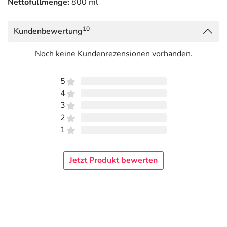
Nettofüllmenge:
800 ml
10
Kundenbewertung
Noch keine Kundenrezensionen vorhanden.
5
4
3
2
1
Jetzt Produkt bewerten