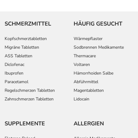
SCHMERZMITTEL
HÄUFIG GESUCHT
Kopfschmerztabletten
Wärmepflaster
Migräne Tabletten
Sodbrennen Medikamente
ASS Tabletten
Thermacare
Diclofenac
Voltaren
Ibuprofen
Hämorrhoiden Salbe
Paracetamol
Abführmittel
Regelschmerzen Tabletten
Magentabletten
Zahnschmerzen Tabletten
Lidocain
SUPPLEMENTE
ALLERGIEN