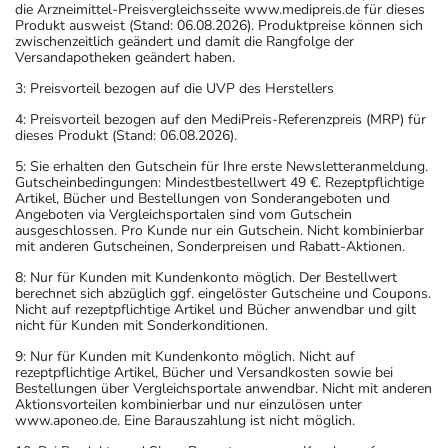
die Arzneimittel-Preisvergleichsseite www.medipreis.de für dieses
Produkt ausweist (Stand: 06.08.2026). Produktpreise können sich
zwischenzeitlich geändert und damit die Rangfolge der
Versandapotheken geändert haben.
3: Preisvorteil bezogen auf die UVP des Herstellers
4: Preisvorteil bezogen auf den MediPreis-Referenzpreis (MRP) für
dieses Produkt (Stand: 06.08.2026).
5: Sie erhalten den Gutschein für Ihre erste Newsletteranmeldung.
Gutscheinbedingungen: Mindestbestellwert 49 €. Rezeptpflichtige
Artikel, Bücher und Bestellungen von Sonderangeboten und
Angeboten via Vergleichsportalen sind vom Gutschein
ausgeschlossen. Pro Kunde nur ein Gutschein. Nicht kombinierbar
mit anderen Gutscheinen, Sonderpreisen und Rabatt-Aktionen.
8: Nur für Kunden mit Kundenkonto möglich. Der Bestellwert
berechnet sich abzüglich ggf. eingelöster Gutscheine und Coupons.
Nicht auf rezeptpflichtige Artikel und Bücher anwendbar und gilt
nicht für Kunden mit Sonderkonditionen.
9: Nur für Kunden mit Kundenkonto möglich. Nicht auf
rezeptpflichtige Artikel, Bücher und Versandkosten sowie bei
Bestellungen über Vergleichsportale anwendbar. Nicht mit anderen
Aktionsvorteilen kombinierbar und nur einzulösen unter
www.aponeo.de. Eine Barauszahlung ist nicht möglich.