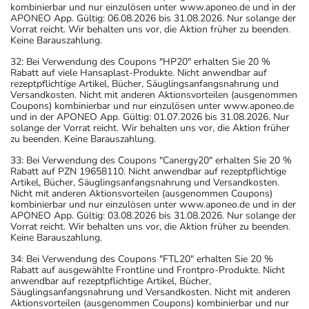
kombinierbar und nur einzulösen unter www.aponeo.de und in der
APONEO App. Gültig: 06.08.2026 bis 31.08.2026. Nur solange der
Vorrat reicht. Wir behalten uns vor, die Aktion früher zu beenden.
Keine Barauszahlung.
32: Bei Verwendung des Coupons "HP20" erhalten Sie 20 %
Rabatt auf viele Hansaplast-Produkte. Nicht anwendbar auf
rezeptpflichtige Artikel, Bücher, Säuglingsanfangsnahrung und
Versandkosten. Nicht mit anderen Aktionsvorteilen (ausgenommen
Coupons) kombinierbar und nur einzulösen unter www.aponeo.de
und in der APONEO App. Gültig: 01.07.2026 bis 31.08.2026. Nur
solange der Vorrat reicht. Wir behalten uns vor, die Aktion früher
zu beenden. Keine Barauszahlung.
33: Bei Verwendung des Coupons "Canergy20" erhalten Sie 20 %
Rabatt auf PZN 19658110. Nicht anwendbar auf rezeptpflichtige
Artikel, Bücher, Säuglingsanfangsnahrung und Versandkosten.
Nicht mit anderen Aktionsvorteilen (ausgenommen Coupons)
kombinierbar und nur einzulösen unter www.aponeo.de und in der
APONEO App. Gültig: 03.08.2026 bis 31.08.2026. Nur solange der
Vorrat reicht. Wir behalten uns vor, die Aktion früher zu beenden.
Keine Barauszahlung.
34: Bei Verwendung des Coupons "FTL20" erhalten Sie 20 %
Rabatt auf ausgewählte Frontline und Frontpro-Produkte. Nicht
anwendbar auf rezeptpflichtige Artikel, Bücher,
Säuglingsanfangsnahrung und Versandkosten. Nicht mit anderen
Aktionsvorteilen (ausgenommen Coupons) kombinierbar und nur