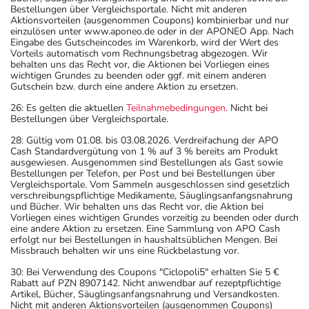
Bestellungen über Vergleichsportale. Nicht mit anderen
Aktionsvorteilen (ausgenommen Coupons) kombinierbar und nur
einzulösen unter www.aponeo.de oder in der APONEO App. Nach
Eingabe des Gutscheincodes im Warenkorb, wird der Wert des
Vorteils automatisch vom Rechnungsbetrag abgezogen. Wir
behalten uns das Recht vor, die Aktionen bei Vorliegen eines
wichtigen Grundes zu beenden oder ggf. mit einem anderen
Gutschein bzw. durch eine andere Aktion zu ersetzen.
26: Es gelten die aktuellen
Teilnahmebedingungen
. Nicht bei
Bestellungen über Vergleichsportale.
28: Gültig vom 01.08. bis 03.08.2026. Verdreifachung der APO
Cash Standardvergütung von 1 % auf 3 % bereits am Produkt
ausgewiesen. Ausgenommen sind Bestellungen als Gast sowie
Bestellungen per Telefon, per Post und bei Bestellungen über
Vergleichsportale. Vom Sammeln ausgeschlossen sind gesetzlich
verschreibungspflichtige Medikamente, Säuglingsanfangsnahrung
und Bücher. Wir behalten uns das Recht vor, die Aktion bei
Vorliegen eines wichtigen Grundes vorzeitig zu beenden oder durch
eine andere Aktion zu ersetzen. Eine Sammlung von APO Cash
erfolgt nur bei Bestellungen in haushaltsüblichen Mengen. Bei
Missbrauch behalten wir uns eine Rückbelastung vor.
30: Bei Verwendung des Coupons "Ciclopoli5" erhalten Sie 5 €
Rabatt auf PZN 8907142. Nicht anwendbar auf rezeptpflichtige
Artikel, Bücher, Säuglingsanfangsnahrung und Versandkosten.
Nicht mit anderen Aktionsvorteilen (ausgenommen Coupons)