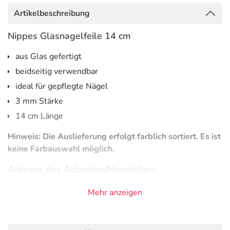
Artikelbeschreibung
Nippes Glasnagelfeile 14 cm
aus Glas gefertigt
beidseitig verwendbar
ideal für gepflegte Nägel
3 mm Stärke
14 cm Länge
Hinweis: Die Auslieferung erfolgt farblich sortiert. Es ist
keine Farbauswahl möglich.
Adresse des Anbieters/Herstellers
Gebrüder Nippes GmbH & Co. KG
Mehr anzeigen
Straussplatz 2
42697 Solingen