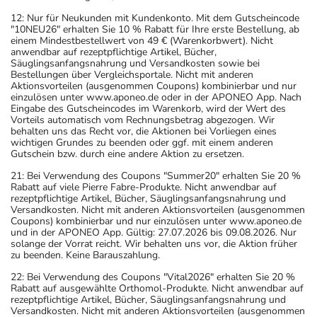
12: Nur für Neukunden mit Kundenkonto. Mit dem Gutscheincode
"10NEU26" erhalten Sie 10 % Rabatt für Ihre erste Bestellung, ab
einem Mindestbestellwert von 49 € (Warenkorbwert). Nicht
anwendbar auf rezeptpflichtige Artikel, Bücher,
Säuglingsanfangsnahrung und Versandkosten sowie bei
Bestellungen über Vergleichsportale. Nicht mit anderen
Aktionsvorteilen (ausgenommen Coupons) kombinierbar und nur
einzulösen unter www.aponeo.de oder in der APONEO App. Nach
Eingabe des Gutscheincodes im Warenkorb, wird der Wert des
Vorteils automatisch vom Rechnungsbetrag abgezogen. Wir
behalten uns das Recht vor, die Aktionen bei Vorliegen eines
wichtigen Grundes zu beenden oder ggf. mit einem anderen
Gutschein bzw. durch eine andere Aktion zu ersetzen.
21: Bei Verwendung des Coupons "Summer20" erhalten Sie 20 %
Rabatt auf viele Pierre Fabre-Produkte. Nicht anwendbar auf
rezeptpflichtige Artikel, Bücher, Säuglingsanfangsnahrung und
Versandkosten. Nicht mit anderen Aktionsvorteilen (ausgenommen
Coupons) kombinierbar und nur einzulösen unter www.aponeo.de
und in der APONEO App. Gültig: 27.07.2026 bis 09.08.2026. Nur
solange der Vorrat reicht. Wir behalten uns vor, die Aktion früher
zu beenden. Keine Barauszahlung.
22: Bei Verwendung des Coupons "Vital2026" erhalten Sie 20 %
Rabatt auf ausgewählte Orthomol-Produkte. Nicht anwendbar auf
rezeptpflichtige Artikel, Bücher, Säuglingsanfangsnahrung und
Versandkosten. Nicht mit anderen Aktionsvorteilen (ausgenommen