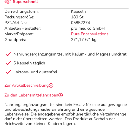
Superschnell
Darreichungsform:
Kapseln
Packungsgröße:
180 St
PZN/Art.Nr.:
05852274
Anbieter/Hersteller:
pro medico GmbH
Marke/Präparat:
Pure Encapsulations
Grundpreis:
271,17 €/1 kg
Nahrungsergänzungsmittel mit Kalium- und Magnesiumcitrat
5 Kapseln täglich
Laktose- und glutenfrei
Zur Artikelbeschreibung
Zu den Lebensmittelangaben
Nahrungsergänzungsmittel sind kein Ersatz für eine ausgewogene
und abwechslungsreiche Ernährung und eine gesunde
Lebensweise. Die angegebene empfohlene tägliche Verzehrmenge
darf nicht überschritten werden. Das Produkt außerhalb der
Reichweite von kleinen Kindern lagern.