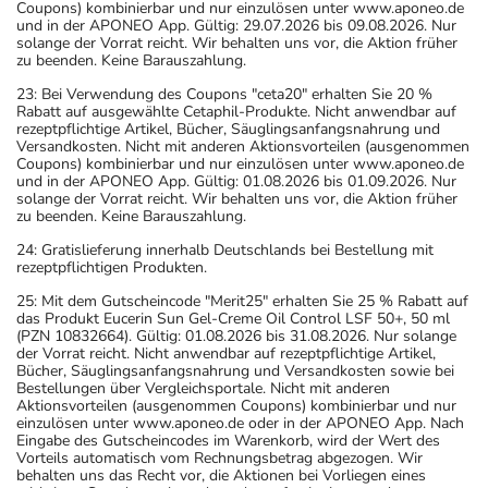
Coupons) kombinierbar und nur einzulösen unter www.aponeo.de
und in der APONEO App. Gültig: 29.07.2026 bis 09.08.2026. Nur
solange der Vorrat reicht. Wir behalten uns vor, die Aktion früher
zu beenden. Keine Barauszahlung.
23: Bei Verwendung des Coupons "ceta20" erhalten Sie 20 %
Rabatt auf ausgewählte Cetaphil-Produkte. Nicht anwendbar auf
rezeptpflichtige Artikel, Bücher, Säuglingsanfangsnahrung und
Versandkosten. Nicht mit anderen Aktionsvorteilen (ausgenommen
Coupons) kombinierbar und nur einzulösen unter www.aponeo.de
und in der APONEO App. Gültig: 01.08.2026 bis 01.09.2026. Nur
solange der Vorrat reicht. Wir behalten uns vor, die Aktion früher
zu beenden. Keine Barauszahlung.
24: Gratislieferung innerhalb Deutschlands bei Bestellung mit
rezeptpflichtigen Produkten.
25: Mit dem Gutscheincode "Merit25" erhalten Sie 25 % Rabatt auf
das Produkt Eucerin Sun Gel-Creme Oil Control LSF 50+, 50 ml
(PZN 10832664). Gültig: 01.08.2026 bis 31.08.2026. Nur solange
der Vorrat reicht. Nicht anwendbar auf rezeptpflichtige Artikel,
Bücher, Säuglingsanfangsnahrung und Versandkosten sowie bei
Bestellungen über Vergleichsportale. Nicht mit anderen
Aktionsvorteilen (ausgenommen Coupons) kombinierbar und nur
einzulösen unter www.aponeo.de oder in der APONEO App. Nach
Eingabe des Gutscheincodes im Warenkorb, wird der Wert des
Vorteils automatisch vom Rechnungsbetrag abgezogen. Wir
behalten uns das Recht vor, die Aktionen bei Vorliegen eines