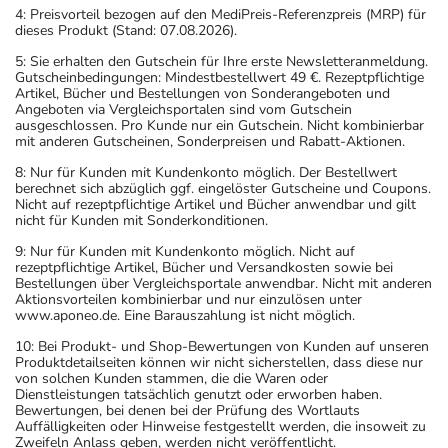
4: Preisvorteil bezogen auf den MediPreis-Referenzpreis (MRP) für
dieses Produkt (Stand: 07.08.2026).
5: Sie erhalten den Gutschein für Ihre erste Newsletteranmeldung.
Gutscheinbedingungen: Mindestbestellwert 49 €. Rezeptpflichtige
Artikel, Bücher und Bestellungen von Sonderangeboten und
Angeboten via Vergleichsportalen sind vom Gutschein
ausgeschlossen. Pro Kunde nur ein Gutschein. Nicht kombinierbar
mit anderen Gutscheinen, Sonderpreisen und Rabatt-Aktionen.
8: Nur für Kunden mit Kundenkonto möglich. Der Bestellwert
berechnet sich abzüglich ggf. eingelöster Gutscheine und Coupons.
Nicht auf rezeptpflichtige Artikel und Bücher anwendbar und gilt
nicht für Kunden mit Sonderkonditionen.
9: Nur für Kunden mit Kundenkonto möglich. Nicht auf
rezeptpflichtige Artikel, Bücher und Versandkosten sowie bei
Bestellungen über Vergleichsportale anwendbar. Nicht mit anderen
Aktionsvorteilen kombinierbar und nur einzulösen unter
www.aponeo.de. Eine Barauszahlung ist nicht möglich.
10: Bei Produkt- und Shop-Bewertungen von Kunden auf unseren
Produktdetailseiten können wir nicht sicherstellen, dass diese nur
von solchen Kunden stammen, die die Waren oder
Dienstleistungen tatsächlich genutzt oder erworben haben.
Bewertungen, bei denen bei der Prüfung des Wortlauts
Auffälligkeiten oder Hinweise festgestellt werden, die insoweit zu
Zweifeln Anlass geben, werden nicht veröffentlicht.