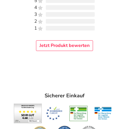
5
4
3
2
1
Jetzt Produkt bewerten
Sicherer Einkauf