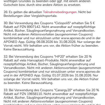
wichtigen Grundes zu beenden oder ggf. mit einem anderen
Gutschein bzw. durch eine andere Aktion zu ersetzen.
26: Es gelten die aktuellen
Teilnahmebedingungen
. Nicht bei
Bestellungen über Vergleichsportale.
30: Bei Verwendung des Coupons "Ciclopoli5" erhalten Sie 5 €
Rabatt auf PZN 8907142. Nicht anwendbar auf rezeptpflichtige
Artikel, Bücher, Säuglingsanfangsnahrung und Versandkosten.
Nicht mit anderen Aktionsvorteilen (ausgenommen Coupons)
kombinierbar und nur einzulösen unter www.aponeo.de und in der
APONEO App. Gültig: 06.08.2026 bis 31.08.2026. Nur solange der
Vorrat reicht. Wir behalten uns vor, die Aktion früher zu beenden.
Keine Barauszahlung.
32: Bei Verwendung des Coupons "HP20" erhalten Sie 20 %
Rabatt auf viele Hansaplast-Produkte. Nicht anwendbar auf
rezeptpflichtige Artikel, Bücher, Säuglingsanfangsnahrung und
Versandkosten. Nicht mit anderen Aktionsvorteilen (ausgenommen
Coupons) kombinierbar und nur einzulösen unter www.aponeo.de
und in der APONEO App. Gültig: 01.07.2026 bis 31.08.2026. Nur
solange der Vorrat reicht. Wir behalten uns vor, die Aktion früher
zu beenden. Keine Barauszahlung.
33: Bei Verwendung des Coupons "Canergy20" erhalten Sie 20 %
Rabatt auf PZN 19658110. Nicht anwendbar auf rezeptpflichtige
Artikel, Bücher, Säuglingsanfangsnahrung und Versandkosten.
Nicht mit anderen Aktionsvorteilen (ausgenommen Coupons)