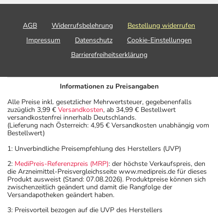
AGB
Widerrufsbelehrung
Bestellung widerrufen
Impressum
Datenschutz
Cookie-Einstellungen
Barrierefreiheitserklärung
Informationen zu Preisangaben
Alle Preise inkl. gesetzlicher Mehrwertsteuer, gegebenenfalls
zuzüglich 3,99 €
Versandkosten
, ab 34,99 € Bestellwert
versandkostenfrei innerhalb Deutschlands.
(Lieferung nach Österreich: 4,95 € Versandkosten unabhängig vom
Bestellwert)
1: Unverbindliche Preisempfehlung des Herstellers (UVP)
2:
MediPreis-Referenzpreis (MRP)
: der höchste Verkaufspreis, den
die Arzneimittel-Preisvergleichsseite www.medipreis.de für dieses
Produkt ausweist (Stand: 07.08.2026). Produktpreise können sich
zwischenzeitlich geändert und damit die Rangfolge der
Versandapotheken geändert haben.
3: Preisvorteil bezogen auf die UVP des Herstellers