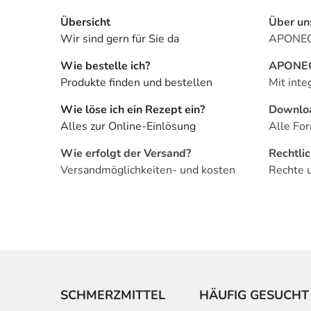
Übersicht
Über un
Wir sind gern für Sie da
APONEO 
Wie bestelle ich?
APONEO 
Produkte finden und bestellen
Mit inte
Wie löse ich ein Rezept ein?
Downlo
Alles zur Online-Einlösung
Alle For
Wie erfolgt der Versand?
Rechtli
Versandmöglichkeiten- und kosten
Rechte 
SCHMERZMITTEL
HÄUFIG GESUCHT