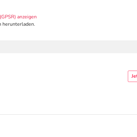
(GPSR) anzeigen
n herunterladen.
Je