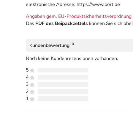
elektronische Adresse: https://www.bort.de
Angaben gem. EU-Produktsicherheitsverordnung 
Das
PDF des Beipackzettels
können Sie sich obe
10
Kundenbewertung
Noch keine Kundenrezensionen vorhanden.
5
4
3
2
1