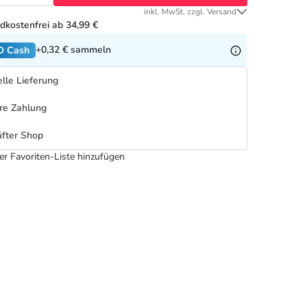
inkl. MwSt. zzgl. Versand
dkostenfrei ab 34,99 €
+0,32 €
sammeln
O Cash
lle Lieferung
re Zahlung
fter Shop
er Favoriten-Liste hinzufügen