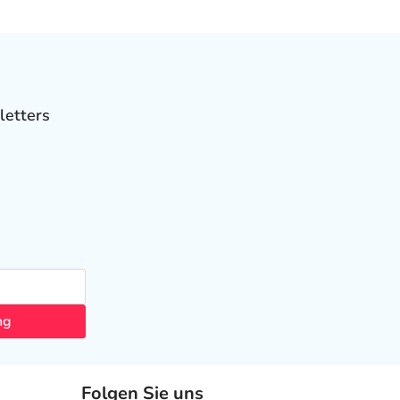
letters
ng
Folgen Sie uns