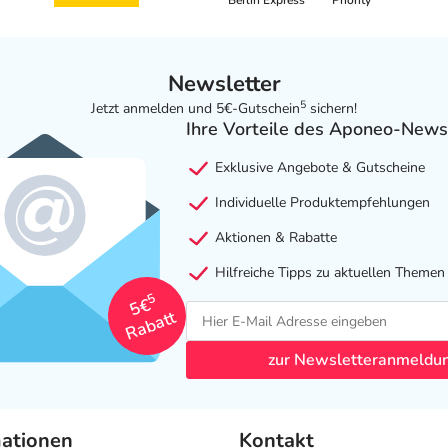
Berlin Express
Priority
Newsletter
5
Jetzt anmelden und 5€-Gutschein
sichern!
Ihre Vorteile des Aponeo-News
Exklusive Angebote & Gutscheine
Individuelle Produktempfehlungen
Aktionen & Rabatte
Hilfreiche Tipps zu aktuellen Themen
5
5€
Rabatt
zur Newsletteranmeldu
mationen
Kontakt