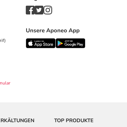
Unsere Aponeo App
if)
mular
ERKÄLTUNGEN
TOP PRODUKTE