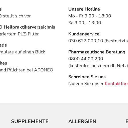
s
Unsere Hotline
stellt sich vor
Mo - Fr 9:00 - 18:00
Sa 9:00 - 13:00
Heilpraktikerverzeichnis
griertem PLZ-Filter
Kundenservice
030 622 000 10 (Festnetztar
ads
mulare auf einen Blick
Pharmazeutische Beratung
0800 44 00 200
ches
(kostenfrei aus dem dt. Netz)
und Pflichten bei APONEO
Schreiben Sie uns
Nutzen Sie unser
Kontaktfor
SUPPLEMENTE
ALLERGIEN