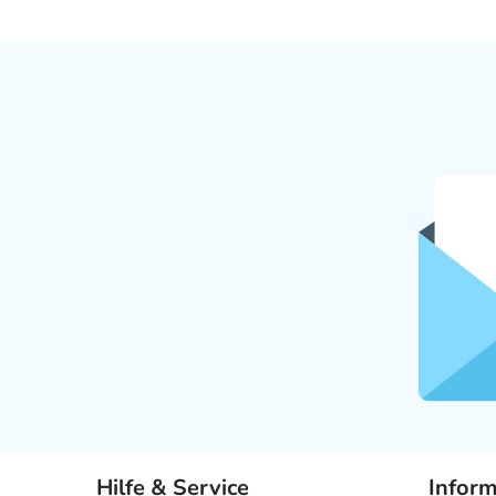
Hilfe & Service
Infor