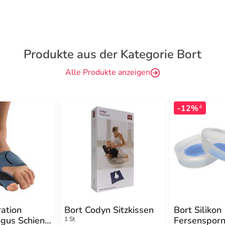
Produkte aus der Kategorie Bort
Alle Produkte anzeigen
-12%
4
ation
Bort Codyn Sitzkissen
Bort Silikon
lgus Schiene
Fersensporn
1 St