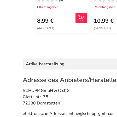
Pflichtangaben
Pflichtangaben
8,99 €
10,99 €
(44,95 €/1 l)
(54,95 €/1 l)
Artikelbeschreibung
Adresse des Anbieters/Herstelle
SCHUPP GmbH & Co.KG
Glattalstr. 78
72280 Dornstetten
elektronische Adresse: online@schupp-gmbh.de