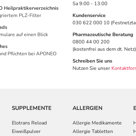
Sa 9:00 - 13:00
Heilpraktikerverzeichnis
griertem PLZ-Filter
Kundenservice
030 622 000 10 (Festnetztar
ads
mulare auf einen Blick
Pharmazeutische Beratung
0800 44 00 200
ches
(kostenfrei aus dem dt. Netz)
und Pflichten bei APONEO
Schreiben Sie uns
Nutzen Sie unser
Kontaktfor
SUPPLEMENTE
ALLERGIEN
Elotrans Reload
Allergie Medikamente
H
Eiweißpulver
Allergie Tabletten
H