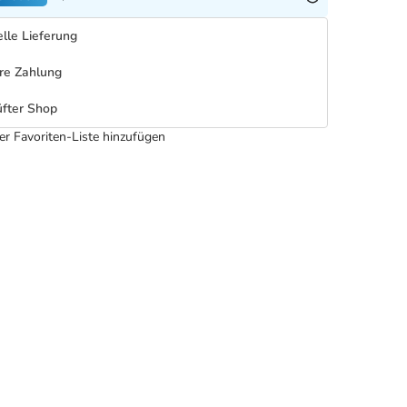
lle Lieferung
re Zahlung
fter Shop
er Favoriten-Liste hinzufügen