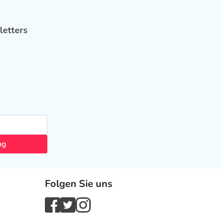
letters
ng
Folgen Sie uns