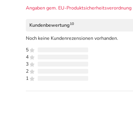
Angaben gem. EU-Produktsicherheitsverordnung 
10
Kundenbewertung
Noch keine Kundenrezensionen vorhanden.
5
4
3
2
1