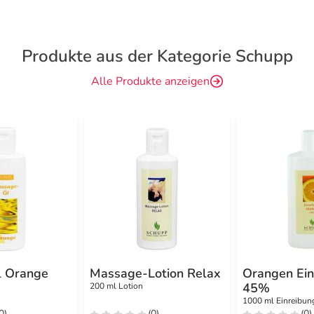
Produkte aus der Kategorie Schupp
Alle Produkte anzeigen
l Orange
Massage-Lotion Relax
Orangen Ein
45%
200 ml Lotion
1000 ml Einreibun
0)
(0)
(0)