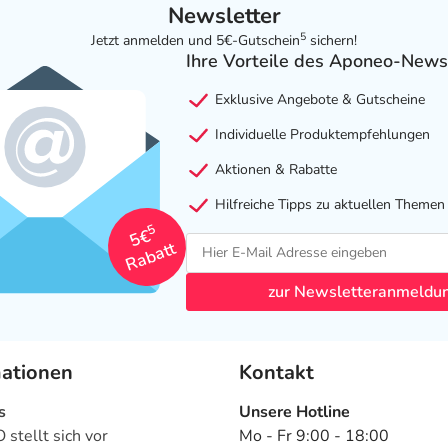
Newsletter
5
Jetzt anmelden und 5€-Gutschein
sichern!
Ihre Vorteile des Aponeo-News
Exklusive Angebote & Gutscheine
Individuelle Produktempfehlungen
Aktionen & Rabatte
Hilfreiche Tipps zu aktuellen Themen
5
5€
Rabatt
zur Newsletteranmeldu
mationen
Kontakt
s
Unsere Hotline
stellt sich vor
Mo - Fr 9:00 - 18:00