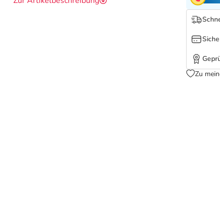
Zur Artikelbeschreibung
Schne
Siche
Geprü
Zu mein