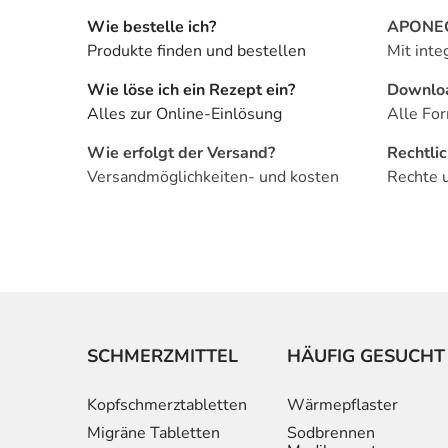
Wie bestelle ich?
APONEO 
Produkte finden und bestellen
Mit inte
Wie löse ich ein Rezept ein?
Downlo
Alles zur Online-Einlösung
Alle For
Wie erfolgt der Versand?
Rechtli
Versandmöglichkeiten- und kosten
Rechte 
SCHMERZMITTEL
HÄUFIG GESUCHT
Kopfschmerztabletten
Wärmepflaster
Migräne Tabletten
Sodbrennen