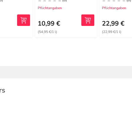
Pflichtangaben
Pflichtangaben
10,99 €
22,99 €
(54,95 €/1 l)
(22,99 €/1 l)
rs