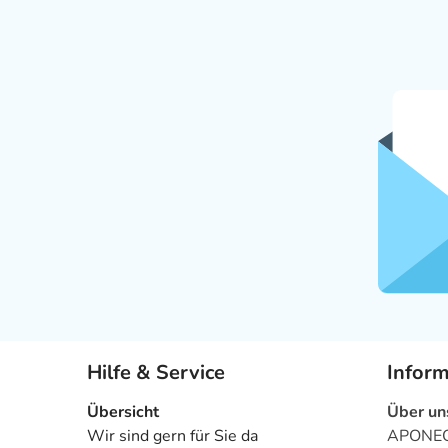
Hilfe & Service
Infor
Übersicht
Über un
Wir sind gern für Sie da
APONEO 