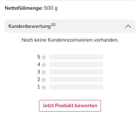
Nettofüllmenge:
500 g
10
Kundenbewertung
Noch keine Kundenrezensionen vorhanden.
5
4
3
2
1
Jetzt Produkt bewerten