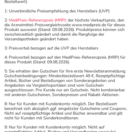
Bestellwert)
1: Unverbindliche Preisempfehlung des Herstellers (UVP)
2:
MediPreis-Referenzpreis (MRP)
: der höchste Verkaufspreis, den
die Arzneimittel-Preisvergleichsseite www.medipreis.de für dieses
Produkt ausweist (Stand: 09.08.2026). Produktpreise können sich
zwischenzeitlich geändert und damit die Rangfolge der
Versandapotheken geändert haben.
3: Preisvorteil bezogen auf die UVP des Herstellers
4: Preisvorteil bezogen auf den MediPreis-Referenzpreis (MRP) für
dieses Produkt (Stand: 09.08.2026).
5: Sie erhalten den Gutschein für Ihre erste Newsletteranmeldung.
Gutscheinbedingungen: Mindestbestellwert 49 €. Rezeptpflichtige
Artikel, Bücher und Bestellungen von Sonderangeboten und
Angeboten via Vergleichsportalen sind vom Gutschein
ausgeschlossen. Pro Kunde nur ein Gutschein. Nicht kombinierbar
mit anderen Gutscheinen, Sonderpreisen und Rabatt-Aktionen.
8: Nur für Kunden mit Kundenkonto möglich. Der Bestellwert
berechnet sich abzüglich ggf. eingelöster Gutscheine und Coupons.
Nicht auf rezeptpflichtige Artikel und Bücher anwendbar und gilt
nicht für Kunden mit Sonderkonditionen.
9: Nur für Kunden mit Kundenkonto möglich. Nicht auf
rezeptpflichtige Artikel, Bücher und Versandkosten sowie bei