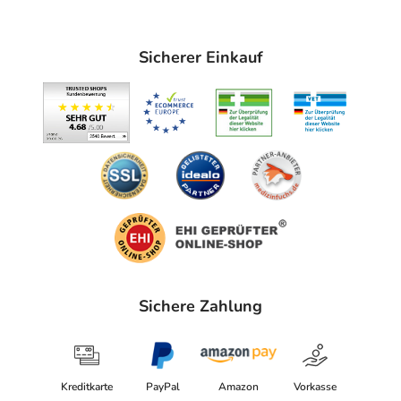
Sicherer Einkauf
Sichere Zahlung
Kreditkarte
PayPal
Amazon
Vorkasse