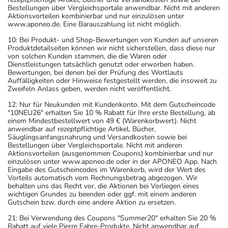
Bestellungen über Vergleichsportale anwendbar. Nicht mit anderen
Aktionsvorteilen kombinierbar und nur einzulösen unter
www.aponeo.de. Eine Barauszahlung ist nicht möglich.
10: Bei Produkt- und Shop-Bewertungen von Kunden auf unseren
Produktdetailseiten können wir nicht sicherstellen, dass diese nur
von solchen Kunden stammen, die die Waren oder
Dienstleistungen tatsächlich genutzt oder erworben haben.
Bewertungen, bei denen bei der Prüfung des Wortlauts
Auffälligkeiten oder Hinweise festgestellt werden, die insoweit zu
Zweifeln Anlass geben, werden nicht veröffentlicht.
12: Nur für Neukunden mit Kundenkonto. Mit dem Gutscheincode
"10NEU26" erhalten Sie 10 % Rabatt für Ihre erste Bestellung, ab
einem Mindestbestellwert von 49 € (Warenkorbwert). Nicht
anwendbar auf rezeptpflichtige Artikel, Bücher,
Säuglingsanfangsnahrung und Versandkosten sowie bei
Bestellungen über Vergleichsportale. Nicht mit anderen
Aktionsvorteilen (ausgenommen Coupons) kombinierbar und nur
einzulösen unter www.aponeo.de oder in der APONEO App. Nach
Eingabe des Gutscheincodes im Warenkorb, wird der Wert des
Vorteils automatisch vom Rechnungsbetrag abgezogen. Wir
behalten uns das Recht vor, die Aktionen bei Vorliegen eines
wichtigen Grundes zu beenden oder ggf. mit einem anderen
Gutschein bzw. durch eine andere Aktion zu ersetzen.
21: Bei Verwendung des Coupons "Summer20" erhalten Sie 20 %
Rabatt auf viele Pierre Fabre-Produkte. Nicht anwendbar auf