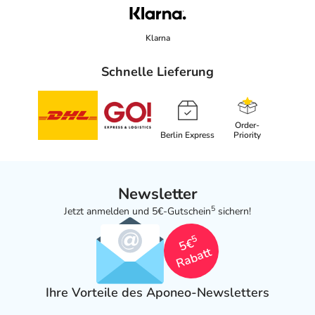
Klarna
Schnelle Lieferung
Order-
Berlin Express
Priority
Newsletter
5
Jetzt anmelden und 5€-Gutschein
sichern!
5
5€
Rabatt
Ihre Vorteile des Aponeo-Newsletters