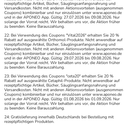
rezeptpflichtige Artikel, Bücher, Säuglingsanfangsnahrung und
Versandkosten. Nicht mit anderen Aktionsvorteilen (ausgenommen
Coupons) kombinierbar und nur einzulösen unter www.aponeo.de
und in der APONEO App. Gültig: 27.07.2026 bis 09.08.2026. Nur
solange der Vorrat reicht. Wir behalten uns vor, die Aktion früher
zu beenden. Keine Barauszahlung.
22: Bei Verwendung des Coupons "Vital2026" erhalten Sie 20 %
Rabatt auf ausgewählte Orthomol-Produkte. Nicht anwendbar auf
rezeptpflichtige Artikel, Bücher, Säuglingsanfangsnahrung und
Versandkosten. Nicht mit anderen Aktionsvorteilen (ausgenommen
Coupons) kombinierbar und nur einzulösen unter www.aponeo.de
und in der APONEO App. Gültig: 29.07.2026 bis 09.08.2026. Nur
solange der Vorrat reicht. Wir behalten uns vor, die Aktion früher
zu beenden. Keine Barauszahlung.
23: Bei Verwendung des Coupons "ceta20" erhalten Sie 20 %
Rabatt auf ausgewählte Cetaphil-Produkte. Nicht anwendbar auf
rezeptpflichtige Artikel, Bücher, Säuglingsanfangsnahrung und
Versandkosten. Nicht mit anderen Aktionsvorteilen (ausgenommen
Coupons) kombinierbar und nur einzulösen unter www.aponeo.de
und in der APONEO App. Gültig: 01.08.2026 bis 01.09.2026. Nur
solange der Vorrat reicht. Wir behalten uns vor, die Aktion früher
zu beenden. Keine Barauszahlung.
24: Gratislieferung innerhalb Deutschlands bei Bestellung mit
rezeptpflichtigen Produkten.