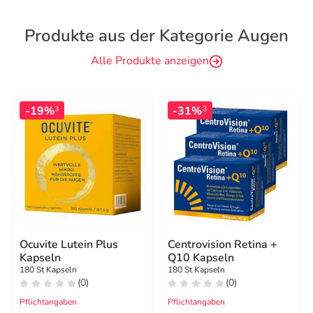
Produkte aus der Kategorie Augen
Alle Produkte anzeigen
-19%
-31%
3
3
Ocuvite Lutein Plus
Centrovision Retina +
Kapseln
Q10 Kapseln
180 St Kapseln
180 St Kapseln
(0)
(0)
Pflichtangaben
Pflichtangaben