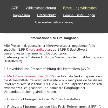
AGB
Widerrufsbelehrung
Bestellung widerrufen
Impressum
Datenschutz
Cookie-Einstellungen
Barrierefreiheitserklärung
Informationen zu Preisangaben
Alle Preise inkl. gesetzlicher Mehrwertsteuer, gegebenenfalls
zuzüglich 3,99 €
Versandkosten
, ab 34,99 € Bestellwert
versandkostenfrei innerhalb Deutschlands.
(Lieferung nach Österreich: 4,95 € Versandkosten unabhängig vom
Bestellwert)
1: Unverbindliche Preisempfehlung des Herstellers (UVP)
2:
MediPreis-Referenzpreis (MRP)
: der höchste Verkaufspreis, den
die Arzneimittel-Preisvergleichsseite www.medipreis.de für dieses
Produkt ausweist (Stand: 09.08.2026). Produktpreise können sich
zwischenzeitlich geändert und damit die Rangfolge der
Versandapotheken geändert haben.
3: Preisvorteil bezogen auf die UVP des Herstellers
4: Preisvorteil bezogen auf den MediPreis-Referenzpreis (MRP) für