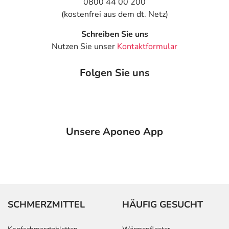
0800 44 00 200
(kostenfrei aus dem dt. Netz)
Schreiben Sie uns
Nutzen Sie unser
Kontaktformular
Folgen Sie uns
Unsere Aponeo App
SCHMERZMITTEL
HÄUFIG GESUCHT