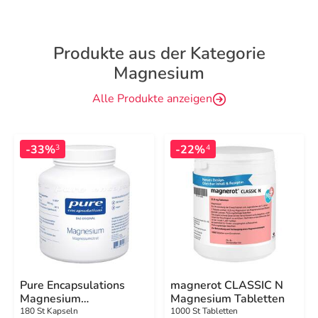
Produkte aus der Kategorie
Magnesium
Alle Produkte anzeigen
-33%
-22%
3
4
Pure Encapsulations
magnerot CLASSIC N
Magnesium
Magnesium Tabletten
Magnesiumcitrat
180 St Kapseln
1000 St Tabletten