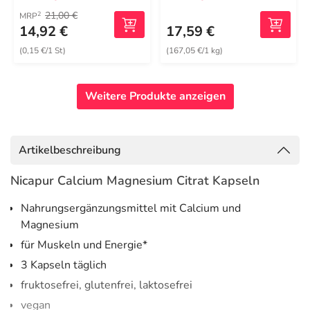
21,00 €
2
MRP
14,92 €
17,59 €
(0,15 €/1 St)
(167,05 €/1 kg)
Weitere Produkte anzeigen
Artikelbeschreibung
Nicapur Calcium Magnesium Citrat Kapseln
Nahrungsergänzungsmittel mit Calcium und
Magnesium
für Muskeln und Energie*
3 Kapseln täglich
fruktosefrei, glutenfrei, laktosefrei
vegan