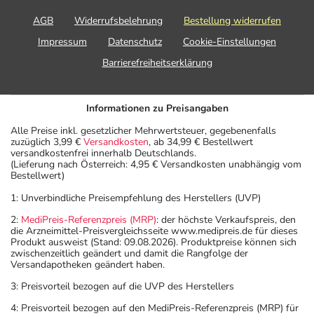
AGB
Widerrufsbelehrung
Bestellung widerrufen
Impressum
Datenschutz
Cookie-Einstellungen
Barrierefreiheitserklärung
Informationen zu Preisangaben
Alle Preise inkl. gesetzlicher Mehrwertsteuer, gegebenenfalls
zuzüglich 3,99 €
Versandkosten
, ab 34,99 € Bestellwert
versandkostenfrei innerhalb Deutschlands.
(Lieferung nach Österreich: 4,95 € Versandkosten unabhängig vom
Bestellwert)
1: Unverbindliche Preisempfehlung des Herstellers (UVP)
2:
MediPreis-Referenzpreis (MRP)
: der höchste Verkaufspreis, den
die Arzneimittel-Preisvergleichsseite www.medipreis.de für dieses
Produkt ausweist (Stand: 09.08.2026). Produktpreise können sich
zwischenzeitlich geändert und damit die Rangfolge der
Versandapotheken geändert haben.
3: Preisvorteil bezogen auf die UVP des Herstellers
4: Preisvorteil bezogen auf den MediPreis-Referenzpreis (MRP) für