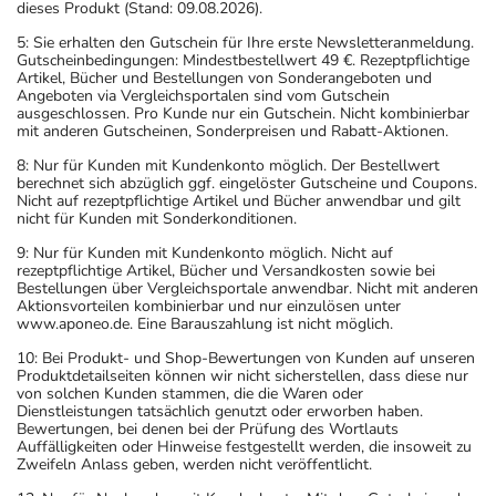
dieses Produkt (Stand: 09.08.2026).
5: Sie erhalten den Gutschein für Ihre erste Newsletteranmeldung.
Gutscheinbedingungen: Mindestbestellwert 49 €. Rezeptpflichtige
Artikel, Bücher und Bestellungen von Sonderangeboten und
Angeboten via Vergleichsportalen sind vom Gutschein
ausgeschlossen. Pro Kunde nur ein Gutschein. Nicht kombinierbar
mit anderen Gutscheinen, Sonderpreisen und Rabatt-Aktionen.
8: Nur für Kunden mit Kundenkonto möglich. Der Bestellwert
berechnet sich abzüglich ggf. eingelöster Gutscheine und Coupons.
Nicht auf rezeptpflichtige Artikel und Bücher anwendbar und gilt
nicht für Kunden mit Sonderkonditionen.
9: Nur für Kunden mit Kundenkonto möglich. Nicht auf
rezeptpflichtige Artikel, Bücher und Versandkosten sowie bei
Bestellungen über Vergleichsportale anwendbar. Nicht mit anderen
Aktionsvorteilen kombinierbar und nur einzulösen unter
www.aponeo.de. Eine Barauszahlung ist nicht möglich.
10: Bei Produkt- und Shop-Bewertungen von Kunden auf unseren
Produktdetailseiten können wir nicht sicherstellen, dass diese nur
von solchen Kunden stammen, die die Waren oder
Dienstleistungen tatsächlich genutzt oder erworben haben.
Bewertungen, bei denen bei der Prüfung des Wortlauts
Auffälligkeiten oder Hinweise festgestellt werden, die insoweit zu
Zweifeln Anlass geben, werden nicht veröffentlicht.