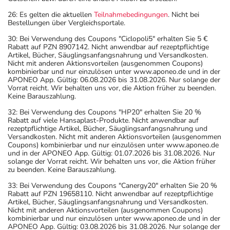
26: Es gelten die aktuellen
Teilnahmebedingungen
. Nicht bei
Bestellungen über Vergleichsportale.
30: Bei Verwendung des Coupons "Ciclopoli5" erhalten Sie 5 €
Rabatt auf PZN 8907142. Nicht anwendbar auf rezeptpflichtige
Artikel, Bücher, Säuglingsanfangsnahrung und Versandkosten.
Nicht mit anderen Aktionsvorteilen (ausgenommen Coupons)
kombinierbar und nur einzulösen unter www.aponeo.de und in der
APONEO App. Gültig: 06.08.2026 bis 31.08.2026. Nur solange der
Vorrat reicht. Wir behalten uns vor, die Aktion früher zu beenden.
Keine Barauszahlung.
32: Bei Verwendung des Coupons "HP20" erhalten Sie 20 %
Rabatt auf viele Hansaplast-Produkte. Nicht anwendbar auf
rezeptpflichtige Artikel, Bücher, Säuglingsanfangsnahrung und
Versandkosten. Nicht mit anderen Aktionsvorteilen (ausgenommen
Coupons) kombinierbar und nur einzulösen unter www.aponeo.de
und in der APONEO App. Gültig: 01.07.2026 bis 31.08.2026. Nur
solange der Vorrat reicht. Wir behalten uns vor, die Aktion früher
zu beenden. Keine Barauszahlung.
33: Bei Verwendung des Coupons "Canergy20" erhalten Sie 20 %
Rabatt auf PZN 19658110. Nicht anwendbar auf rezeptpflichtige
Artikel, Bücher, Säuglingsanfangsnahrung und Versandkosten.
Nicht mit anderen Aktionsvorteilen (ausgenommen Coupons)
kombinierbar und nur einzulösen unter www.aponeo.de und in der
APONEO App. Gültig: 03.08.2026 bis 31.08.2026. Nur solange der