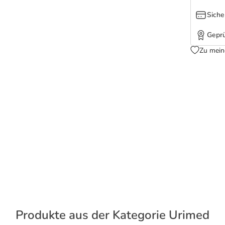
Siche
Geprü
Zu mein
Produkte aus der Kategorie Urimed