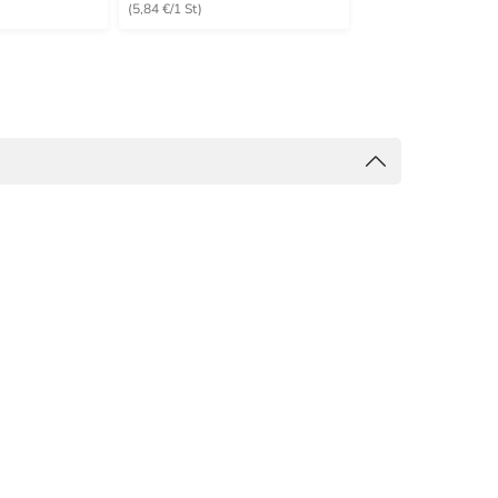
(5,84 €/1 St)
(3,94 €/1 St)