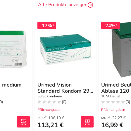
Alle Produkte anzeigen
-17%
-24%
4
4
x medium
Urimed Vision
Urimed Beut
Standard Kondom 29
Ablass 120
mm
30 St Kondome
10 St Beutel
0)
(0)
(0)
Pflichtangaben
Pflichtangaben
136,19 €
22,27 €
2
2
MRP
MRP
113,21 €
16,99 €