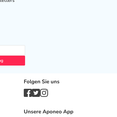
letters
ng
Folgen Sie uns
Unsere Aponeo App