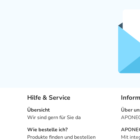
Hilfe & Service
Infor
Übersicht
Über un
Wir sind gern für Sie da
APONEO 
Wie bestelle ich?
APONEO 
Produkte finden und bestellen
Mit inte