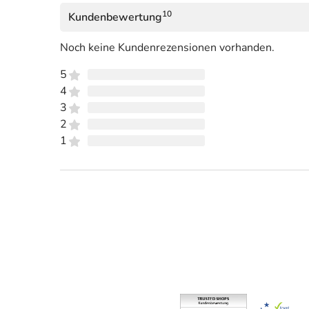
10
Kundenbewertung
Noch keine Kundenrezensionen vorhanden.
5
4
3
2
1