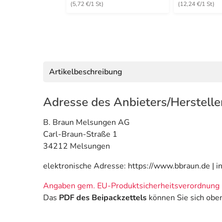
(5,72 €/1 St)
(12,24 €/1 St)
Artikelbeschreibung
Adresse des Anbieters/Herstelle
B. Braun Melsungen AG
Carl-Braun-Straße 1
34212 Melsungen
elektronische Adresse: https://www.bbraun.de | 
Angaben gem. EU-Produktsicherheitsverordnung 
Das
PDF des Beipackzettels
können Sie sich obe