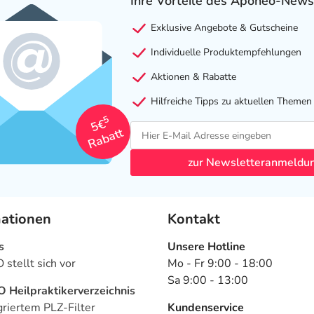
Ihre Vorteile des Aponeo-News
Exklusive Angebote & Gutscheine
Individuelle Produktempfehlungen
Aktionen & Rabatte
Hilfreiche Tipps zu aktuellen Themen
5
5€
Rabatt
zur Newsletteranmeldu
mationen
Kontakt
s
Unsere Hotline
stellt sich vor
Mo - Fr 9:00 - 18:00
Sa 9:00 - 13:00
Heilpraktikerverzeichnis
griertem PLZ-Filter
Kundenservice