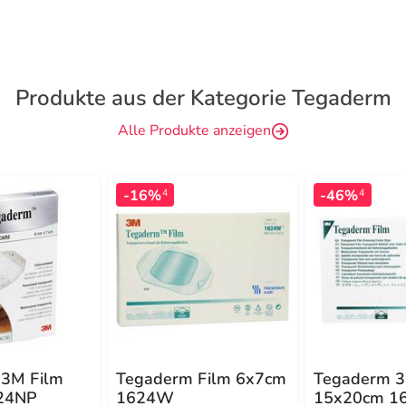
Produkte aus der Kategorie Tegaderm
Alle Produkte anzeigen
-16%
-46%
4
4
 3M Film
Tegaderm Film 6x7cm
Tegaderm 3
24NP
1624W
15x20cm 1