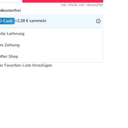
inkl. MwSt. inkl. Versand
dkostenfrei
+2,28 €
sammeln
O Cash
lle Lieferung
re Zahlung
fter Shop
er Favoriten-Liste hinzufügen