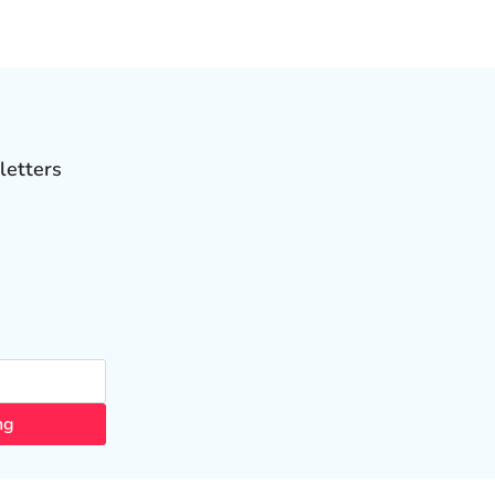
letters
ng