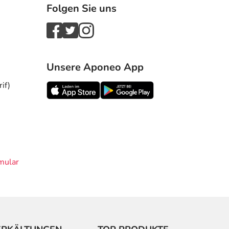
Folgen Sie uns
Unsere Aponeo App
if)
mular