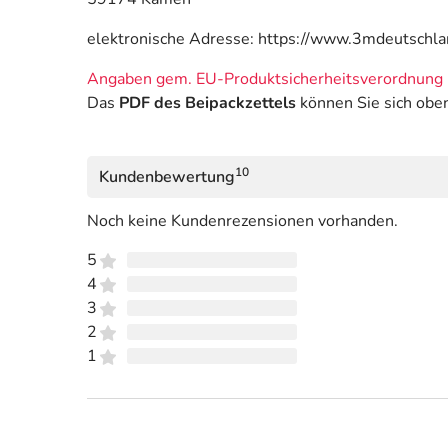
elektronische Adresse: https://www.3mdeutschl
Angaben gem. EU-Produktsicherheitsverordnung 
Das
PDF des Beipackzettels
können Sie sich obe
10
Kundenbewertung
Noch keine Kundenrezensionen vorhanden.
5
4
3
2
1