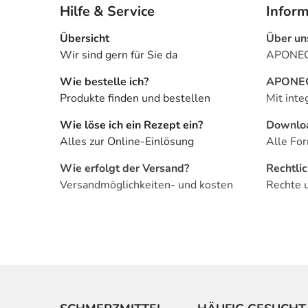
Hilfe & Service
Infor
Übersicht
Über un
Wir sind gern für Sie da
APONEO 
Wie bestelle ich?
APONEO 
Produkte finden und bestellen
Mit inte
Wie löse ich ein Rezept ein?
Downlo
Alles zur Online-Einlösung
Alle For
Wie erfolgt der Versand?
Rechtli
Versandmöglichkeiten- und kosten
Rechte 