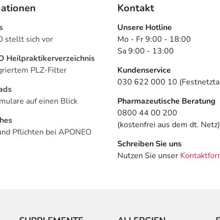
mationen
Kontakt
s
Unsere Hotline
stellt sich vor
Mo - Fr 9:00 - 18:00
Sa 9:00 - 13:00
Heilpraktikerverzeichnis
griertem PLZ-Filter
Kundenservice
030 622 000 10 (Festnetztar
ads
mulare auf einen Blick
Pharmazeutische Beratung
0800 44 00 200
ches
(kostenfrei aus dem dt. Netz)
und Pflichten bei APONEO
Schreiben Sie uns
Nutzen Sie unser
Kontaktfor