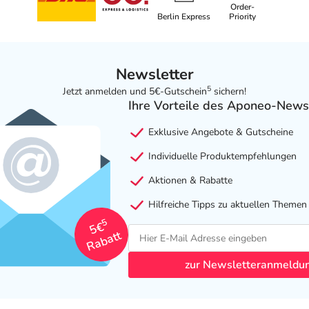
Order-
Berlin Express
Priority
Newsletter
5
Jetzt anmelden und 5€-Gutschein
sichern!
Ihre Vorteile des Aponeo-News
Exklusive Angebote & Gutscheine
Individuelle Produktempfehlungen
Aktionen & Rabatte
Hilfreiche Tipps zu aktuellen Themen
5
5€
Rabatt
zur Newsletteranmeldu