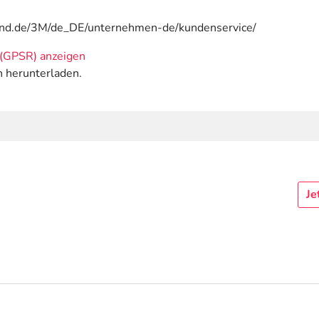
and.de/3M/de_DE/unternehmen-de/kundenservice/
(GPSR) anzeigen
n herunterladen.
Je