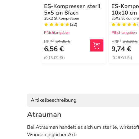
ES-Kompressen steril
ES-Kompre
5x5 cm 8fach
10x10 cm 
25X2 St Kompressen
25X2 St Kompre
(22)
(
Pflichtangaben
Pflichtangaben
14,26 €
20,30 €
2
2
MRP
MRP
6,56 €
9,74 €
(0,13 €/1 St)
(0,19 €/1 St)
Artikelbeschreibung
Atrauman
Bei Atrauman handelt es sich um sterile, wirksto
Wunden jeglicher Art.