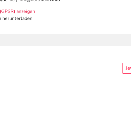
(GPSR) anzeigen
n herunterladen.
Je