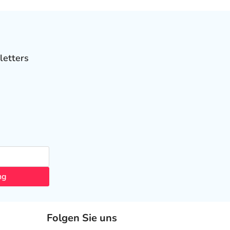
letters
ng
Folgen Sie uns