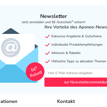
Newsletter
5
Jetzt anmelden und 5€-Gutschein
sichern!
Ihre Vorteile des Aponeo-News
Exklusive Angebote & Gutscheine
Individuelle Produktempfehlungen
Aktionen & Rabatte
Hilfreiche Tipps zu aktuellen Themen
5
5€
Rabatt
zur Newsletteranmeldu
mationen
Kontakt