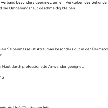
er Verband besonders geeignet, um ein Verkleben des Sekund
nd die Umgebungshaut geschmeidig bleiben.
reien Salbenmasse ist Atrauman besonders gut in der Dermato
r.
n Haut durch professionelle Anwender geeignet.
rs
o/de-de | info@hartmann.info