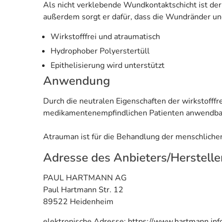
Als nicht verklebende Wundkontaktschicht ist d
außerdem sorgt er dafür, dass die Wundränder u
Wirkstofffrei und atraumatisch
Hydrophober Polyerstertüll
Epithelisierung wird unterstützt
Anwendung
Durch die neutralen Eigenschaften der wirkstofff
medikamentenempfindlichen Patienten anwendba
Atrauman ist für die Behandlung der menschliche
Adresse des Anbieters/Herstelle
PAUL HARTMANN AG
Paul Hartmann Str. 12
89522 Heidenheim
elektronische Adresse: https://www.hartmann.inf