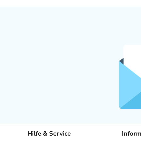
Hilfe & Service
Infor