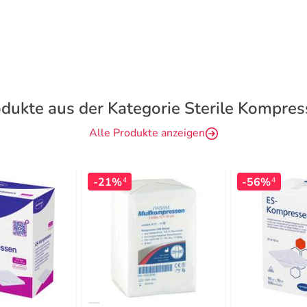
dukte aus der Kategorie Sterile Kompre
Alle Produkte anzeigen
-21%
-56%
4
4