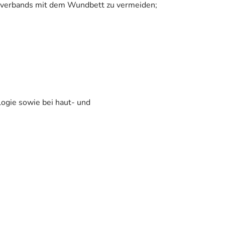
ärverbands mit dem Wundbett zu vermeiden;
logie sowie bei haut- und