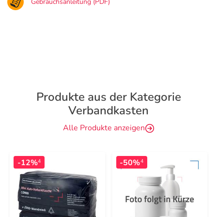
Gebrauchsanleitung (PDF)
Produkte aus der Kategorie
Verbandkasten
Alle Produkte anzeigen
-12%
-50%
4
4