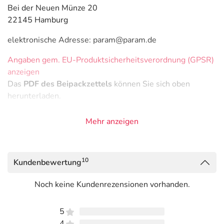
Bei der Neuen Münze 20
22145 Hamburg
elektronische Adresse: param@param.de
Angaben gem. EU-Produktsicherheitsverordnung (GPSR)
anzeigen
Das
PDF des Beipackzettels
können Sie sich oben
herunterladen.
Mehr anzeigen
10
Kundenbewertung
Noch keine Kundenrezensionen vorhanden.
5
4