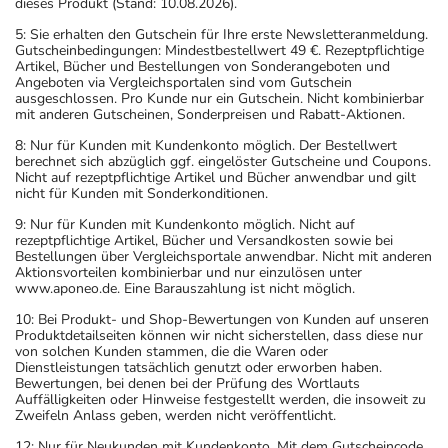
dieses Produkt (Stand: 10.08.2026).
5: Sie erhalten den Gutschein für Ihre erste Newsletteranmeldung.
Gutscheinbedingungen: Mindestbestellwert 49 €. Rezeptpflichtige
Artikel, Bücher und Bestellungen von Sonderangeboten und
Angeboten via Vergleichsportalen sind vom Gutschein
ausgeschlossen. Pro Kunde nur ein Gutschein. Nicht kombinierbar
mit anderen Gutscheinen, Sonderpreisen und Rabatt-Aktionen.
8: Nur für Kunden mit Kundenkonto möglich. Der Bestellwert
berechnet sich abzüglich ggf. eingelöster Gutscheine und Coupons.
Nicht auf rezeptpflichtige Artikel und Bücher anwendbar und gilt
nicht für Kunden mit Sonderkonditionen.
9: Nur für Kunden mit Kundenkonto möglich. Nicht auf
rezeptpflichtige Artikel, Bücher und Versandkosten sowie bei
Bestellungen über Vergleichsportale anwendbar. Nicht mit anderen
Aktionsvorteilen kombinierbar und nur einzulösen unter
www.aponeo.de. Eine Barauszahlung ist nicht möglich.
10: Bei Produkt- und Shop-Bewertungen von Kunden auf unseren
Produktdetailseiten können wir nicht sicherstellen, dass diese nur
von solchen Kunden stammen, die die Waren oder
Dienstleistungen tatsächlich genutzt oder erworben haben.
Bewertungen, bei denen bei der Prüfung des Wortlauts
Auffälligkeiten oder Hinweise festgestellt werden, die insoweit zu
Zweifeln Anlass geben, werden nicht veröffentlicht.
12: Nur für Neukunden mit Kundenkonto. Mit dem Gutscheincode