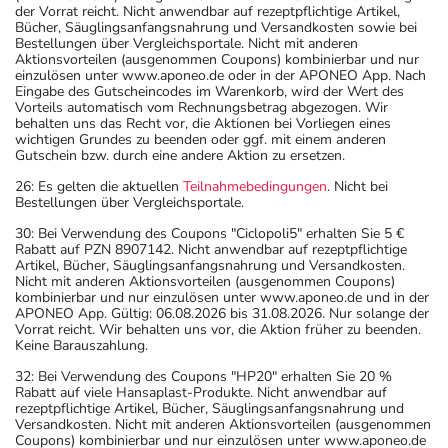
der Vorrat reicht. Nicht anwendbar auf rezeptpflichtige Artikel,
Bücher, Säuglingsanfangsnahrung und Versandkosten sowie bei
Bestellungen über Vergleichsportale. Nicht mit anderen
Aktionsvorteilen (ausgenommen Coupons) kombinierbar und nur
einzulösen unter www.aponeo.de oder in der APONEO App. Nach
Eingabe des Gutscheincodes im Warenkorb, wird der Wert des
Vorteils automatisch vom Rechnungsbetrag abgezogen. Wir
behalten uns das Recht vor, die Aktionen bei Vorliegen eines
wichtigen Grundes zu beenden oder ggf. mit einem anderen
Gutschein bzw. durch eine andere Aktion zu ersetzen.
26: Es gelten die aktuellen
Teilnahmebedingungen
. Nicht bei
Bestellungen über Vergleichsportale.
30: Bei Verwendung des Coupons "Ciclopoli5" erhalten Sie 5 €
Rabatt auf PZN 8907142. Nicht anwendbar auf rezeptpflichtige
Artikel, Bücher, Säuglingsanfangsnahrung und Versandkosten.
Nicht mit anderen Aktionsvorteilen (ausgenommen Coupons)
kombinierbar und nur einzulösen unter www.aponeo.de und in der
APONEO App. Gültig: 06.08.2026 bis 31.08.2026. Nur solange der
Vorrat reicht. Wir behalten uns vor, die Aktion früher zu beenden.
Keine Barauszahlung.
32: Bei Verwendung des Coupons "HP20" erhalten Sie 20 %
Rabatt auf viele Hansaplast-Produkte. Nicht anwendbar auf
rezeptpflichtige Artikel, Bücher, Säuglingsanfangsnahrung und
Versandkosten. Nicht mit anderen Aktionsvorteilen (ausgenommen
Coupons) kombinierbar und nur einzulösen unter www.aponeo.de