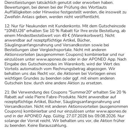
Dienstleistungen tatsächlich genutzt oder erworben haben.
Bewertungen, bei denen bei der Prüfung des Wortlauts
Auffälligkeiten oder Hinweise festgestellt werden, die insoweit zu
Zweifeln Anlass geben, werden nicht veröffentlicht.
12: Nur für Neukunden mit Kundenkonto. Mit dem Gutscheincode
"10NEU26" erhalten Sie 10 % Rabatt für Ihre erste Bestellung, ab
einem Mindestbestellwert von 49 € (Warenkorbwert). Nicht
anwendbar auf rezeptpflichtige Artikel, Bücher,
Säuglingsanfangsnahrung und Versandkosten sowie bei
Bestellungen über Vergleichsportale. Nicht mit anderen
Aktionsvorteilen (ausgenommen Coupons) kombinierbar und nur
einzulösen unter www.aponeo.de oder in der APONEO App. Nach
Eingabe des Gutscheincodes im Warenkorb, wird der Wert des
Vorteils automatisch vom Rechnungsbetrag abgezogen. Wir
behalten uns das Recht vor, die Aktionen bei Vorliegen eines
wichtigen Grundes zu beenden oder ggf. mit einem anderen
Gutschein bzw. durch eine andere Aktion zu ersetzen.
21: Bei Verwendung des Coupons "Summer20" erhalten Sie 20 %
Rabatt auf viele Pierre Fabre-Produkte. Nicht anwendbar auf
rezeptpflichtige Artikel, Bücher, Säuglingsanfangsnahrung und
Versandkosten. Nicht mit anderen Aktionsvorteilen (ausgenommen
Coupons) kombinierbar und nur einzulösen unter www.aponeo.de
und in der APONEO App. Gültig: 27.07.2026 bis 09.08.2026. Nur
solange der Vorrat reicht. Wir behalten uns vor, die Aktion früher
zu beenden. Keine Barauszahlung.