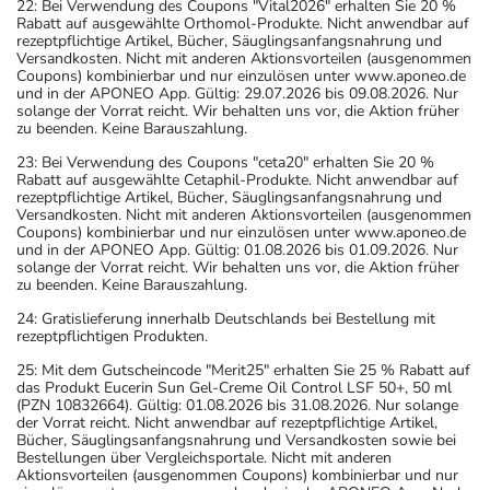
22: Bei Verwendung des Coupons "Vital2026" erhalten Sie 20 %
Rabatt auf ausgewählte Orthomol-Produkte. Nicht anwendbar auf
rezeptpflichtige Artikel, Bücher, Säuglingsanfangsnahrung und
Versandkosten. Nicht mit anderen Aktionsvorteilen (ausgenommen
Coupons) kombinierbar und nur einzulösen unter www.aponeo.de
und in der APONEO App. Gültig: 29.07.2026 bis 09.08.2026. Nur
solange der Vorrat reicht. Wir behalten uns vor, die Aktion früher
zu beenden. Keine Barauszahlung.
23: Bei Verwendung des Coupons "ceta20" erhalten Sie 20 %
Rabatt auf ausgewählte Cetaphil-Produkte. Nicht anwendbar auf
rezeptpflichtige Artikel, Bücher, Säuglingsanfangsnahrung und
Versandkosten. Nicht mit anderen Aktionsvorteilen (ausgenommen
Coupons) kombinierbar und nur einzulösen unter www.aponeo.de
und in der APONEO App. Gültig: 01.08.2026 bis 01.09.2026. Nur
solange der Vorrat reicht. Wir behalten uns vor, die Aktion früher
zu beenden. Keine Barauszahlung.
24: Gratislieferung innerhalb Deutschlands bei Bestellung mit
rezeptpflichtigen Produkten.
25: Mit dem Gutscheincode "Merit25" erhalten Sie 25 % Rabatt auf
das Produkt Eucerin Sun Gel-Creme Oil Control LSF 50+, 50 ml
(PZN 10832664). Gültig: 01.08.2026 bis 31.08.2026. Nur solange
der Vorrat reicht. Nicht anwendbar auf rezeptpflichtige Artikel,
Bücher, Säuglingsanfangsnahrung und Versandkosten sowie bei
Bestellungen über Vergleichsportale. Nicht mit anderen
Aktionsvorteilen (ausgenommen Coupons) kombinierbar und nur