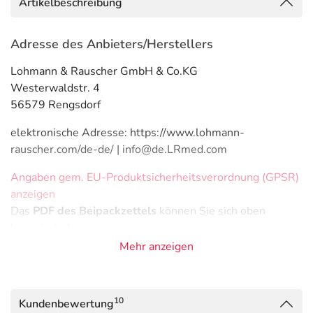
Artikelbeschreibung
Adresse des Anbieters/Herstellers
Lohmann & Rauscher GmbH & Co.KG
Westerwaldstr. 4
56579 Rengsdorf
elektronische Adresse: https://www.lohmann-
rauscher.com/de-de/ | info@de.LRmed.com
Angaben gem. EU-Produktsicherheitsverordnung (GPSR)
anzeigen
Das
PDF des Beipackzettels
können Sie sich oben
herunterladen.
Mehr anzeigen
10
Kundenbewertung