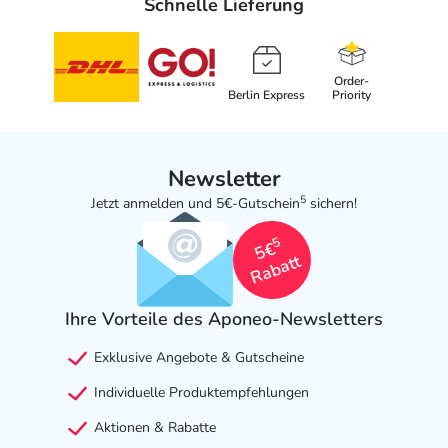
Schnelle Lieferung
Order-
Berlin Express
Priority
Newsletter
5
Jetzt anmelden und 5€-Gutschein
sichern!
5
5€
Rabatt
Ihre Vorteile des Aponeo-Newsletters
Exklusive Angebote & Gutscheine
Individuelle Produktempfehlungen
Aktionen & Rabatte