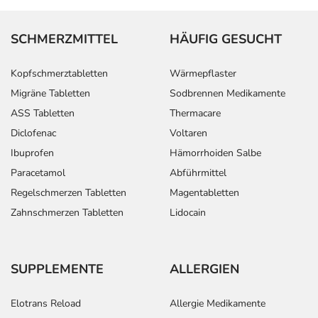
SCHMERZMITTEL
HÄUFIG GESUCHT
Kopfschmerztabletten
Wärmepflaster
Migräne Tabletten
Sodbrennen Medikamente
ASS Tabletten
Thermacare
Diclofenac
Voltaren
Ibuprofen
Hämorrhoiden Salbe
Paracetamol
Abführmittel
Regelschmerzen Tabletten
Magentabletten
Zahnschmerzen Tabletten
Lidocain
SUPPLEMENTE
ALLERGIEN
Elotrans Reload
Allergie Medikamente