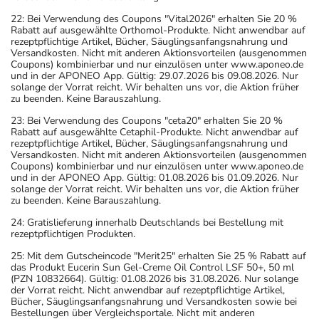
22: Bei Verwendung des Coupons "Vital2026" erhalten Sie 20 %
Rabatt auf ausgewählte Orthomol-Produkte. Nicht anwendbar auf
rezeptpflichtige Artikel, Bücher, Säuglingsanfangsnahrung und
Versandkosten. Nicht mit anderen Aktionsvorteilen (ausgenommen
Coupons) kombinierbar und nur einzulösen unter www.aponeo.de
und in der APONEO App. Gültig: 29.07.2026 bis 09.08.2026. Nur
solange der Vorrat reicht. Wir behalten uns vor, die Aktion früher
zu beenden. Keine Barauszahlung.
23: Bei Verwendung des Coupons "ceta20" erhalten Sie 20 %
Rabatt auf ausgewählte Cetaphil-Produkte. Nicht anwendbar auf
rezeptpflichtige Artikel, Bücher, Säuglingsanfangsnahrung und
Versandkosten. Nicht mit anderen Aktionsvorteilen (ausgenommen
Coupons) kombinierbar und nur einzulösen unter www.aponeo.de
und in der APONEO App. Gültig: 01.08.2026 bis 01.09.2026. Nur
solange der Vorrat reicht. Wir behalten uns vor, die Aktion früher
zu beenden. Keine Barauszahlung.
24: Gratislieferung innerhalb Deutschlands bei Bestellung mit
rezeptpflichtigen Produkten.
25: Mit dem Gutscheincode "Merit25" erhalten Sie 25 % Rabatt auf
das Produkt Eucerin Sun Gel-Creme Oil Control LSF 50+, 50 ml
(PZN 10832664). Gültig: 01.08.2026 bis 31.08.2026. Nur solange
der Vorrat reicht. Nicht anwendbar auf rezeptpflichtige Artikel,
Bücher, Säuglingsanfangsnahrung und Versandkosten sowie bei
Bestellungen über Vergleichsportale. Nicht mit anderen