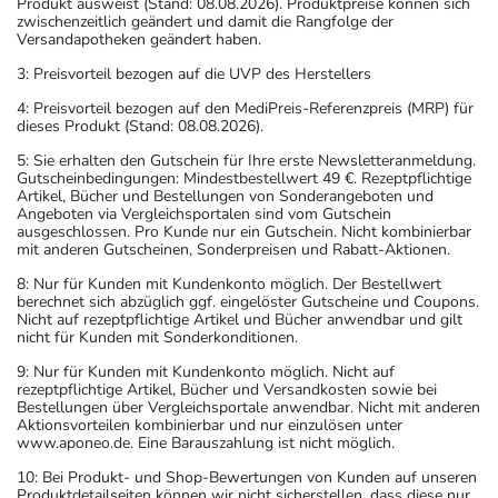
Produkt ausweist (Stand: 08.08.2026). Produktpreise können sich
zwischenzeitlich geändert und damit die Rangfolge der
Versandapotheken geändert haben.
3: Preisvorteil bezogen auf die UVP des Herstellers
4: Preisvorteil bezogen auf den MediPreis-Referenzpreis (MRP) für
dieses Produkt (Stand: 08.08.2026).
5: Sie erhalten den Gutschein für Ihre erste Newsletteranmeldung.
Gutscheinbedingungen: Mindestbestellwert 49 €. Rezeptpflichtige
Artikel, Bücher und Bestellungen von Sonderangeboten und
Angeboten via Vergleichsportalen sind vom Gutschein
ausgeschlossen. Pro Kunde nur ein Gutschein. Nicht kombinierbar
mit anderen Gutscheinen, Sonderpreisen und Rabatt-Aktionen.
8: Nur für Kunden mit Kundenkonto möglich. Der Bestellwert
berechnet sich abzüglich ggf. eingelöster Gutscheine und Coupons.
Nicht auf rezeptpflichtige Artikel und Bücher anwendbar und gilt
nicht für Kunden mit Sonderkonditionen.
9: Nur für Kunden mit Kundenkonto möglich. Nicht auf
rezeptpflichtige Artikel, Bücher und Versandkosten sowie bei
Bestellungen über Vergleichsportale anwendbar. Nicht mit anderen
Aktionsvorteilen kombinierbar und nur einzulösen unter
www.aponeo.de. Eine Barauszahlung ist nicht möglich.
10: Bei Produkt- und Shop-Bewertungen von Kunden auf unseren
Produktdetailseiten können wir nicht sicherstellen, dass diese nur