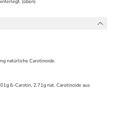
interlegt. (oben)
mg natürliche Carotinoide.
3,01g ß-Carotin, 2,71g nat. Carotinoide aus