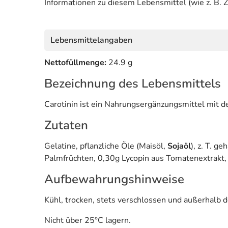
Informationen zu diesem Lebensmittel (wie z. B. Z
Lebensmittelangaben
Nettofüllmenge:
24.9 g
Bezeichnung des Lebensmittels
Carotinin ist ein Nahrungsergänzungsmittel mit de
Zutaten
Gelatine, pflanzliche Öle (Maisöl,
Sojaöl
), z. T. g
Palmfrüchten, 0,30g Lycopin aus Tomatenextrakt,
Aufbewahrungshinweise
Kühl, trocken, stets verschlossen und außerhalb d
Nicht über 25°C lagern.