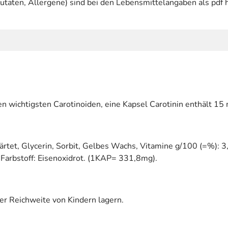
utaten, Allergene) sind bei den Lebensmittelangaben als pdf h
n wichtigsten Carotinoiden, eine Kapsel Carotinin enthält 15 
ehärtet, Glycerin, Sorbit, Gelbes Wachs, Vitamine g/100 (=%): 
 Farbstoff: Eisenoxidrot. (1KAP= 331,8mg).
er Reichweite von Kindern lagern.