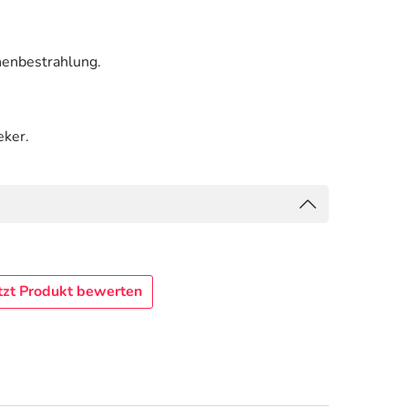
nenbestrahlung.
eker.
tzt Produkt bewerten