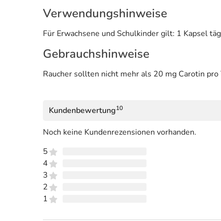
Verwendungshinweise
Für Erwachsene und Schulkinder gilt: 1 Kapsel tä
Gebrauchshinweise
Raucher sollten nicht mehr als 20 mg Carotin pro
10
Kundenbewertung
Noch keine Kundenrezensionen vorhanden.
5
4
3
2
1