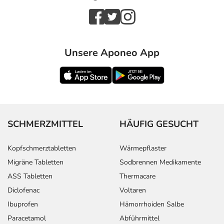
Unsere Aponeo App
SCHMERZMITTEL
HÄUFIG GESUCHT
Kopfschmerztabletten
Wärmepflaster
Migräne Tabletten
Sodbrennen Medikamente
ASS Tabletten
Thermacare
Diclofenac
Voltaren
Ibuprofen
Hämorrhoiden Salbe
Paracetamol
Abführmittel