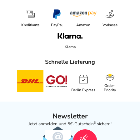
Kreditkarte
PayPal
Amazon
Vorkasse
Klarna
Schnelle Lieferung
Order-
Berlin Express
Priority
Newsletter
5
Jetzt anmelden und 5€-Gutschein
sichern!
5
5€