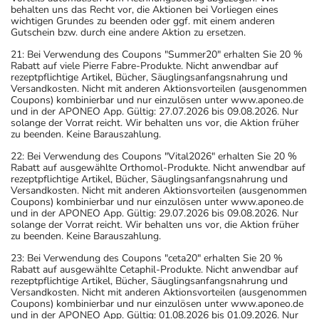
behalten uns das Recht vor, die Aktionen bei Vorliegen eines
wichtigen Grundes zu beenden oder ggf. mit einem anderen
Gutschein bzw. durch eine andere Aktion zu ersetzen.
21: Bei Verwendung des Coupons "Summer20" erhalten Sie 20 %
Rabatt auf viele Pierre Fabre-Produkte. Nicht anwendbar auf
rezeptpflichtige Artikel, Bücher, Säuglingsanfangsnahrung und
Versandkosten. Nicht mit anderen Aktionsvorteilen (ausgenommen
Coupons) kombinierbar und nur einzulösen unter www.aponeo.de
und in der APONEO App. Gültig: 27.07.2026 bis 09.08.2026. Nur
solange der Vorrat reicht. Wir behalten uns vor, die Aktion früher
zu beenden. Keine Barauszahlung.
22: Bei Verwendung des Coupons "Vital2026" erhalten Sie 20 %
Rabatt auf ausgewählte Orthomol-Produkte. Nicht anwendbar auf
rezeptpflichtige Artikel, Bücher, Säuglingsanfangsnahrung und
Versandkosten. Nicht mit anderen Aktionsvorteilen (ausgenommen
Coupons) kombinierbar und nur einzulösen unter www.aponeo.de
und in der APONEO App. Gültig: 29.07.2026 bis 09.08.2026. Nur
solange der Vorrat reicht. Wir behalten uns vor, die Aktion früher
zu beenden. Keine Barauszahlung.
23: Bei Verwendung des Coupons "ceta20" erhalten Sie 20 %
Rabatt auf ausgewählte Cetaphil-Produkte. Nicht anwendbar auf
rezeptpflichtige Artikel, Bücher, Säuglingsanfangsnahrung und
Versandkosten. Nicht mit anderen Aktionsvorteilen (ausgenommen
Coupons) kombinierbar und nur einzulösen unter www.aponeo.de
und in der APONEO App. Gültig: 01.08.2026 bis 01.09.2026. Nur