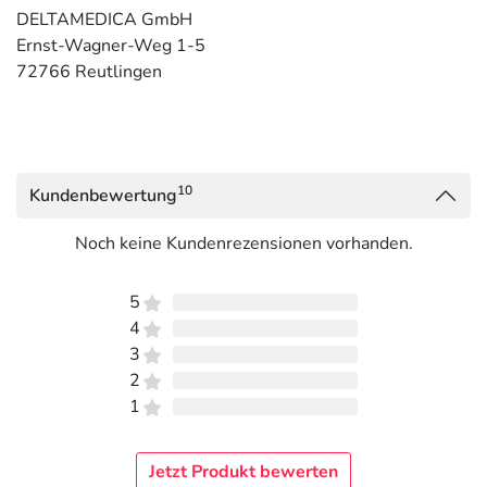
DELTAMEDICA GmbH
Ernst-Wagner-Weg 1-5
72766 Reutlingen
10
Kundenbewertung
Noch keine Kundenrezensionen vorhanden.
5
4
3
2
1
Jetzt Produkt bewerten