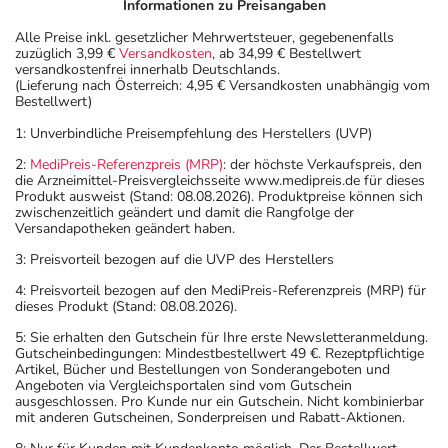
Informationen zu Preisangaben
Alle Preise inkl. gesetzlicher Mehrwertsteuer, gegebenenfalls
zuzüglich 3,99 €
Versandkosten
, ab 34,99 € Bestellwert
versandkostenfrei innerhalb Deutschlands.
(Lieferung nach Österreich: 4,95 € Versandkosten unabhängig vom
Bestellwert)
1: Unverbindliche Preisempfehlung des Herstellers (UVP)
2:
MediPreis-Referenzpreis (MRP)
: der höchste Verkaufspreis, den
die Arzneimittel-Preisvergleichsseite www.medipreis.de für dieses
Produkt ausweist (Stand: 08.08.2026). Produktpreise können sich
zwischenzeitlich geändert und damit die Rangfolge der
Versandapotheken geändert haben.
3: Preisvorteil bezogen auf die UVP des Herstellers
4: Preisvorteil bezogen auf den MediPreis-Referenzpreis (MRP) für
dieses Produkt (Stand: 08.08.2026).
5: Sie erhalten den Gutschein für Ihre erste Newsletteranmeldung.
Gutscheinbedingungen: Mindestbestellwert 49 €. Rezeptpflichtige
Artikel, Bücher und Bestellungen von Sonderangeboten und
Angeboten via Vergleichsportalen sind vom Gutschein
ausgeschlossen. Pro Kunde nur ein Gutschein. Nicht kombinierbar
mit anderen Gutscheinen, Sonderpreisen und Rabatt-Aktionen.