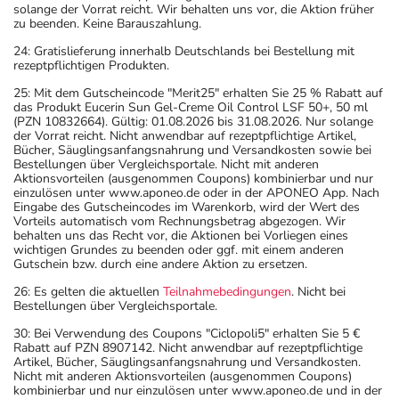
solange der Vorrat reicht. Wir behalten uns vor, die Aktion früher
zu beenden. Keine Barauszahlung.
24: Gratislieferung innerhalb Deutschlands bei Bestellung mit
rezeptpflichtigen Produkten.
25: Mit dem Gutscheincode "Merit25" erhalten Sie 25 % Rabatt auf
das Produkt Eucerin Sun Gel-Creme Oil Control LSF 50+, 50 ml
(PZN 10832664). Gültig: 01.08.2026 bis 31.08.2026. Nur solange
der Vorrat reicht. Nicht anwendbar auf rezeptpflichtige Artikel,
Bücher, Säuglingsanfangsnahrung und Versandkosten sowie bei
Bestellungen über Vergleichsportale. Nicht mit anderen
Aktionsvorteilen (ausgenommen Coupons) kombinierbar und nur
einzulösen unter www.aponeo.de oder in der APONEO App. Nach
Eingabe des Gutscheincodes im Warenkorb, wird der Wert des
Vorteils automatisch vom Rechnungsbetrag abgezogen. Wir
behalten uns das Recht vor, die Aktionen bei Vorliegen eines
wichtigen Grundes zu beenden oder ggf. mit einem anderen
Gutschein bzw. durch eine andere Aktion zu ersetzen.
26: Es gelten die aktuellen
Teilnahmebedingungen
. Nicht bei
Bestellungen über Vergleichsportale.
30: Bei Verwendung des Coupons "Ciclopoli5" erhalten Sie 5 €
Rabatt auf PZN 8907142. Nicht anwendbar auf rezeptpflichtige
Artikel, Bücher, Säuglingsanfangsnahrung und Versandkosten.
Nicht mit anderen Aktionsvorteilen (ausgenommen Coupons)
kombinierbar und nur einzulösen unter www.aponeo.de und in der