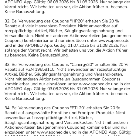
APONEO App. Gültig: 06.08.2026 bis 31.08.2026. Nur solange der
Vorrat reicht. Wir behalten uns vor, die Aktion früher zu beenden.
Keine Barauszahlung.
32: Bei Verwendung des Coupons "HP20" erhalten Sie 20 %
Rabatt auf viele Hansaplast-Produkte. Nicht anwendbar auf
rezeptpflichtige Artikel, Bücher, Säuglingsanfangsnahrung und
Versandkosten. Nicht mit anderen Aktionsvorteilen (ausgenommen
Coupons) kombinierbar und nur einzulösen unter www.aponeo.de
und in der APONEO App. Gültig: 01.07.2026 bis 31.08.2026. Nur
solange der Vorrat reicht. Wir behalten uns vor, die Aktion früher
zu beenden. Keine Barauszahlung.
33: Bei Verwendung des Coupons "Canergy20" erhalten Sie 20 %
Rabatt auf PZN 19658110. Nicht anwendbar auf rezeptpflichtige
Artikel, Bücher, Säuglingsanfangsnahrung und Versandkosten.
Nicht mit anderen Aktionsvorteilen (ausgenommen Coupons)
kombinierbar und nur einzulösen unter www.aponeo.de und in der
APONEO App. Gültig: 03.08.2026 bis 31.08.2026. Nur solange der
Vorrat reicht. Wir behalten uns vor, die Aktion früher zu beenden.
Keine Barauszahlung.
34: Bei Verwendung des Coupons "FTL20" erhalten Sie 20 %
Rabatt auf ausgewählte Frontline und Frontpro-Produkte. Nicht
anwendbar auf rezeptpflichtige Artikel, Bücher,
Säuglingsanfangsnahrung und Versandkosten. Nicht mit anderen
Aktionsvorteilen (ausgenommen Coupons) kombinierbar und nur
einzulösen unter www.aponeo.de und in der APONEO App. Gültig: