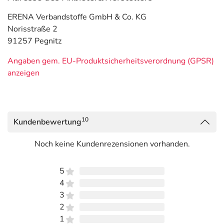
ERENA Verbandstoffe GmbH & Co. KG
Norisstraße 2
91257 Pegnitz
Angaben gem. EU-Produktsicherheitsverordnung (GPSR)
anzeigen
10
Kundenbewertung
Noch keine Kundenrezensionen vorhanden.
5
4
3
2
1