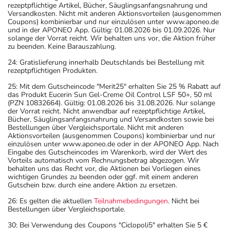
rezeptpflichtige Artikel, Bücher, Säuglingsanfangsnahrung und
Versandkosten. Nicht mit anderen Aktionsvorteilen (ausgenommen
Coupons) kombinierbar und nur einzulösen unter www.aponeo.de
und in der APONEO App. Gültig: 01.08.2026 bis 01.09.2026. Nur
solange der Vorrat reicht. Wir behalten uns vor, die Aktion früher
zu beenden. Keine Barauszahlung.
24: Gratislieferung innerhalb Deutschlands bei Bestellung mit
rezeptpflichtigen Produkten.
25: Mit dem Gutscheincode "Merit25" erhalten Sie 25 % Rabatt auf
das Produkt Eucerin Sun Gel-Creme Oil Control LSF 50+, 50 ml
(PZN 10832664). Gültig: 01.08.2026 bis 31.08.2026. Nur solange
der Vorrat reicht. Nicht anwendbar auf rezeptpflichtige Artikel,
Bücher, Säuglingsanfangsnahrung und Versandkosten sowie bei
Bestellungen über Vergleichsportale. Nicht mit anderen
Aktionsvorteilen (ausgenommen Coupons) kombinierbar und nur
einzulösen unter www.aponeo.de oder in der APONEO App. Nach
Eingabe des Gutscheincodes im Warenkorb, wird der Wert des
Vorteils automatisch vom Rechnungsbetrag abgezogen. Wir
behalten uns das Recht vor, die Aktionen bei Vorliegen eines
wichtigen Grundes zu beenden oder ggf. mit einem anderen
Gutschein bzw. durch eine andere Aktion zu ersetzen.
26: Es gelten die aktuellen
Teilnahmebedingungen
. Nicht bei
Bestellungen über Vergleichsportale.
30: Bei Verwendung des Coupons "Ciclopoli5" erhalten Sie 5 €