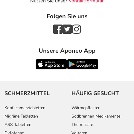
Nutzen Sie unser
Kontaktformular
Folgen Sie uns
Unsere Aponeo App
SCHMERZMITTEL
HÄUFIG GESUCHT
Kopfschmerztabletten
Wärmepflaster
Migräne Tabletten
Sodbrennen Medikamente
ASS Tabletten
Thermacare
Diclofenac
Voltaren