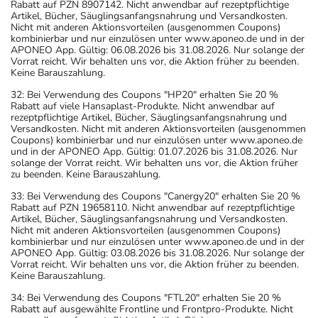
Rabatt auf PZN 8907142. Nicht anwendbar auf rezeptpflichtige
Artikel, Bücher, Säuglingsanfangsnahrung und Versandkosten.
Nicht mit anderen Aktionsvorteilen (ausgenommen Coupons)
kombinierbar und nur einzulösen unter www.aponeo.de und in der
APONEO App. Gültig: 06.08.2026 bis 31.08.2026. Nur solange der
Vorrat reicht. Wir behalten uns vor, die Aktion früher zu beenden.
Keine Barauszahlung.
32: Bei Verwendung des Coupons "HP20" erhalten Sie 20 %
Rabatt auf viele Hansaplast-Produkte. Nicht anwendbar auf
rezeptpflichtige Artikel, Bücher, Säuglingsanfangsnahrung und
Versandkosten. Nicht mit anderen Aktionsvorteilen (ausgenommen
Coupons) kombinierbar und nur einzulösen unter www.aponeo.de
und in der APONEO App. Gültig: 01.07.2026 bis 31.08.2026. Nur
solange der Vorrat reicht. Wir behalten uns vor, die Aktion früher
zu beenden. Keine Barauszahlung.
33: Bei Verwendung des Coupons "Canergy20" erhalten Sie 20 %
Rabatt auf PZN 19658110. Nicht anwendbar auf rezeptpflichtige
Artikel, Bücher, Säuglingsanfangsnahrung und Versandkosten.
Nicht mit anderen Aktionsvorteilen (ausgenommen Coupons)
kombinierbar und nur einzulösen unter www.aponeo.de und in der
APONEO App. Gültig: 03.08.2026 bis 31.08.2026. Nur solange der
Vorrat reicht. Wir behalten uns vor, die Aktion früher zu beenden.
Keine Barauszahlung.
34: Bei Verwendung des Coupons "FTL20" erhalten Sie 20 %
Rabatt auf ausgewählte Frontline und Frontpro-Produkte. Nicht