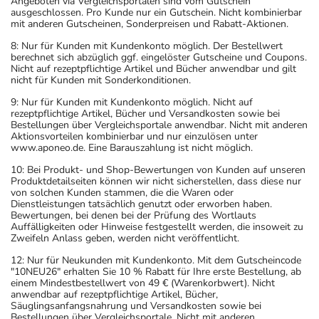
Angeboten via Vergleichsportalen sind vom Gutschein
ausgeschlossen. Pro Kunde nur ein Gutschein. Nicht kombinierbar
mit anderen Gutscheinen, Sonderpreisen und Rabatt-Aktionen.
8: Nur für Kunden mit Kundenkonto möglich. Der Bestellwert
berechnet sich abzüglich ggf. eingelöster Gutscheine und Coupons.
Nicht auf rezeptpflichtige Artikel und Bücher anwendbar und gilt
nicht für Kunden mit Sonderkonditionen.
9: Nur für Kunden mit Kundenkonto möglich. Nicht auf
rezeptpflichtige Artikel, Bücher und Versandkosten sowie bei
Bestellungen über Vergleichsportale anwendbar. Nicht mit anderen
Aktionsvorteilen kombinierbar und nur einzulösen unter
www.aponeo.de. Eine Barauszahlung ist nicht möglich.
10: Bei Produkt- und Shop-Bewertungen von Kunden auf unseren
Produktdetailseiten können wir nicht sicherstellen, dass diese nur
von solchen Kunden stammen, die die Waren oder
Dienstleistungen tatsächlich genutzt oder erworben haben.
Bewertungen, bei denen bei der Prüfung des Wortlauts
Auffälligkeiten oder Hinweise festgestellt werden, die insoweit zu
Zweifeln Anlass geben, werden nicht veröffentlicht.
12: Nur für Neukunden mit Kundenkonto. Mit dem Gutscheincode
"10NEU26" erhalten Sie 10 % Rabatt für Ihre erste Bestellung, ab
einem Mindestbestellwert von 49 € (Warenkorbwert). Nicht
anwendbar auf rezeptpflichtige Artikel, Bücher,
Säuglingsanfangsnahrung und Versandkosten sowie bei
Bestellungen über Vergleichsportale. Nicht mit anderen