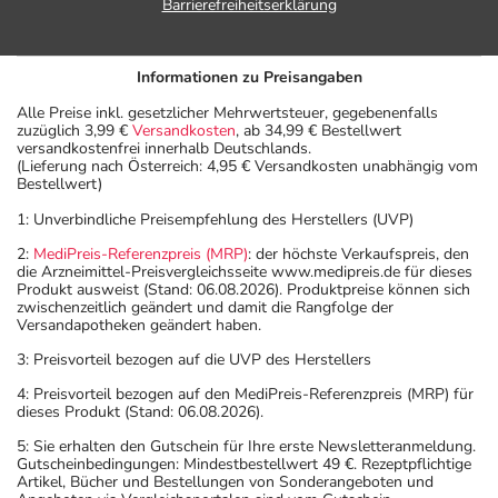
Barrierefreiheitserklärung
Informationen zu Preisangaben
Alle Preise inkl. gesetzlicher Mehrwertsteuer, gegebenenfalls
zuzüglich 3,99 €
Versandkosten
, ab 34,99 € Bestellwert
versandkostenfrei innerhalb Deutschlands.
(Lieferung nach Österreich: 4,95 € Versandkosten unabhängig vom
Bestellwert)
1: Unverbindliche Preisempfehlung des Herstellers (UVP)
2:
MediPreis-Referenzpreis (MRP)
: der höchste Verkaufspreis, den
die Arzneimittel-Preisvergleichsseite www.medipreis.de für dieses
Produkt ausweist (Stand: 06.08.2026). Produktpreise können sich
zwischenzeitlich geändert und damit die Rangfolge der
Versandapotheken geändert haben.
3: Preisvorteil bezogen auf die UVP des Herstellers
4: Preisvorteil bezogen auf den MediPreis-Referenzpreis (MRP) für
dieses Produkt (Stand: 06.08.2026).
5: Sie erhalten den Gutschein für Ihre erste Newsletteranmeldung.
Gutscheinbedingungen: Mindestbestellwert 49 €. Rezeptpflichtige
Artikel, Bücher und Bestellungen von Sonderangeboten und