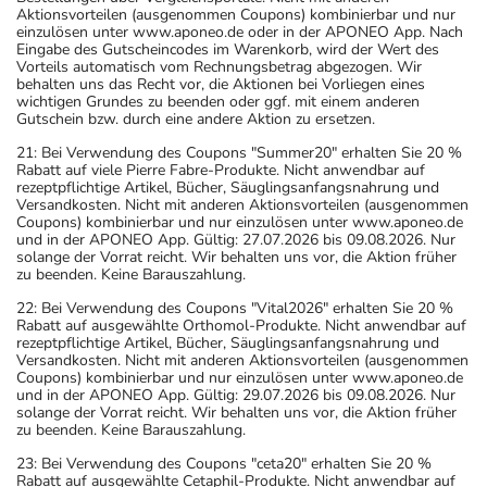
Aktionsvorteilen (ausgenommen Coupons) kombinierbar und nur
einzulösen unter www.aponeo.de oder in der APONEO App. Nach
Eingabe des Gutscheincodes im Warenkorb, wird der Wert des
Vorteils automatisch vom Rechnungsbetrag abgezogen. Wir
behalten uns das Recht vor, die Aktionen bei Vorliegen eines
wichtigen Grundes zu beenden oder ggf. mit einem anderen
Gutschein bzw. durch eine andere Aktion zu ersetzen.
21: Bei Verwendung des Coupons "Summer20" erhalten Sie 20 %
Rabatt auf viele Pierre Fabre-Produkte. Nicht anwendbar auf
rezeptpflichtige Artikel, Bücher, Säuglingsanfangsnahrung und
Versandkosten. Nicht mit anderen Aktionsvorteilen (ausgenommen
Coupons) kombinierbar und nur einzulösen unter www.aponeo.de
und in der APONEO App. Gültig: 27.07.2026 bis 09.08.2026. Nur
solange der Vorrat reicht. Wir behalten uns vor, die Aktion früher
zu beenden. Keine Barauszahlung.
22: Bei Verwendung des Coupons "Vital2026" erhalten Sie 20 %
Rabatt auf ausgewählte Orthomol-Produkte. Nicht anwendbar auf
rezeptpflichtige Artikel, Bücher, Säuglingsanfangsnahrung und
Versandkosten. Nicht mit anderen Aktionsvorteilen (ausgenommen
Coupons) kombinierbar und nur einzulösen unter www.aponeo.de
und in der APONEO App. Gültig: 29.07.2026 bis 09.08.2026. Nur
solange der Vorrat reicht. Wir behalten uns vor, die Aktion früher
zu beenden. Keine Barauszahlung.
23: Bei Verwendung des Coupons "ceta20" erhalten Sie 20 %
Rabatt auf ausgewählte Cetaphil-Produkte. Nicht anwendbar auf