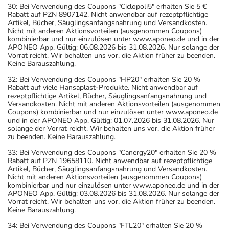
30: Bei Verwendung des Coupons "Ciclopoli5" erhalten Sie 5 €
Rabatt auf PZN 8907142. Nicht anwendbar auf rezeptpflichtige
Artikel, Bücher, Säuglingsanfangsnahrung und Versandkosten.
Nicht mit anderen Aktionsvorteilen (ausgenommen Coupons)
kombinierbar und nur einzulösen unter www.aponeo.de und in der
APONEO App. Gültig: 06.08.2026 bis 31.08.2026. Nur solange der
Vorrat reicht. Wir behalten uns vor, die Aktion früher zu beenden.
Keine Barauszahlung.
32: Bei Verwendung des Coupons "HP20" erhalten Sie 20 %
Rabatt auf viele Hansaplast-Produkte. Nicht anwendbar auf
rezeptpflichtige Artikel, Bücher, Säuglingsanfangsnahrung und
Versandkosten. Nicht mit anderen Aktionsvorteilen (ausgenommen
Coupons) kombinierbar und nur einzulösen unter www.aponeo.de
und in der APONEO App. Gültig: 01.07.2026 bis 31.08.2026. Nur
solange der Vorrat reicht. Wir behalten uns vor, die Aktion früher
zu beenden. Keine Barauszahlung.
33: Bei Verwendung des Coupons "Canergy20" erhalten Sie 20 %
Rabatt auf PZN 19658110. Nicht anwendbar auf rezeptpflichtige
Artikel, Bücher, Säuglingsanfangsnahrung und Versandkosten.
Nicht mit anderen Aktionsvorteilen (ausgenommen Coupons)
kombinierbar und nur einzulösen unter www.aponeo.de und in der
APONEO App. Gültig: 03.08.2026 bis 31.08.2026. Nur solange der
Vorrat reicht. Wir behalten uns vor, die Aktion früher zu beenden.
Keine Barauszahlung.
34: Bei Verwendung des Coupons "FTL20" erhalten Sie 20 %