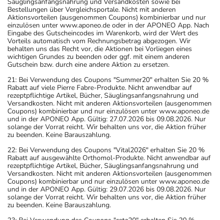
Säuglingsanfangsnahrung und Versandkosten sowie bei
Bestellungen über Vergleichsportale. Nicht mit anderen
Aktionsvorteilen (ausgenommen Coupons) kombinierbar und nur
einzulösen unter www.aponeo.de oder in der APONEO App. Nach
Eingabe des Gutscheincodes im Warenkorb, wird der Wert des
Vorteils automatisch vom Rechnungsbetrag abgezogen. Wir
behalten uns das Recht vor, die Aktionen bei Vorliegen eines
wichtigen Grundes zu beenden oder ggf. mit einem anderen
Gutschein bzw. durch eine andere Aktion zu ersetzen.
21: Bei Verwendung des Coupons "Summer20" erhalten Sie 20 %
Rabatt auf viele Pierre Fabre-Produkte. Nicht anwendbar auf
rezeptpflichtige Artikel, Bücher, Säuglingsanfangsnahrung und
Versandkosten. Nicht mit anderen Aktionsvorteilen (ausgenommen
Coupons) kombinierbar und nur einzulösen unter www.aponeo.de
und in der APONEO App. Gültig: 27.07.2026 bis 09.08.2026. Nur
solange der Vorrat reicht. Wir behalten uns vor, die Aktion früher
zu beenden. Keine Barauszahlung.
22: Bei Verwendung des Coupons "Vital2026" erhalten Sie 20 %
Rabatt auf ausgewählte Orthomol-Produkte. Nicht anwendbar auf
rezeptpflichtige Artikel, Bücher, Säuglingsanfangsnahrung und
Versandkosten. Nicht mit anderen Aktionsvorteilen (ausgenommen
Coupons) kombinierbar und nur einzulösen unter www.aponeo.de
und in der APONEO App. Gültig: 29.07.2026 bis 09.08.2026. Nur
solange der Vorrat reicht. Wir behalten uns vor, die Aktion früher
zu beenden. Keine Barauszahlung.