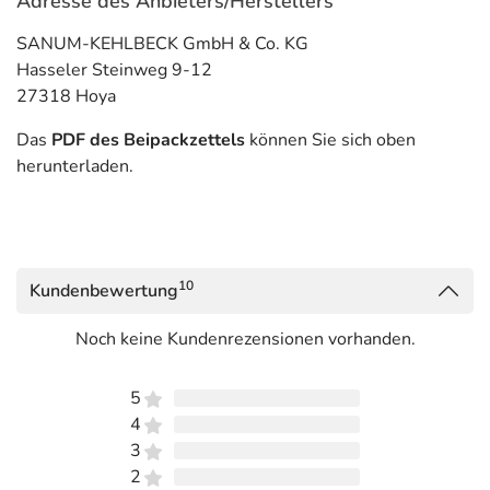
Adresse des Anbieters/Herstellers
SANUM-KEHLBECK GmbH & Co. KG
Hasseler Steinweg 9-12
27318 Hoya
Das
PDF des Beipackzettels
können Sie sich oben
herunterladen.
10
Kundenbewertung
Noch keine Kundenrezensionen vorhanden.
5
4
3
2