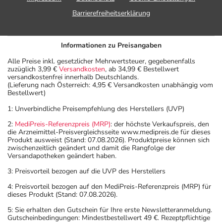
Barrierefreiheitserklärung
Informationen zu Preisangaben
Alle Preise inkl. gesetzlicher Mehrwertsteuer, gegebenenfalls
zuzüglich 3,99 €
Versandkosten
, ab 34,99 € Bestellwert
versandkostenfrei innerhalb Deutschlands.
(Lieferung nach Österreich: 4,95 € Versandkosten unabhängig vom
Bestellwert)
1: Unverbindliche Preisempfehlung des Herstellers (UVP)
2:
MediPreis-Referenzpreis (MRP)
: der höchste Verkaufspreis, den
die Arzneimittel-Preisvergleichsseite www.medipreis.de für dieses
Produkt ausweist (Stand: 07.08.2026). Produktpreise können sich
zwischenzeitlich geändert und damit die Rangfolge der
Versandapotheken geändert haben.
3: Preisvorteil bezogen auf die UVP des Herstellers
4: Preisvorteil bezogen auf den MediPreis-Referenzpreis (MRP) für
dieses Produkt (Stand: 07.08.2026).
5: Sie erhalten den Gutschein für Ihre erste Newsletteranmeldung.
Gutscheinbedingungen: Mindestbestellwert 49 €. Rezeptpflichtige