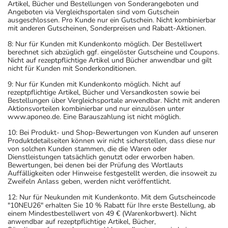
Artikel, Bücher und Bestellungen von Sonderangeboten und
Angeboten via Vergleichsportalen sind vom Gutschein
ausgeschlossen. Pro Kunde nur ein Gutschein. Nicht kombinierbar
mit anderen Gutscheinen, Sonderpreisen und Rabatt-Aktionen.
8: Nur für Kunden mit Kundenkonto möglich. Der Bestellwert
berechnet sich abzüglich ggf. eingelöster Gutscheine und Coupons.
Nicht auf rezeptpflichtige Artikel und Bücher anwendbar und gilt
nicht für Kunden mit Sonderkonditionen.
9: Nur für Kunden mit Kundenkonto möglich. Nicht auf
rezeptpflichtige Artikel, Bücher und Versandkosten sowie bei
Bestellungen über Vergleichsportale anwendbar. Nicht mit anderen
Aktionsvorteilen kombinierbar und nur einzulösen unter
www.aponeo.de. Eine Barauszahlung ist nicht möglich.
10: Bei Produkt- und Shop-Bewertungen von Kunden auf unseren
Produktdetailseiten können wir nicht sicherstellen, dass diese nur
von solchen Kunden stammen, die die Waren oder
Dienstleistungen tatsächlich genutzt oder erworben haben.
Bewertungen, bei denen bei der Prüfung des Wortlauts
Auffälligkeiten oder Hinweise festgestellt werden, die insoweit zu
Zweifeln Anlass geben, werden nicht veröffentlicht.
12: Nur für Neukunden mit Kundenkonto. Mit dem Gutscheincode
"10NEU26" erhalten Sie 10 % Rabatt für Ihre erste Bestellung, ab
einem Mindestbestellwert von 49 € (Warenkorbwert). Nicht
anwendbar auf rezeptpflichtige Artikel, Bücher,