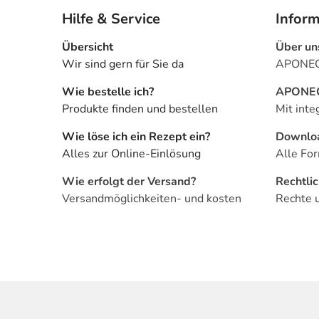
Hilfe & Service
Infor
Übersicht
Über un
Wir sind gern für Sie da
APONEO 
Wie bestelle ich?
APONEO 
Produkte finden und bestellen
Mit inte
Wie löse ich ein Rezept ein?
Downlo
Alles zur Online-Einlösung
Alle For
Wie erfolgt der Versand?
Rechtli
Versandmöglichkeiten- und kosten
Rechte 