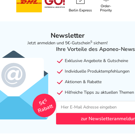
Order-
Berlin Express
Priority
Newsletter
5
Jetzt anmelden und 5€-Gutschein
sichern!
Ihre Vorteile des Aponeo-News
Exklusive Angebote & Gutscheine
Individuelle Produktempfehlungen
Aktionen & Rabatte
Hilfreiche Tipps zu aktuellen Themen
5
5€
Rabatt
zur Newsletteranmeldu