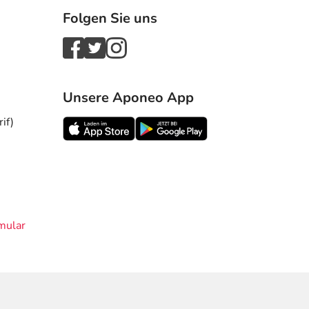
Folgen Sie uns
Unsere Aponeo App
if)
mular