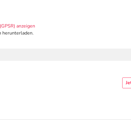
(GPSR) anzeigen
n herunterladen.
Je