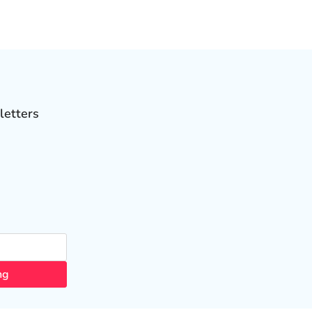
letters
ng