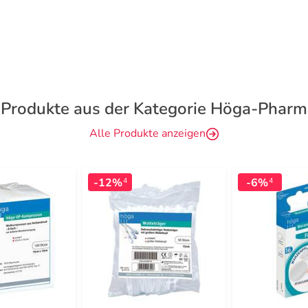
Produkte aus der Kategorie Höga-Pharm
Alle Produkte anzeigen
-12%
-6%
4
4