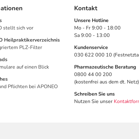
mationen
Kontakt
s
Unsere Hotline
stellt sich vor
Mo - Fr 9:00 - 18:00
Sa 9:00 - 13:00
Heilpraktikerverzeichnis
griertem PLZ-Filter
Kundenservice
030 622 000 10 (Festnetztar
ads
mulare auf einen Blick
Pharmazeutische Beratung
0800 44 00 200
ches
(kostenfrei aus dem dt. Netz)
und Pflichten bei APONEO
Schreiben Sie uns
Nutzen Sie unser
Kontaktfor