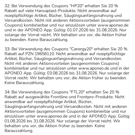
32: Bei Verwendung des Coupons "HP20" erhalten Sie 20 %
Rabatt auf viele Hansaplast-Produkte. Nicht anwendbar auf
rezeptpflichtige Artikel, Bücher, Säuglingsanfangsnahrung und
Versandkosten. Nicht mit anderen Aktionsvorteilen (ausgenommen
Coupons) kombinierbar und nur einzulösen unter www.aponeo.de
und in der APONEO App. Gültig: 01.07.2026 bis 31.08.2026. Nur
solange der Vorrat reicht. Wir behalten uns vor, die Aktion früher
zu beenden. Keine Barauszahlung.
33: Bei Verwendung des Coupons "Canergy20" erhalten Sie 20 %
Rabatt auf PZN 19658110. Nicht anwendbar auf rezeptpflichtige
Artikel, Bücher, Säuglingsanfangsnahrung und Versandkosten.
Nicht mit anderen Aktionsvorteilen (ausgenommen Coupons)
kombinierbar und nur einzulösen unter www.aponeo.de und in der
APONEO App. Gültig: 03.08.2026 bis 31.08.2026. Nur solange der
Vorrat reicht. Wir behalten uns vor, die Aktion früher zu beenden.
Keine Barauszahlung.
34: Bei Verwendung des Coupons "FTL20" erhalten Sie 20 %
Rabatt auf ausgewählte Frontline und Frontpro-Produkte. Nicht
anwendbar auf rezeptpflichtige Artikel, Bücher,
Säuglingsanfangsnahrung und Versandkosten. Nicht mit anderen
Aktionsvorteilen (ausgenommen Coupons) kombinierbar und nur
einzulösen unter www.aponeo.de und in der APONEO App. Gültig:
01.08.2026 bis 31.08.2026. Nur solange der Vorrat reicht. Wir
behalten uns vor, die Aktion früher zu beenden. Keine
Barauszahlung.