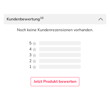
10
Kundenbewertung
Noch keine Kundenrezensionen vorhanden.
5
4
3
2
1
Jetzt Produkt bewerten