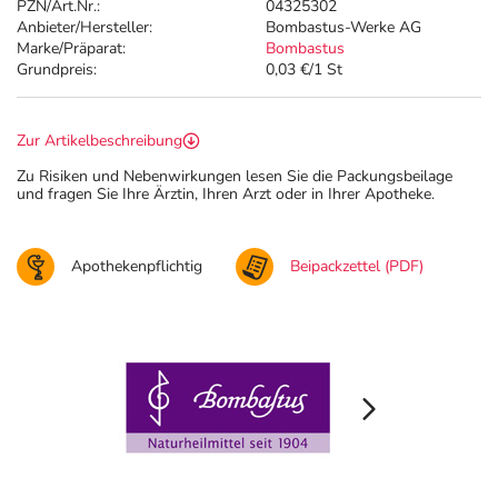
PZN/Art.Nr.:
04325302
Anbieter/Hersteller:
Bombastus-Werke AG
Marke/Präparat:
Bombastus
Grundpreis:
0,03 €/1 St
Zur Artikelbeschreibung
Zu Risiken und Nebenwirkungen lesen Sie die Packungsbeilage
und fragen Sie Ihre Ärztin, Ihren Arzt oder in Ihrer Apotheke.
Apothekenpflichtig
Beipackzettel (PDF)