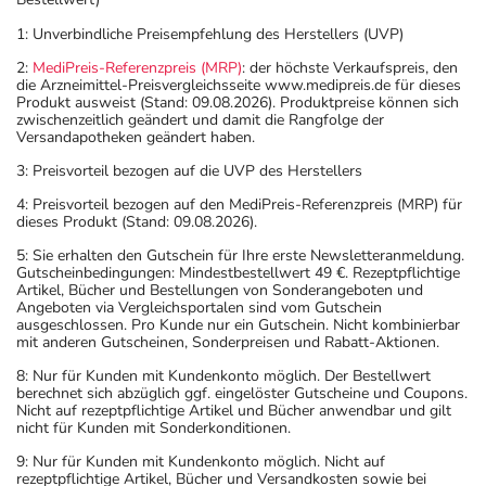
1: Unverbindliche Preisempfehlung des Herstellers (UVP)
2:
MediPreis-Referenzpreis (MRP)
: der höchste Verkaufspreis, den
die Arzneimittel-Preisvergleichsseite www.medipreis.de für dieses
Produkt ausweist (Stand: 09.08.2026). Produktpreise können sich
zwischenzeitlich geändert und damit die Rangfolge der
Versandapotheken geändert haben.
3: Preisvorteil bezogen auf die UVP des Herstellers
4: Preisvorteil bezogen auf den MediPreis-Referenzpreis (MRP) für
dieses Produkt (Stand: 09.08.2026).
5: Sie erhalten den Gutschein für Ihre erste Newsletteranmeldung.
Gutscheinbedingungen: Mindestbestellwert 49 €. Rezeptpflichtige
Artikel, Bücher und Bestellungen von Sonderangeboten und
Angeboten via Vergleichsportalen sind vom Gutschein
ausgeschlossen. Pro Kunde nur ein Gutschein. Nicht kombinierbar
mit anderen Gutscheinen, Sonderpreisen und Rabatt-Aktionen.
8: Nur für Kunden mit Kundenkonto möglich. Der Bestellwert
berechnet sich abzüglich ggf. eingelöster Gutscheine und Coupons.
Nicht auf rezeptpflichtige Artikel und Bücher anwendbar und gilt
nicht für Kunden mit Sonderkonditionen.
9: Nur für Kunden mit Kundenkonto möglich. Nicht auf
rezeptpflichtige Artikel, Bücher und Versandkosten sowie bei