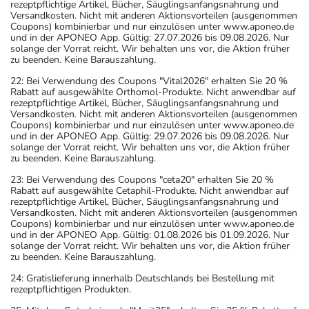
rezeptpflichtige Artikel, Bücher, Säuglingsanfangsnahrung und
Versandkosten. Nicht mit anderen Aktionsvorteilen (ausgenommen
Coupons) kombinierbar und nur einzulösen unter www.aponeo.de
und in der APONEO App. Gültig: 27.07.2026 bis 09.08.2026. Nur
solange der Vorrat reicht. Wir behalten uns vor, die Aktion früher
zu beenden. Keine Barauszahlung.
22: Bei Verwendung des Coupons "Vital2026" erhalten Sie 20 %
Rabatt auf ausgewählte Orthomol-Produkte. Nicht anwendbar auf
rezeptpflichtige Artikel, Bücher, Säuglingsanfangsnahrung und
Versandkosten. Nicht mit anderen Aktionsvorteilen (ausgenommen
Coupons) kombinierbar und nur einzulösen unter www.aponeo.de
und in der APONEO App. Gültig: 29.07.2026 bis 09.08.2026. Nur
solange der Vorrat reicht. Wir behalten uns vor, die Aktion früher
zu beenden. Keine Barauszahlung.
23: Bei Verwendung des Coupons "ceta20" erhalten Sie 20 %
Rabatt auf ausgewählte Cetaphil-Produkte. Nicht anwendbar auf
rezeptpflichtige Artikel, Bücher, Säuglingsanfangsnahrung und
Versandkosten. Nicht mit anderen Aktionsvorteilen (ausgenommen
Coupons) kombinierbar und nur einzulösen unter www.aponeo.de
und in der APONEO App. Gültig: 01.08.2026 bis 01.09.2026. Nur
solange der Vorrat reicht. Wir behalten uns vor, die Aktion früher
zu beenden. Keine Barauszahlung.
24: Gratislieferung innerhalb Deutschlands bei Bestellung mit
rezeptpflichtigen Produkten.