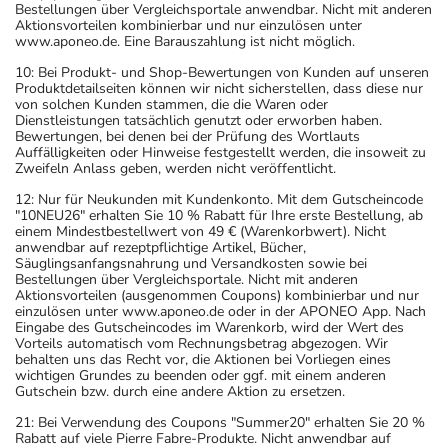
Bestellungen über Vergleichsportale anwendbar. Nicht mit anderen
Aktionsvorteilen kombinierbar und nur einzulösen unter
www.aponeo.de. Eine Barauszahlung ist nicht möglich.
10: Bei Produkt- und Shop-Bewertungen von Kunden auf unseren
Produktdetailseiten können wir nicht sicherstellen, dass diese nur
von solchen Kunden stammen, die die Waren oder
Dienstleistungen tatsächlich genutzt oder erworben haben.
Bewertungen, bei denen bei der Prüfung des Wortlauts
Auffälligkeiten oder Hinweise festgestellt werden, die insoweit zu
Zweifeln Anlass geben, werden nicht veröffentlicht.
12: Nur für Neukunden mit Kundenkonto. Mit dem Gutscheincode
"10NEU26" erhalten Sie 10 % Rabatt für Ihre erste Bestellung, ab
einem Mindestbestellwert von 49 € (Warenkorbwert). Nicht
anwendbar auf rezeptpflichtige Artikel, Bücher,
Säuglingsanfangsnahrung und Versandkosten sowie bei
Bestellungen über Vergleichsportale. Nicht mit anderen
Aktionsvorteilen (ausgenommen Coupons) kombinierbar und nur
einzulösen unter www.aponeo.de oder in der APONEO App. Nach
Eingabe des Gutscheincodes im Warenkorb, wird der Wert des
Vorteils automatisch vom Rechnungsbetrag abgezogen. Wir
behalten uns das Recht vor, die Aktionen bei Vorliegen eines
wichtigen Grundes zu beenden oder ggf. mit einem anderen
Gutschein bzw. durch eine andere Aktion zu ersetzen.
21: Bei Verwendung des Coupons "Summer20" erhalten Sie 20 %
Rabatt auf viele Pierre Fabre-Produkte. Nicht anwendbar auf