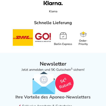
Klarna
Schnelle Lieferung
Order-
Berlin Express
Priority
Newsletter
5
Jetzt anmelden und 5€-Gutschein
sichern!
5
5€
Rabatt
Ihre Vorteile des Aponeo-Newsletters