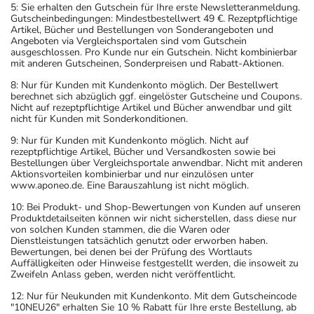
5: Sie erhalten den Gutschein für Ihre erste Newsletteranmeldung.
Gutscheinbedingungen: Mindestbestellwert 49 €. Rezeptpflichtige
Artikel, Bücher und Bestellungen von Sonderangeboten und
Angeboten via Vergleichsportalen sind vom Gutschein
ausgeschlossen. Pro Kunde nur ein Gutschein. Nicht kombinierbar
mit anderen Gutscheinen, Sonderpreisen und Rabatt-Aktionen.
8: Nur für Kunden mit Kundenkonto möglich. Der Bestellwert
berechnet sich abzüglich ggf. eingelöster Gutscheine und Coupons.
Nicht auf rezeptpflichtige Artikel und Bücher anwendbar und gilt
nicht für Kunden mit Sonderkonditionen.
9: Nur für Kunden mit Kundenkonto möglich. Nicht auf
rezeptpflichtige Artikel, Bücher und Versandkosten sowie bei
Bestellungen über Vergleichsportale anwendbar. Nicht mit anderen
Aktionsvorteilen kombinierbar und nur einzulösen unter
www.aponeo.de. Eine Barauszahlung ist nicht möglich.
10: Bei Produkt- und Shop-Bewertungen von Kunden auf unseren
Produktdetailseiten können wir nicht sicherstellen, dass diese nur
von solchen Kunden stammen, die die Waren oder
Dienstleistungen tatsächlich genutzt oder erworben haben.
Bewertungen, bei denen bei der Prüfung des Wortlauts
Auffälligkeiten oder Hinweise festgestellt werden, die insoweit zu
Zweifeln Anlass geben, werden nicht veröffentlicht.
12: Nur für Neukunden mit Kundenkonto. Mit dem Gutscheincode
"10NEU26" erhalten Sie 10 % Rabatt für Ihre erste Bestellung, ab