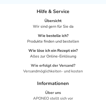
Hilfe & Service
Übersicht
Wir sind gern für Sie da
Wie bestelle ich?
Produkte finden und bestellen
Wie löse ich ein Rezept ein?
Alles zur Online-Einlösung
Wie erfolgt der Versand?
Versandmöglichkeiten- und kosten
Informationen
Über uns
APONEO stellt sich vor