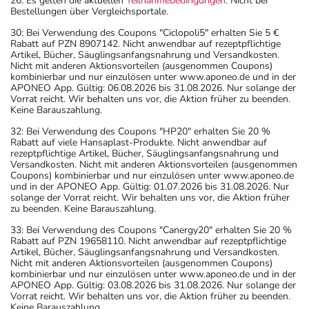
26: Es gelten die aktuellen
Teilnahmebedingungen
. Nicht bei
Bestellungen über Vergleichsportale.
30: Bei Verwendung des Coupons "Ciclopoli5" erhalten Sie 5 €
Rabatt auf PZN 8907142. Nicht anwendbar auf rezeptpflichtige
Artikel, Bücher, Säuglingsanfangsnahrung und Versandkosten.
Nicht mit anderen Aktionsvorteilen (ausgenommen Coupons)
kombinierbar und nur einzulösen unter www.aponeo.de und in der
APONEO App. Gültig: 06.08.2026 bis 31.08.2026. Nur solange der
Vorrat reicht. Wir behalten uns vor, die Aktion früher zu beenden.
Keine Barauszahlung.
32: Bei Verwendung des Coupons "HP20" erhalten Sie 20 %
Rabatt auf viele Hansaplast-Produkte. Nicht anwendbar auf
rezeptpflichtige Artikel, Bücher, Säuglingsanfangsnahrung und
Versandkosten. Nicht mit anderen Aktionsvorteilen (ausgenommen
Coupons) kombinierbar und nur einzulösen unter www.aponeo.de
und in der APONEO App. Gültig: 01.07.2026 bis 31.08.2026. Nur
solange der Vorrat reicht. Wir behalten uns vor, die Aktion früher
zu beenden. Keine Barauszahlung.
33: Bei Verwendung des Coupons "Canergy20" erhalten Sie 20 %
Rabatt auf PZN 19658110. Nicht anwendbar auf rezeptpflichtige
Artikel, Bücher, Säuglingsanfangsnahrung und Versandkosten.
Nicht mit anderen Aktionsvorteilen (ausgenommen Coupons)
kombinierbar und nur einzulösen unter www.aponeo.de und in der
APONEO App. Gültig: 03.08.2026 bis 31.08.2026. Nur solange der
Vorrat reicht. Wir behalten uns vor, die Aktion früher zu beenden.
Keine Barauszahlung.