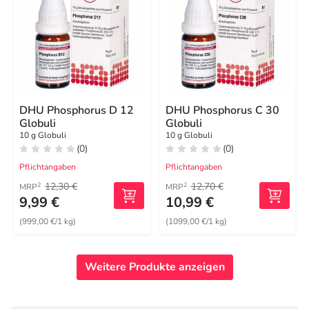
DHU Phosphorus D 12
DHU Phosphorus C 30
Globuli
Globuli
10 g Globuli
10 g Globuli
(0)
(0)
Pflichtangaben
Pflichtangaben
12,30 €
12,70 €
2
2
MRP
MRP
9,99 €
10,99 €
(999,00 €/1 kg)
(1099,00 €/1 kg)
Weitere Produkte anzeigen