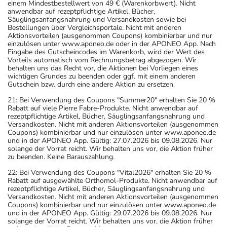
einem Mindestbestellwert von 49 € (Warenkorbwert). Nicht
anwendbar auf rezeptpflichtige Artikel, Bücher,
Säuglingsanfangsnahrung und Versandkosten sowie bei
Bestellungen über Vergleichsportale. Nicht mit anderen
Aktionsvorteilen (ausgenommen Coupons) kombinierbar und nur
einzulösen unter www.aponeo.de oder in der APONEO App. Nach
Eingabe des Gutscheincodes im Warenkorb, wird der Wert des
Vorteils automatisch vom Rechnungsbetrag abgezogen. Wir
behalten uns das Recht vor, die Aktionen bei Vorliegen eines
wichtigen Grundes zu beenden oder ggf. mit einem anderen
Gutschein bzw. durch eine andere Aktion zu ersetzen.
21: Bei Verwendung des Coupons "Summer20" erhalten Sie 20 %
Rabatt auf viele Pierre Fabre-Produkte. Nicht anwendbar auf
rezeptpflichtige Artikel, Bücher, Säuglingsanfangsnahrung und
Versandkosten. Nicht mit anderen Aktionsvorteilen (ausgenommen
Coupons) kombinierbar und nur einzulösen unter www.aponeo.de
und in der APONEO App. Gültig: 27.07.2026 bis 09.08.2026. Nur
solange der Vorrat reicht. Wir behalten uns vor, die Aktion früher
zu beenden. Keine Barauszahlung.
22: Bei Verwendung des Coupons "Vital2026" erhalten Sie 20 %
Rabatt auf ausgewählte Orthomol-Produkte. Nicht anwendbar auf
rezeptpflichtige Artikel, Bücher, Säuglingsanfangsnahrung und
Versandkosten. Nicht mit anderen Aktionsvorteilen (ausgenommen
Coupons) kombinierbar und nur einzulösen unter www.aponeo.de
und in der APONEO App. Gültig: 29.07.2026 bis 09.08.2026. Nur
solange der Vorrat reicht. Wir behalten uns vor, die Aktion früher