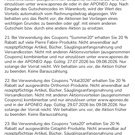
einzulösen unter www.aponeo.de oder in der APONEO App. Nach
Eingabe des Gutscheincodes im Warenkorb, wird der Wert des
Vorteils automatisch vom Rechnungsbetrag abgezogen. Wir
behalten uns das Recht vor, die Aktionen bei Vorliegen eines
wichtigen Grundes zu beenden oder ggf. mit einem anderen
Gutschein bzw. durch eine andere Aktion zu ersetzen.
21: Bei Verwendung des Coupons "Summer20" erhalten Sie 20 %
Rabatt auf viele Pierre Fabre-Produkte. Nicht anwendbar auf
rezeptpflichtige Artikel, Bücher, Säuglingsanfangsnahrung und
Versandkosten. Nicht mit anderen Aktionsvorteilen (ausgenommen
Coupons) kombinierbar und nur einzulösen unter www.aponeo.de
und in der APONEO App. Gültig: 27.07.2026 bis 09.08.2026. Nur
solange der Vorrat reicht. Wir behalten uns vor, die Aktion früher
zu beenden. Keine Barauszahlung.
22: Bei Verwendung des Coupons "Vital2026" erhalten Sie 20 %
Rabatt auf ausgewählte Orthomol-Produkte. Nicht anwendbar auf
rezeptpflichtige Artikel, Bücher, Säuglingsanfangsnahrung und
Versandkosten. Nicht mit anderen Aktionsvorteilen (ausgenommen
Coupons) kombinierbar und nur einzulösen unter www.aponeo.de
und in der APONEO App. Gültig: 29.07.2026 bis 09.08.2026. Nur
solange der Vorrat reicht. Wir behalten uns vor, die Aktion früher
zu beenden. Keine Barauszahlung.
23: Bei Verwendung des Coupons "ceta20" erhalten Sie 20 %
Rabatt auf ausgewählte Cetaphil-Produkte. Nicht anwendbar auf
rezeptpflichtige Artikel, Bücher, Säuglingsanfangsnahrung und