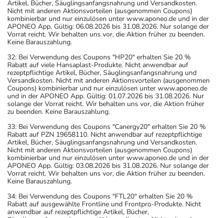
Artikel, Bücher, Säuglingsanfangsnahrung und Versandkosten.
Nicht mit anderen Aktionsvorteilen (ausgenommen Coupons)
kombinierbar und nur einzulösen unter www.aponeo.de und in der
APONEO App. Gültig: 06.08.2026 bis 31.08.2026. Nur solange der
Vorrat reicht. Wir behalten uns vor, die Aktion früher zu beenden.
Keine Barauszahlung.
32: Bei Verwendung des Coupons "HP20" erhalten Sie 20 %
Rabatt auf viele Hansaplast-Produkte. Nicht anwendbar auf
rezeptpflichtige Artikel, Bücher, Säuglingsanfangsnahrung und
Versandkosten. Nicht mit anderen Aktionsvorteilen (ausgenommen
Coupons) kombinierbar und nur einzulösen unter www.aponeo.de
und in der APONEO App. Gültig: 01.07.2026 bis 31.08.2026. Nur
solange der Vorrat reicht. Wir behalten uns vor, die Aktion früher
zu beenden. Keine Barauszahlung.
33: Bei Verwendung des Coupons "Canergy20" erhalten Sie 20 %
Rabatt auf PZN 19658110. Nicht anwendbar auf rezeptpflichtige
Artikel, Bücher, Säuglingsanfangsnahrung und Versandkosten.
Nicht mit anderen Aktionsvorteilen (ausgenommen Coupons)
kombinierbar und nur einzulösen unter www.aponeo.de und in der
APONEO App. Gültig: 03.08.2026 bis 31.08.2026. Nur solange der
Vorrat reicht. Wir behalten uns vor, die Aktion früher zu beenden.
Keine Barauszahlung.
34: Bei Verwendung des Coupons "FTL20" erhalten Sie 20 %
Rabatt auf ausgewählte Frontline und Frontpro-Produkte. Nicht
anwendbar auf rezeptpflichtige Artikel, Bücher,