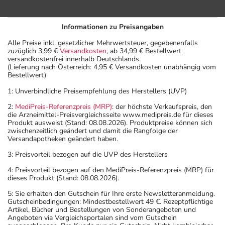
Informationen zu Preisangaben
Alle Preise inkl. gesetzlicher Mehrwertsteuer, gegebenenfalls
zuzüglich 3,99 €
Versandkosten
, ab 34,99 € Bestellwert
versandkostenfrei innerhalb Deutschlands.
(Lieferung nach Österreich: 4,95 € Versandkosten unabhängig vom
Bestellwert)
1: Unverbindliche Preisempfehlung des Herstellers (UVP)
2:
MediPreis-Referenzpreis (MRP)
: der höchste Verkaufspreis, den
die Arzneimittel-Preisvergleichsseite www.medipreis.de für dieses
Produkt ausweist (Stand: 08.08.2026). Produktpreise können sich
zwischenzeitlich geändert und damit die Rangfolge der
Versandapotheken geändert haben.
3: Preisvorteil bezogen auf die UVP des Herstellers
4: Preisvorteil bezogen auf den MediPreis-Referenzpreis (MRP) für
dieses Produkt (Stand: 08.08.2026).
5: Sie erhalten den Gutschein für Ihre erste Newsletteranmeldung.
Gutscheinbedingungen: Mindestbestellwert 49 €. Rezeptpflichtige
Artikel, Bücher und Bestellungen von Sonderangeboten und
Angeboten via Vergleichsportalen sind vom Gutschein