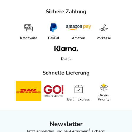
Sichere Zahlung
Kreditkarte
PayPal
Amazon
Vorkasse
Klarna
Schnelle Lieferung
Order-
Berlin Express
Priority
Newsletter
5
Jetzt anmelden und 5€-Gutschein
sichern!