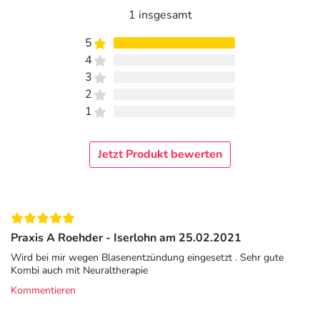
1 insgesamt
5
4
3
2
1
Jetzt Produkt bewerten
Praxis A Roehder - Iserlohn am 25.02.2021
Wird bei mir wegen Blasenentzündung eingesetzt . Sehr gute
Kombi auch mit Neuraltherapie
Kommentieren