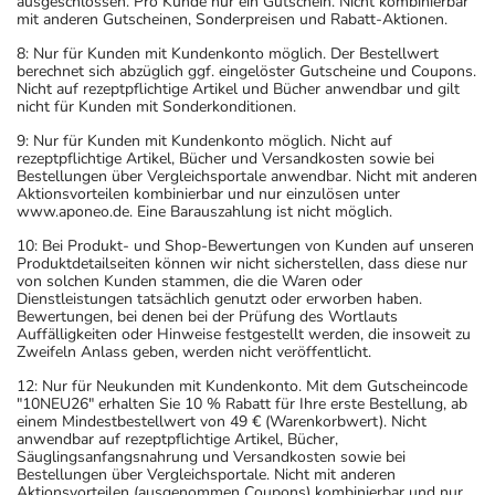
ausgeschlossen. Pro Kunde nur ein Gutschein. Nicht kombinierbar
mit anderen Gutscheinen, Sonderpreisen und Rabatt-Aktionen.
8: Nur für Kunden mit Kundenkonto möglich. Der Bestellwert
berechnet sich abzüglich ggf. eingelöster Gutscheine und Coupons.
Nicht auf rezeptpflichtige Artikel und Bücher anwendbar und gilt
nicht für Kunden mit Sonderkonditionen.
9: Nur für Kunden mit Kundenkonto möglich. Nicht auf
rezeptpflichtige Artikel, Bücher und Versandkosten sowie bei
Bestellungen über Vergleichsportale anwendbar. Nicht mit anderen
Aktionsvorteilen kombinierbar und nur einzulösen unter
www.aponeo.de. Eine Barauszahlung ist nicht möglich.
10: Bei Produkt- und Shop-Bewertungen von Kunden auf unseren
Produktdetailseiten können wir nicht sicherstellen, dass diese nur
von solchen Kunden stammen, die die Waren oder
Dienstleistungen tatsächlich genutzt oder erworben haben.
Bewertungen, bei denen bei der Prüfung des Wortlauts
Auffälligkeiten oder Hinweise festgestellt werden, die insoweit zu
Zweifeln Anlass geben, werden nicht veröffentlicht.
12: Nur für Neukunden mit Kundenkonto. Mit dem Gutscheincode
"10NEU26" erhalten Sie 10 % Rabatt für Ihre erste Bestellung, ab
einem Mindestbestellwert von 49 € (Warenkorbwert). Nicht
anwendbar auf rezeptpflichtige Artikel, Bücher,
Säuglingsanfangsnahrung und Versandkosten sowie bei
Bestellungen über Vergleichsportale. Nicht mit anderen
Aktionsvorteilen (ausgenommen Coupons) kombinierbar und nur