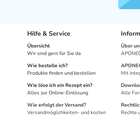
Hilfe & Service
Infor
Übersicht
Über un
Wir sind gern für Sie da
APONEO 
Wie bestelle ich?
APONEO 
Produkte finden und bestellen
Mit inte
Wie löse ich ein Rezept ein?
Downlo
Alles zur Online-Einlösung
Alle For
Wie erfolgt der Versand?
Rechtli
Versandmöglichkeiten- und kosten
Rechte 