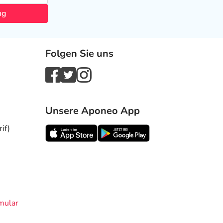
ng
Folgen Sie uns
Unsere Aponeo App
if)
mular