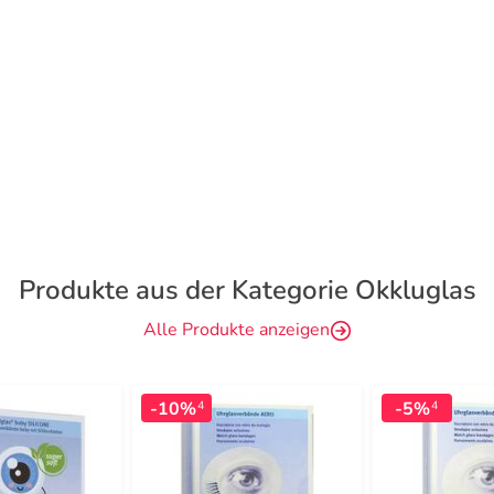
Produkte aus der Kategorie Okkluglas
Alle Produkte anzeigen
-10%
-5%
4
4