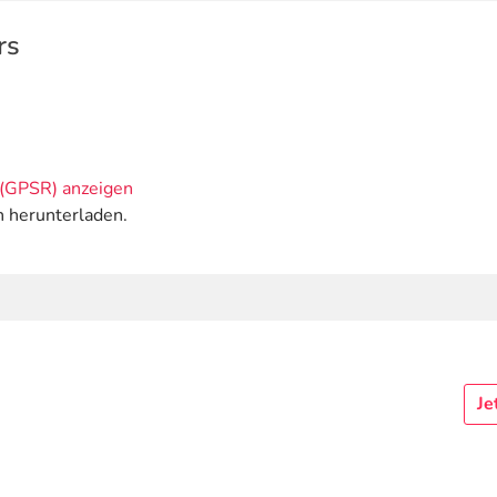
rs
(GPSR) anzeigen
n herunterladen.
Je