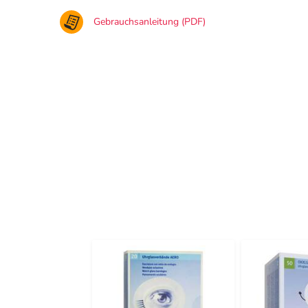
Gebrauchsanleitung (PDF)