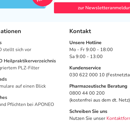
zur Newsletteranmeldu
mationen
Kontakt
s
Unsere Hotline
stellt sich vor
Mo - Fr 9:00 - 18:00
Sa 9:00 - 13:00
Heilpraktikerverzeichnis
griertem PLZ-Filter
Kundenservice
030 622 000 10 (Festnetztar
ads
mulare auf einen Blick
Pharmazeutische Beratung
0800 44 00 200
ches
(kostenfrei aus dem dt. Netz)
und Pflichten bei APONEO
Schreiben Sie uns
Nutzen Sie unser
Kontaktfor