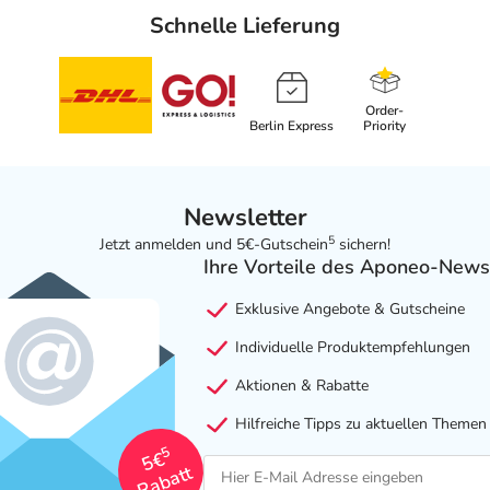
Schnelle Lieferung
Order-
Berlin Express
Priority
Newsletter
5
Jetzt anmelden und 5€-Gutschein
sichern!
Ihre Vorteile des Aponeo-News
Exklusive Angebote & Gutscheine
Individuelle Produktempfehlungen
Aktionen & Rabatte
Hilfreiche Tipps zu aktuellen Themen
5
5€
Rabatt