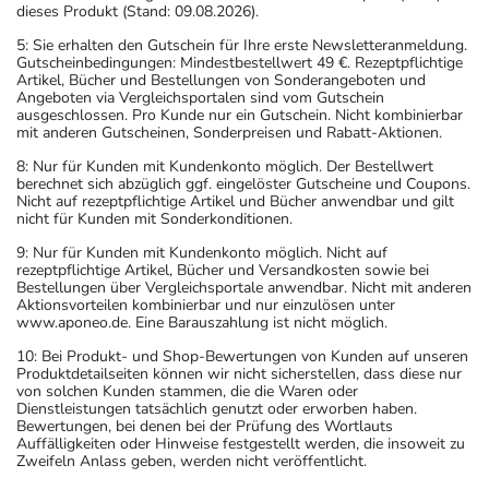
dieses Produkt (Stand: 09.08.2026).
5: Sie erhalten den Gutschein für Ihre erste Newsletteranmeldung.
Gutscheinbedingungen: Mindestbestellwert 49 €. Rezeptpflichtige
Artikel, Bücher und Bestellungen von Sonderangeboten und
Angeboten via Vergleichsportalen sind vom Gutschein
ausgeschlossen. Pro Kunde nur ein Gutschein. Nicht kombinierbar
mit anderen Gutscheinen, Sonderpreisen und Rabatt-Aktionen.
8: Nur für Kunden mit Kundenkonto möglich. Der Bestellwert
berechnet sich abzüglich ggf. eingelöster Gutscheine und Coupons.
Nicht auf rezeptpflichtige Artikel und Bücher anwendbar und gilt
nicht für Kunden mit Sonderkonditionen.
9: Nur für Kunden mit Kundenkonto möglich. Nicht auf
rezeptpflichtige Artikel, Bücher und Versandkosten sowie bei
Bestellungen über Vergleichsportale anwendbar. Nicht mit anderen
Aktionsvorteilen kombinierbar und nur einzulösen unter
www.aponeo.de. Eine Barauszahlung ist nicht möglich.
10: Bei Produkt- und Shop-Bewertungen von Kunden auf unseren
Produktdetailseiten können wir nicht sicherstellen, dass diese nur
von solchen Kunden stammen, die die Waren oder
Dienstleistungen tatsächlich genutzt oder erworben haben.
Bewertungen, bei denen bei der Prüfung des Wortlauts
Auffälligkeiten oder Hinweise festgestellt werden, die insoweit zu
Zweifeln Anlass geben, werden nicht veröffentlicht.