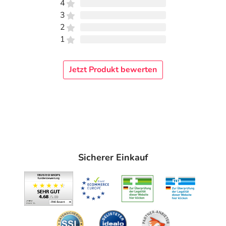
4
3
2
1
Jetzt Produkt bewerten
Sicherer Einkauf