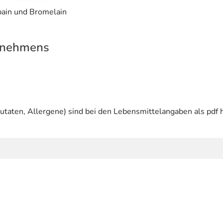
pain und Bromelain
rnehmens
utaten, Allergene) sind bei den Lebensmittelangaben als pdf h