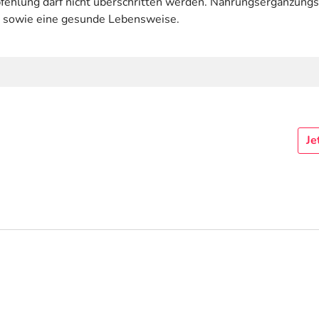
hlung darf nicht überschritten werden. Nahrungsergänzungsmit
 sowie eine gesunde Lebensweise.
Je