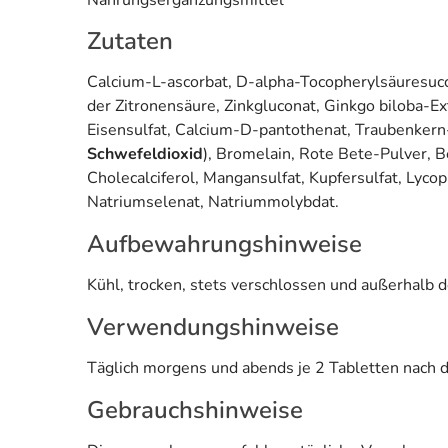
Nahrungsergänzungsmittel
Zutaten
Calcium-L-ascorbat, D-alpha-Tocopherylsäuresucc
der Zitronensäure, Zinkgluconat, Ginkgo biloba-Ext
Eisensulfat, Calcium-D-pantothenat, Traubenkern-
Schwefeldioxid
), Bromelain, Rote Bete-Pulver, B
Cholecalciferol, Mangansulfat, Kupfersulfat, Lyco
Natriumselenat, Natriummolybdat.
Aufbewahrungshinweise
Kühl, trocken, stets verschlossen und außerhalb d
Verwendungshinweise
Täglich morgens und abends je 2 Tabletten nach d
Gebrauchshinweise