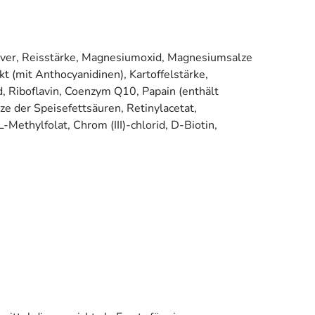
ulver, Reisstärke, Magnesiumoxid, Magnesiumsalze
kt (mit Anthocyanidinen), Kartoffelstärke,
, Riboflavin, Coenzym Q10, Papain (enthält
ze der Speisefettsäuren, Retinylacetat,
Methylfolat, Chrom (III)-chlorid, D-Biotin,