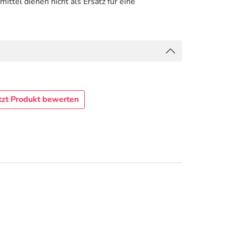
tel dienen nicht als Ersatz für eine
tzt Produkt bewerten