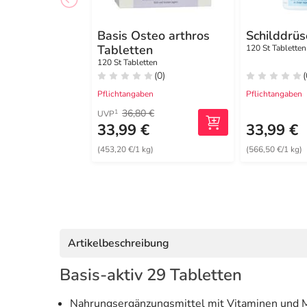
Basis Osteo arthros
Schilddrüs
Tabletten
120 St Tabletten
120 St Tabletten
(0)
(
Pflichtangaben
Pflichtangaben
36,80 €
1
UVP
33,99 €
33,99 €
(453,20 €/1 kg)
(566,50 €/1 kg)
Artikelbeschreibung
Basis-aktiv 29 Tabletten
Nahrungsergänzungsmittel mit Vitaminen und M