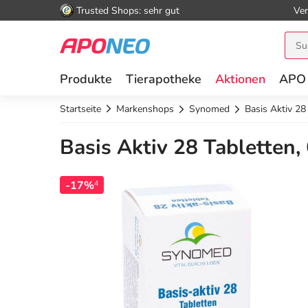
Trusted Shops: sehr gut
Ver
Produkte
Tierapotheke
Aktionen
APO
Startseite
Markenshops
Synomed
Basis Aktiv 28
Basis Aktiv 28 Tabletten,
-17%
4