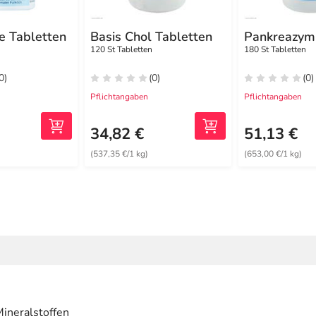
e Tabletten
Basis Chol Tabletten
Pankreazym
120 St Tabletten
180 St Tabletten
0)
(0)
(0)
Pflichtangaben
Pflichtangaben
34,82 €
51,13 €
(537,35 €/1 kg)
(653,00 €/1 kg)
ineralstoffen