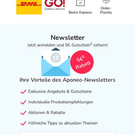
Order-
Berlin Express
Priority
Newsletter
5
Jetzt anmelden und 5€-Gutschein
sichern!
5
5€
Rabatt
Ihre Vorteile des Aponeo-Newsletters
Exklusive Angebote & Gutscheine
Individuelle Produktempfehlungen
Aktionen & Rabatte
Hilfreiche Tipps zu aktuellen Themen