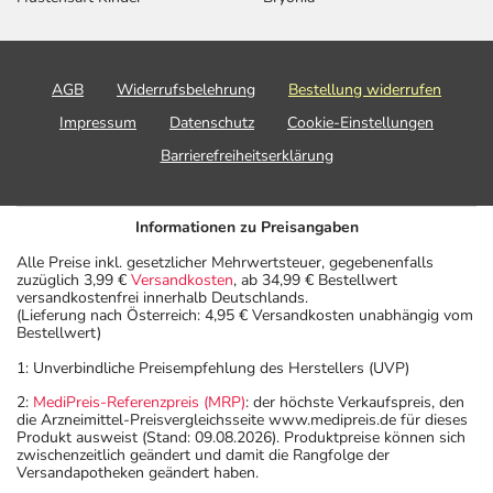
AGB
Widerrufsbelehrung
Bestellung widerrufen
Impressum
Datenschutz
Cookie-Einstellungen
Barrierefreiheitserklärung
Informationen zu Preisangaben
Alle Preise inkl. gesetzlicher Mehrwertsteuer, gegebenenfalls
zuzüglich 3,99 €
Versandkosten
, ab 34,99 € Bestellwert
versandkostenfrei innerhalb Deutschlands.
(Lieferung nach Österreich: 4,95 € Versandkosten unabhängig vom
Bestellwert)
1: Unverbindliche Preisempfehlung des Herstellers (UVP)
2:
MediPreis-Referenzpreis (MRP)
: der höchste Verkaufspreis, den
die Arzneimittel-Preisvergleichsseite www.medipreis.de für dieses
Produkt ausweist (Stand: 09.08.2026). Produktpreise können sich
zwischenzeitlich geändert und damit die Rangfolge der
Versandapotheken geändert haben.