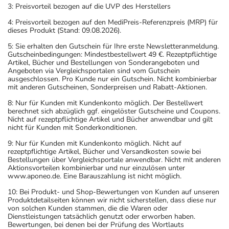
3: Preisvorteil bezogen auf die UVP des Herstellers
4: Preisvorteil bezogen auf den MediPreis-Referenzpreis (MRP) für
dieses Produkt (Stand: 09.08.2026).
5: Sie erhalten den Gutschein für Ihre erste Newsletteranmeldung.
Gutscheinbedingungen: Mindestbestellwert 49 €. Rezeptpflichtige
Artikel, Bücher und Bestellungen von Sonderangeboten und
Angeboten via Vergleichsportalen sind vom Gutschein
ausgeschlossen. Pro Kunde nur ein Gutschein. Nicht kombinierbar
mit anderen Gutscheinen, Sonderpreisen und Rabatt-Aktionen.
8: Nur für Kunden mit Kundenkonto möglich. Der Bestellwert
berechnet sich abzüglich ggf. eingelöster Gutscheine und Coupons.
Nicht auf rezeptpflichtige Artikel und Bücher anwendbar und gilt
nicht für Kunden mit Sonderkonditionen.
9: Nur für Kunden mit Kundenkonto möglich. Nicht auf
rezeptpflichtige Artikel, Bücher und Versandkosten sowie bei
Bestellungen über Vergleichsportale anwendbar. Nicht mit anderen
Aktionsvorteilen kombinierbar und nur einzulösen unter
www.aponeo.de. Eine Barauszahlung ist nicht möglich.
10: Bei Produkt- und Shop-Bewertungen von Kunden auf unseren
Produktdetailseiten können wir nicht sicherstellen, dass diese nur
von solchen Kunden stammen, die die Waren oder
Dienstleistungen tatsächlich genutzt oder erworben haben.
Bewertungen, bei denen bei der Prüfung des Wortlauts