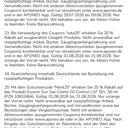
rezeptpflichtige Artikel, Bücher, Säuglingsanfangsnahrung und
Versandkosten. Nicht mit anderen Aktionsvorteilen (ausgenommen
Coupons) kombinierbar und nur einzulösen unter www.aponeo.de
und in der APONEO App. Gültig: 29.07.2026 bis 09.08.2026. Nur
solange der Vorrat reicht. Wir behalten uns vor, die Aktion früher
zu beenden. Keine Barauszahlung.
23: Bei Verwendung des Coupons "ceta20" erhalten Sie 20 %
Rabatt auf ausgewählte Cetaphil-Produkte. Nicht anwendbar auf
rezeptpflichtige Artikel, Bücher, Säuglingsanfangsnahrung und
Versandkosten. Nicht mit anderen Aktionsvorteilen (ausgenommen
Coupons) kombinierbar und nur einzulösen unter www.aponeo.de
und in der APONEO App. Gültig: 01.08.2026 bis 01.09.2026. Nur
solange der Vorrat reicht. Wir behalten uns vor, die Aktion früher
zu beenden. Keine Barauszahlung.
24: Gratislieferung innerhalb Deutschlands bei Bestellung mit
rezeptpflichtigen Produkten.
25: Mit dem Gutscheincode "Merit25" erhalten Sie 25 % Rabatt auf
das Produkt Eucerin Sun Gel-Creme Oil Control LSF 50+, 50 ml
(PZN 10832664). Gültig: 01.08.2026 bis 31.08.2026. Nur solange
der Vorrat reicht. Nicht anwendbar auf rezeptpflichtige Artikel,
Bücher, Säuglingsanfangsnahrung und Versandkosten sowie bei
Bestellungen über Vergleichsportale. Nicht mit anderen
Aktionsvorteilen (ausgenommen Coupons) kombinierbar und nur
einzulösen unter www.aponeo.de oder in der APONEO App. Nach
Eingabe des Gutscheincodes im Warenkorb, wird der Wert des