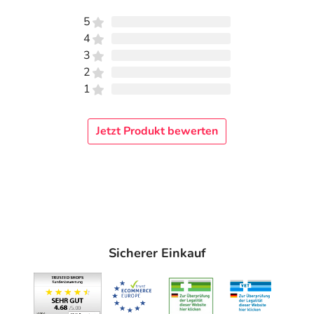
5
4
3
2
1
Jetzt Produkt bewerten
Sicherer Einkauf