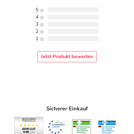
5
4
3
2
1
Jetzt Produkt bewerten
Sicherer Einkauf