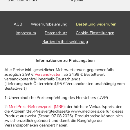
AGB
Widerrufsbelehrung
Bestellung widerrufen
Impressum
Datenschutz
Cookie-Einstellungen
Barrierefreiheitserklärung
Informationen zu Preisangaben
Alle Preise inkl. gesetzlicher Mehrwertsteuer, gegebenenfalls
zuzüglich 3,99 €
Versandkosten
, ab 34,99 € Bestellwert
versandkostenfrei innerhalb Deutschlands.
(Lieferung nach Österreich: 4,95 € Versandkosten unabhängig vom
Bestellwert)
1: Unverbindliche Preisempfehlung des Herstellers (UVP)
2:
MediPreis-Referenzpreis (MRP)
: der höchste Verkaufspreis, den
die Arzneimittel-Preisvergleichsseite www.medipreis.de für dieses
Produkt ausweist (Stand: 07.08.2026). Produktpreise können sich
zwischenzeitlich geändert und damit die Rangfolge der
Versandapotheken geändert haben.