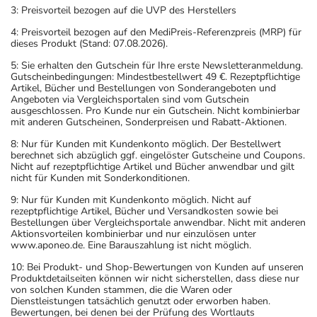
3: Preisvorteil bezogen auf die UVP des Herstellers
4: Preisvorteil bezogen auf den MediPreis-Referenzpreis (MRP) für
dieses Produkt (Stand: 07.08.2026).
5: Sie erhalten den Gutschein für Ihre erste Newsletteranmeldung.
Gutscheinbedingungen: Mindestbestellwert 49 €. Rezeptpflichtige
Artikel, Bücher und Bestellungen von Sonderangeboten und
Angeboten via Vergleichsportalen sind vom Gutschein
ausgeschlossen. Pro Kunde nur ein Gutschein. Nicht kombinierbar
mit anderen Gutscheinen, Sonderpreisen und Rabatt-Aktionen.
8: Nur für Kunden mit Kundenkonto möglich. Der Bestellwert
berechnet sich abzüglich ggf. eingelöster Gutscheine und Coupons.
Nicht auf rezeptpflichtige Artikel und Bücher anwendbar und gilt
nicht für Kunden mit Sonderkonditionen.
9: Nur für Kunden mit Kundenkonto möglich. Nicht auf
rezeptpflichtige Artikel, Bücher und Versandkosten sowie bei
Bestellungen über Vergleichsportale anwendbar. Nicht mit anderen
Aktionsvorteilen kombinierbar und nur einzulösen unter
www.aponeo.de. Eine Barauszahlung ist nicht möglich.
10: Bei Produkt- und Shop-Bewertungen von Kunden auf unseren
Produktdetailseiten können wir nicht sicherstellen, dass diese nur
von solchen Kunden stammen, die die Waren oder
Dienstleistungen tatsächlich genutzt oder erworben haben.
Bewertungen, bei denen bei der Prüfung des Wortlauts