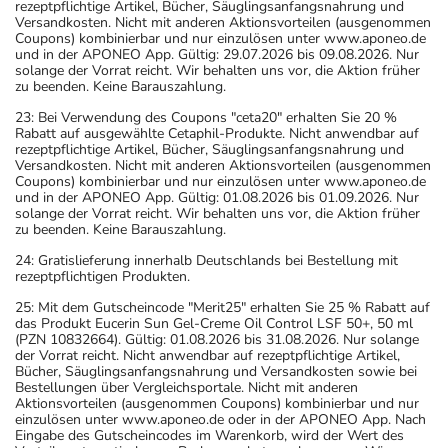
rezeptpflichtige Artikel, Bücher, Säuglingsanfangsnahrung und
Versandkosten. Nicht mit anderen Aktionsvorteilen (ausgenommen
Coupons) kombinierbar und nur einzulösen unter www.aponeo.de
und in der APONEO App. Gültig: 29.07.2026 bis 09.08.2026. Nur
solange der Vorrat reicht. Wir behalten uns vor, die Aktion früher
zu beenden. Keine Barauszahlung.
23: Bei Verwendung des Coupons "ceta20" erhalten Sie 20 %
Rabatt auf ausgewählte Cetaphil-Produkte. Nicht anwendbar auf
rezeptpflichtige Artikel, Bücher, Säuglingsanfangsnahrung und
Versandkosten. Nicht mit anderen Aktionsvorteilen (ausgenommen
Coupons) kombinierbar und nur einzulösen unter www.aponeo.de
und in der APONEO App. Gültig: 01.08.2026 bis 01.09.2026. Nur
solange der Vorrat reicht. Wir behalten uns vor, die Aktion früher
zu beenden. Keine Barauszahlung.
24: Gratislieferung innerhalb Deutschlands bei Bestellung mit
rezeptpflichtigen Produkten.
25: Mit dem Gutscheincode "Merit25" erhalten Sie 25 % Rabatt auf
das Produkt Eucerin Sun Gel-Creme Oil Control LSF 50+, 50 ml
(PZN 10832664). Gültig: 01.08.2026 bis 31.08.2026. Nur solange
der Vorrat reicht. Nicht anwendbar auf rezeptpflichtige Artikel,
Bücher, Säuglingsanfangsnahrung und Versandkosten sowie bei
Bestellungen über Vergleichsportale. Nicht mit anderen
Aktionsvorteilen (ausgenommen Coupons) kombinierbar und nur
einzulösen unter www.aponeo.de oder in der APONEO App. Nach
Eingabe des Gutscheincodes im Warenkorb, wird der Wert des