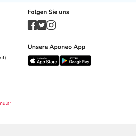
Folgen Sie uns
Unsere Aponeo App
if)
mular