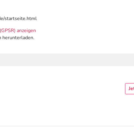
e/startseite.html
(GPSR) anzeigen
n herunterladen.
Je