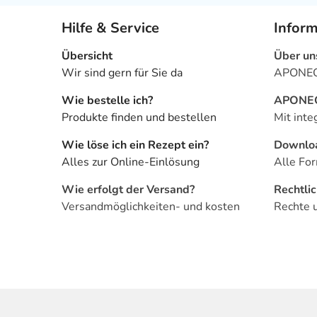
Hilfe & Service
Infor
Übersicht
Über un
Wir sind gern für Sie da
APONEO 
Wie bestelle ich?
APONEO 
Produkte finden und bestellen
Mit inte
Wie löse ich ein Rezept ein?
Downlo
Alles zur Online-Einlösung
Alle For
Wie erfolgt der Versand?
Rechtli
Versandmöglichkeiten- und kosten
Rechte 