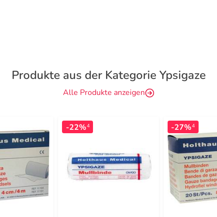
Produkte aus der Kategorie Ypsigaze
Alle Produkte anzeigen
-22%
-27%
4
4