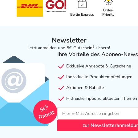
Order-
Berlin Express
Priority
Newsletter
5
Jetzt anmelden und 5€-Gutschein
sichern!
Ihre Vorteile des Aponeo-News
Exklusive Angebote & Gutscheine
Individuelle Produktempfehlungen
Aktionen & Rabatte
Hilfreiche Tipps zu aktuellen Themen
5
5€
Rabatt
zur Newsletteranmeldu