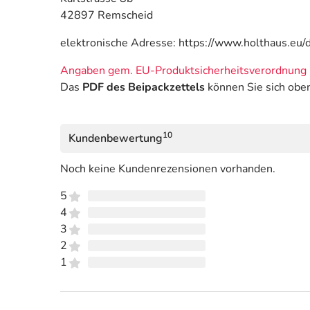
42897 Remscheid
elektronische Adresse: https://www.holthaus.eu/d
Angaben gem. EU-Produktsicherheitsverordnung 
Das
PDF des Beipackzettels
können Sie sich obe
10
Kundenbewertung
Noch keine Kundenrezensionen vorhanden.
5
4
3
2
1