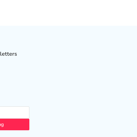
letters
ng