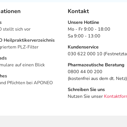
mationen
Kontakt
s
Unsere Hotline
stellt sich vor
Mo - Fr 9:00 - 18:00
Sa 9:00 - 13:00
Heilpraktikerverzeichnis
griertem PLZ-Filter
Kundenservice
030 622 000 10 (Festnetztar
ads
mulare auf einen Blick
Pharmazeutische Beratung
0800 44 00 200
ches
(kostenfrei aus dem dt. Netz)
und Pflichten bei APONEO
Schreiben Sie uns
Nutzen Sie unser
Kontaktfor