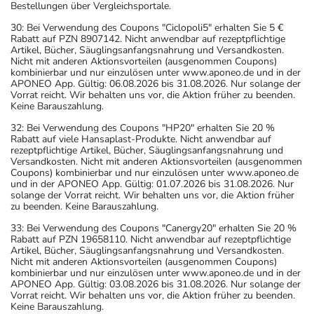
Bestellungen über Vergleichsportale.
30: Bei Verwendung des Coupons "Ciclopoli5" erhalten Sie 5 €
Rabatt auf PZN 8907142. Nicht anwendbar auf rezeptpflichtige
Artikel, Bücher, Säuglingsanfangsnahrung und Versandkosten.
Nicht mit anderen Aktionsvorteilen (ausgenommen Coupons)
kombinierbar und nur einzulösen unter www.aponeo.de und in der
APONEO App. Gültig: 06.08.2026 bis 31.08.2026. Nur solange der
Vorrat reicht. Wir behalten uns vor, die Aktion früher zu beenden.
Keine Barauszahlung.
32: Bei Verwendung des Coupons "HP20" erhalten Sie 20 %
Rabatt auf viele Hansaplast-Produkte. Nicht anwendbar auf
rezeptpflichtige Artikel, Bücher, Säuglingsanfangsnahrung und
Versandkosten. Nicht mit anderen Aktionsvorteilen (ausgenommen
Coupons) kombinierbar und nur einzulösen unter www.aponeo.de
und in der APONEO App. Gültig: 01.07.2026 bis 31.08.2026. Nur
solange der Vorrat reicht. Wir behalten uns vor, die Aktion früher
zu beenden. Keine Barauszahlung.
33: Bei Verwendung des Coupons "Canergy20" erhalten Sie 20 %
Rabatt auf PZN 19658110. Nicht anwendbar auf rezeptpflichtige
Artikel, Bücher, Säuglingsanfangsnahrung und Versandkosten.
Nicht mit anderen Aktionsvorteilen (ausgenommen Coupons)
kombinierbar und nur einzulösen unter www.aponeo.de und in der
APONEO App. Gültig: 03.08.2026 bis 31.08.2026. Nur solange der
Vorrat reicht. Wir behalten uns vor, die Aktion früher zu beenden.
Keine Barauszahlung.