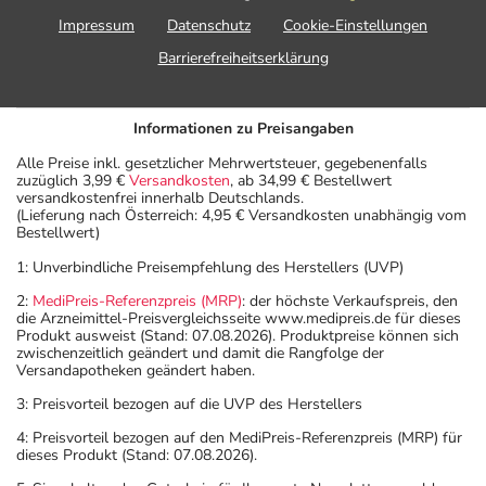
Impressum
Datenschutz
Cookie-Einstellungen
Barrierefreiheitserklärung
Informationen zu Preisangaben
Alle Preise inkl. gesetzlicher Mehrwertsteuer, gegebenenfalls
zuzüglich 3,99 €
Versandkosten
, ab 34,99 € Bestellwert
versandkostenfrei innerhalb Deutschlands.
(Lieferung nach Österreich: 4,95 € Versandkosten unabhängig vom
Bestellwert)
1: Unverbindliche Preisempfehlung des Herstellers (UVP)
2:
MediPreis-Referenzpreis (MRP)
: der höchste Verkaufspreis, den
die Arzneimittel-Preisvergleichsseite www.medipreis.de für dieses
Produkt ausweist (Stand: 07.08.2026). Produktpreise können sich
zwischenzeitlich geändert und damit die Rangfolge der
Versandapotheken geändert haben.
3: Preisvorteil bezogen auf die UVP des Herstellers
4: Preisvorteil bezogen auf den MediPreis-Referenzpreis (MRP) für
dieses Produkt (Stand: 07.08.2026).