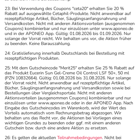
23: Bei Verwendung des Coupons "ceta20" erhalten Sie 20 %
Rabatt auf ausgewählte Cetaphil-Produkte. Nicht anwendbar auf
rezeptpflichtige Artikel, Bücher, Säuglingsanfangsnahrung und
Versandkosten. Nicht mit anderen Aktionsvorteilen (ausgenommen
Coupons) kombinierbar und nur einzulösen unter www.aponeo.de
und in der APONEO App. Gültig: 01.08.2026 bis 01.09.2026. Nur
solange der Vorrat reicht. Wir behalten uns vor, die Aktion früher
zu beenden. Keine Barauszahlung.
24: Gratislieferung innerhalb Deutschlands bei Bestellung mit
rezeptpflichtigen Produkten.
25: Mit dem Gutscheincode "Merit25" erhalten Sie 25 % Rabatt auf
das Produkt Eucerin Sun Gel-Creme Oil Control LSF 50+, 50 ml
(PZN 10832664). Gültig: 01.08.2026 bis 31.08.2026. Nur solange
der Vorrat reicht. Nicht anwendbar auf rezeptpflichtige Artikel,
Bücher, Säuglingsanfangsnahrung und Versandkosten sowie bei
Bestellungen über Vergleichsportale. Nicht mit anderen
Aktionsvorteilen (ausgenommen Coupons) kombinierbar und nur
einzulösen unter www.aponeo.de oder in der APONEO App. Nach
Eingabe des Gutscheincodes im Warenkorb, wird der Wert des
Vorteils automatisch vom Rechnungsbetrag abgezogen. Wir
behalten uns das Recht vor, die Aktionen bei Vorliegen eines
wichtigen Grundes zu beenden oder ggf. mit einem anderen
Gutschein bzw. durch eine andere Aktion zu ersetzen.
26: Es gelten die aktuellen
Teilnahmebedingungen
. Nicht bei