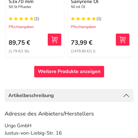
53x70 mm
Sanyrene Öl
50 St Pflaster
50 ml Öl
(1)
(1)
Pflichtangaben
Pflichtangaben
89,75 €
73,99 €
(1,79 €/1 St)
(1479,80 €/1 l)
Weitere Produkte anzeigen
Artikelbeschreibung
Adresse des Anbieters/Herstellers
Urgo GmbH
Justus-von-Liebig-Str. 16