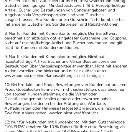
5: Sie erhalten den Gutschein für Ihre erste Newsletteranmeldung.
Gutscheinbedingungen: Mindestbestellwert 49 €. Rezeptpflichtige
Artikel, Bücher und Bestellungen von Sonderangeboten und
Angeboten via Vergleichsportalen sind vom Gutschein
ausgeschlossen. Pro Kunde nur ein Gutschein. Nicht kombinierbar
mit anderen Gutscheinen, Sonderpreisen und Rabatt-Aktionen.
8: Nur für Kunden mit Kundenkonto möglich. Der Bestellwert
berechnet sich abzüglich ggf. eingelöster Gutscheine und Coupons.
Nicht auf rezeptpflichtige Artikel und Bücher anwendbar und gilt
nicht für Kunden mit Sonderkonditionen.
9: Nur für Kunden mit Kundenkonto möglich. Nicht auf
rezeptpflichtige Artikel, Bücher und Versandkosten sowie bei
Bestellungen über Vergleichsportale anwendbar. Nicht mit anderen
Aktionsvorteilen kombinierbar und nur einzulösen unter
www.aponeo.de. Eine Barauszahlung ist nicht möglich.
10: Bei Produkt- und Shop-Bewertungen von Kunden auf unseren
Produktdetailseiten können wir nicht sicherstellen, dass diese nur
von solchen Kunden stammen, die die Waren oder
Dienstleistungen tatsächlich genutzt oder erworben haben.
Bewertungen, bei denen bei der Prüfung des Wortlauts
Auffälligkeiten oder Hinweise festgestellt werden, die insoweit zu
Zweifeln Anlass geben, werden nicht veröffentlicht.
12: Nur für Neukunden mit Kundenkonto. Mit dem Gutscheincode
"10NEU26" erhalten Sie 10 % Rabatt für Ihre erste Bestellung, ab
einem Mindestbestellwert von 49 € (Warenkorbwert). Nicht