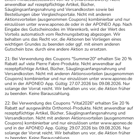
anwendbar auf rezeptpflichtige Artikel, Bücher,
Säuglingsanfangsnahrung und Versandkosten sowie bei
Bestellungen über Vergleichsportale. Nicht mit anderen
Aktionsvorteilen (ausgenommen Coupons) kombinierbar und nur
einzulösen unter www.aponeo.de oder in der APONEO App. Nach
Eingabe des Gutscheincodes im Warenkorb, wird der Wert des
Vorteils automatisch vom Rechnungsbetrag abgezogen. Wir
behalten uns das Recht vor, die Aktionen bei Vorliegen eines
wichtigen Grundes zu beenden oder ggf. mit einem anderen
Gutschein bzw. durch eine andere Aktion zu ersetzen.
21: Bei Verwendung des Coupons "Summer20" erhalten Sie 20 %
Rabatt auf viele Pierre Fabre-Produkte. Nicht anwendbar auf
rezeptpflichtige Artikel, Bücher, Säuglingsanfangsnahrung und
Versandkosten. Nicht mit anderen Aktionsvorteilen (ausgenommen
Coupons) kombinierbar und nur einzulösen unter www.aponeo.de
und in der APONEO App. Gültig: 27.07.2026 bis 09.08.2026. Nur
solange der Vorrat reicht. Wir behalten uns vor, die Aktion früher
zu beenden. Keine Barauszahlung.
22: Bei Verwendung des Coupons "Vital2026" erhalten Sie 20 %
Rabatt auf ausgewählte Orthomol-Produkte. Nicht anwendbar auf
rezeptpflichtige Artikel, Bücher, Säuglingsanfangsnahrung und
Versandkosten. Nicht mit anderen Aktionsvorteilen (ausgenommen
Coupons) kombinierbar und nur einzulösen unter www.aponeo.de
und in der APONEO App. Gültig: 29.07.2026 bis 09.08.2026. Nur
solange der Vorrat reicht. Wir behalten uns vor, die Aktion früher
zu beenden. Keine Barauszahlung.