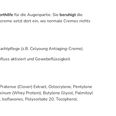
rthilfe
für die Augenpartie. Sie
beruhigt
die
ncreme setzt dort ein, wo normale Cremes nichts
Nachtpflege (z.B. Celyoung Antiaging-Creme).
luss aktiviert und Gewebeflüssigkeit
 Pratense (Clover) Extract, Octocrylene, Pentylene
einum (Whey Protein), Butylene Glycol, Palmitoyl
 Isoflavones, Polysorbate 20, Tocopherol,