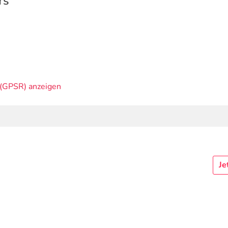
rs
(GPSR) anzeigen
Je