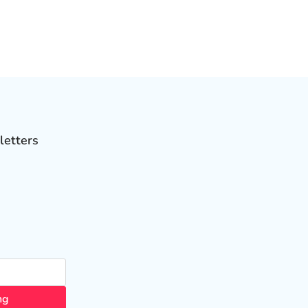
letters
ng