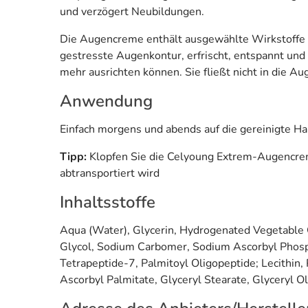
und verzögert Neubildungen.
Die Augencreme enthält ausgewählte Wirkstoffe i
gestresste Augenkontur, erfrischt, entspannt und
mehr ausrichten können. Sie fließt nicht in die Au
Anwendung
Einfach morgens und abends auf die gereinigte Ha
Tipp:
Klopfen Sie die Celyoung Extrem-Augencreme
abtransportiert wird
Inhaltsstoffe
Aqua (Water), Glycerin, Hydrogenated Vegetable Gly
Glycol, Sodium Carbomer, Sodium Ascorbyl Phospha
Tetrapeptide-7, Palmitoyl Oligopeptide; Lecithin
Ascorbyl Palmitate, Glyceryl Stearate, Glyceryl O