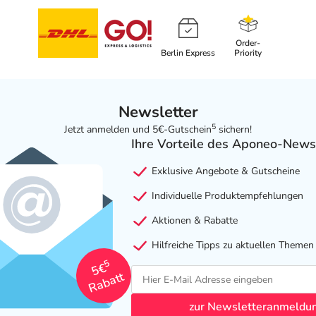
Order-
Berlin Express
Priority
Newsletter
5
Jetzt anmelden und 5€-Gutschein
sichern!
Ihre Vorteile des Aponeo-News
Exklusive Angebote & Gutscheine
Individuelle Produktempfehlungen
Aktionen & Rabatte
Hilfreiche Tipps zu aktuellen Themen
5
5€
Rabatt
zur Newsletteranmeldu