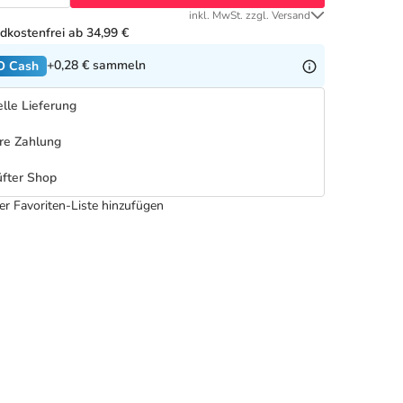
inkl. MwSt. zzgl. Versand
dkostenfrei ab 34,99 €
+0,28 €
sammeln
O Cash
lle Lieferung
re Zahlung
fter Shop
er Favoriten-Liste hinzufügen