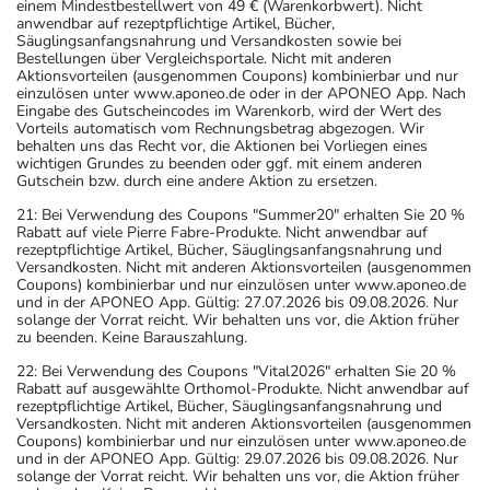
einem Mindestbestellwert von 49 € (Warenkorbwert). Nicht
anwendbar auf rezeptpflichtige Artikel, Bücher,
Säuglingsanfangsnahrung und Versandkosten sowie bei
Bestellungen über Vergleichsportale. Nicht mit anderen
Aktionsvorteilen (ausgenommen Coupons) kombinierbar und nur
einzulösen unter www.aponeo.de oder in der APONEO App. Nach
Eingabe des Gutscheincodes im Warenkorb, wird der Wert des
Vorteils automatisch vom Rechnungsbetrag abgezogen. Wir
behalten uns das Recht vor, die Aktionen bei Vorliegen eines
wichtigen Grundes zu beenden oder ggf. mit einem anderen
Gutschein bzw. durch eine andere Aktion zu ersetzen.
21: Bei Verwendung des Coupons "Summer20" erhalten Sie 20 %
Rabatt auf viele Pierre Fabre-Produkte. Nicht anwendbar auf
rezeptpflichtige Artikel, Bücher, Säuglingsanfangsnahrung und
Versandkosten. Nicht mit anderen Aktionsvorteilen (ausgenommen
Coupons) kombinierbar und nur einzulösen unter www.aponeo.de
und in der APONEO App. Gültig: 27.07.2026 bis 09.08.2026. Nur
solange der Vorrat reicht. Wir behalten uns vor, die Aktion früher
zu beenden. Keine Barauszahlung.
22: Bei Verwendung des Coupons "Vital2026" erhalten Sie 20 %
Rabatt auf ausgewählte Orthomol-Produkte. Nicht anwendbar auf
rezeptpflichtige Artikel, Bücher, Säuglingsanfangsnahrung und
Versandkosten. Nicht mit anderen Aktionsvorteilen (ausgenommen
Coupons) kombinierbar und nur einzulösen unter www.aponeo.de
und in der APONEO App. Gültig: 29.07.2026 bis 09.08.2026. Nur
solange der Vorrat reicht. Wir behalten uns vor, die Aktion früher