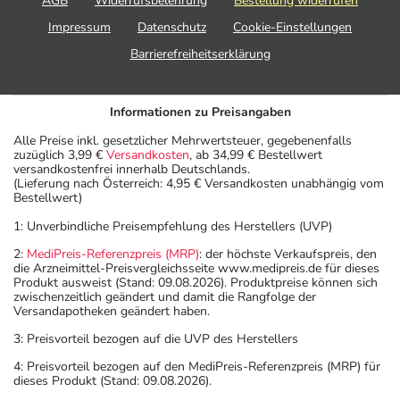
AGB
Widerrufsbelehrung
Bestellung widerrufen
Impressum
Datenschutz
Cookie-Einstellungen
Barrierefreiheitserklärung
Informationen zu Preisangaben
Alle Preise inkl. gesetzlicher Mehrwertsteuer, gegebenenfalls
zuzüglich 3,99 €
Versandkosten
, ab 34,99 € Bestellwert
versandkostenfrei innerhalb Deutschlands.
(Lieferung nach Österreich: 4,95 € Versandkosten unabhängig vom
Bestellwert)
1: Unverbindliche Preisempfehlung des Herstellers (UVP)
2:
MediPreis-Referenzpreis (MRP)
: der höchste Verkaufspreis, den
die Arzneimittel-Preisvergleichsseite www.medipreis.de für dieses
Produkt ausweist (Stand: 09.08.2026). Produktpreise können sich
zwischenzeitlich geändert und damit die Rangfolge der
Versandapotheken geändert haben.
3: Preisvorteil bezogen auf die UVP des Herstellers
4: Preisvorteil bezogen auf den MediPreis-Referenzpreis (MRP) für
dieses Produkt (Stand: 09.08.2026).