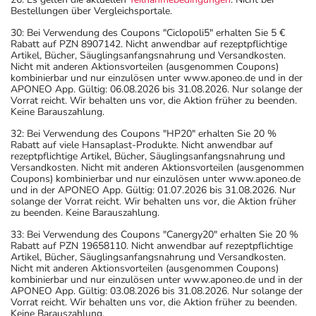
Bestellungen über Vergleichsportale.
30: Bei Verwendung des Coupons "Ciclopoli5" erhalten Sie 5 €
Rabatt auf PZN 8907142. Nicht anwendbar auf rezeptpflichtige
Artikel, Bücher, Säuglingsanfangsnahrung und Versandkosten.
Nicht mit anderen Aktionsvorteilen (ausgenommen Coupons)
kombinierbar und nur einzulösen unter www.aponeo.de und in der
APONEO App. Gültig: 06.08.2026 bis 31.08.2026. Nur solange der
Vorrat reicht. Wir behalten uns vor, die Aktion früher zu beenden.
Keine Barauszahlung.
32: Bei Verwendung des Coupons "HP20" erhalten Sie 20 %
Rabatt auf viele Hansaplast-Produkte. Nicht anwendbar auf
rezeptpflichtige Artikel, Bücher, Säuglingsanfangsnahrung und
Versandkosten. Nicht mit anderen Aktionsvorteilen (ausgenommen
Coupons) kombinierbar und nur einzulösen unter www.aponeo.de
und in der APONEO App. Gültig: 01.07.2026 bis 31.08.2026. Nur
solange der Vorrat reicht. Wir behalten uns vor, die Aktion früher
zu beenden. Keine Barauszahlung.
33: Bei Verwendung des Coupons "Canergy20" erhalten Sie 20 %
Rabatt auf PZN 19658110. Nicht anwendbar auf rezeptpflichtige
Artikel, Bücher, Säuglingsanfangsnahrung und Versandkosten.
Nicht mit anderen Aktionsvorteilen (ausgenommen Coupons)
kombinierbar und nur einzulösen unter www.aponeo.de und in der
APONEO App. Gültig: 03.08.2026 bis 31.08.2026. Nur solange der
Vorrat reicht. Wir behalten uns vor, die Aktion früher zu beenden.
Keine Barauszahlung.