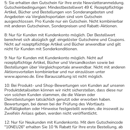
5: Sie erhalten den Gutschein für Ihre erste Newsletteranmeldung.
Gutscheinbedingungen: Mindestbestellwert 49 €. Rezeptpflichtige
Artikel, Bücher und Bestellungen von Sonderangeboten und
Angeboten via Vergleichsportalen sind vom Gutschein
ausgeschlossen. Pro Kunde nur ein Gutschein. Nicht kombinierbar
mit anderen Gutscheinen, Sonderpreisen und Rabatt-Aktionen.
8: Nur für Kunden mit Kundenkonto möglich. Der Bestellwert
berechnet sich abzüglich ggf. eingelöster Gutscheine und Coupons.
Nicht auf rezeptpflichtige Artikel und Bücher anwendbar und gilt
nicht für Kunden mit Sonderkonditionen.
9: Nur für Kunden mit Kundenkonto möglich. Nicht auf
rezeptpflichtige Artikel, Bücher und Versandkosten sowie bei
Bestellungen über Vergleichsportale anwendbar. Nicht mit anderen
Aktionsvorteilen kombinierbar und nur einzulösen unter
www.aponeo.de. Eine Barauszahlung ist nicht möglich.
10: Bei Produkt- und Shop-Bewertungen von Kunden auf unseren
Produktdetailseiten können wir nicht sicherstellen, dass diese nur
von solchen Kunden stammen, die die Waren oder
Dienstleistungen tatsächlich genutzt oder erworben haben.
Bewertungen, bei denen bei der Prüfung des Wortlauts
Auffälligkeiten oder Hinweise festgestellt werden, die insoweit zu
Zweifeln Anlass geben, werden nicht veröffentlicht.
12: Nur für Neukunden mit Kundenkonto. Mit dem Gutscheincode
"10NEU26" erhalten Sie 10 % Rabatt für Ihre erste Bestellung, ab