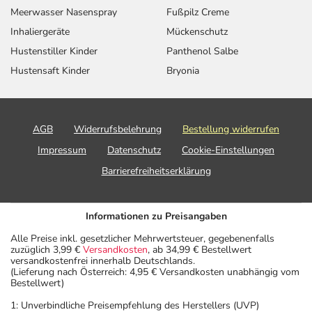
Meerwasser Nasenspray
Fußpilz Creme
Inhaliergeräte
Mückenschutz
Hustenstiller Kinder
Panthenol Salbe
Hustensaft Kinder
Bryonia
AGB
Widerrufsbelehrung
Bestellung widerrufen
Impressum
Datenschutz
Cookie-Einstellungen
Barrierefreiheitserklärung
Informationen zu Preisangaben
Alle Preise inkl. gesetzlicher Mehrwertsteuer, gegebenenfalls
zuzüglich 3,99 €
Versandkosten
, ab 34,99 € Bestellwert
versandkostenfrei innerhalb Deutschlands.
(Lieferung nach Österreich: 4,95 € Versandkosten unabhängig vom
Bestellwert)
1: Unverbindliche Preisempfehlung des Herstellers (UVP)