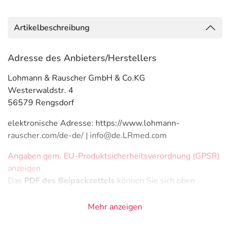
Artikelbeschreibung
Adresse des Anbieters/Herstellers
Lohmann & Rauscher GmbH & Co.KG
Westerwaldstr. 4
56579 Rengsdorf
elektronische Adresse: https://www.lohmann-
rauscher.com/de-de/ | info@de.LRmed.com
Angaben gem. EU-Produktsicherheitsverordnung (GPSR)
anzeigen
Das
PDF des Beipackzettels
können Sie sich oben
herunterladen.
Mehr anzeigen