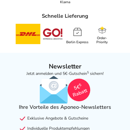
Klarna
Schnelle Lieferung
Order-
Berlin Express
Priority
Newsletter
5
Jetzt anmelden und 5€-Gutschein
sichern!
5
5€
Rabatt
Ihre Vorteile des Aponeo-Newsletters
Exklusive Angebote & Gutscheine
Individuelle Produktempfehlungen