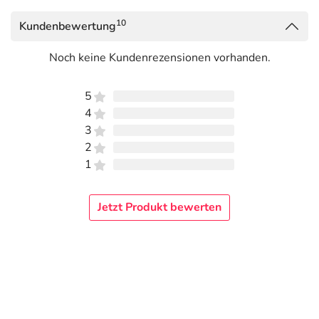
10
Kundenbewertung
Noch keine Kundenrezensionen vorhanden.
5
4
3
2
1
Jetzt Produkt bewerten