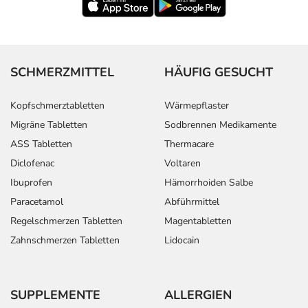
SCHMERZMITTEL
HÄUFIG GESUCHT
Kopfschmerztabletten
Wärmepflaster
Migräne Tabletten
Sodbrennen Medikamente
ASS Tabletten
Thermacare
Diclofenac
Voltaren
Ibuprofen
Hämorrhoiden Salbe
Paracetamol
Abführmittel
Regelschmerzen Tabletten
Magentabletten
Zahnschmerzen Tabletten
Lidocain
SUPPLEMENTE
ALLERGIEN