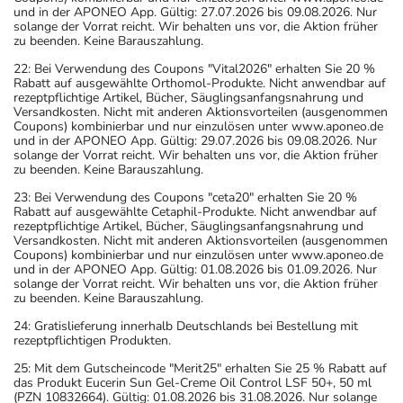
und in der APONEO App. Gültig: 27.07.2026 bis 09.08.2026. Nur
solange der Vorrat reicht. Wir behalten uns vor, die Aktion früher
zu beenden. Keine Barauszahlung.
22: Bei Verwendung des Coupons "Vital2026" erhalten Sie 20 %
Rabatt auf ausgewählte Orthomol-Produkte. Nicht anwendbar auf
rezeptpflichtige Artikel, Bücher, Säuglingsanfangsnahrung und
Versandkosten. Nicht mit anderen Aktionsvorteilen (ausgenommen
Coupons) kombinierbar und nur einzulösen unter www.aponeo.de
und in der APONEO App. Gültig: 29.07.2026 bis 09.08.2026. Nur
solange der Vorrat reicht. Wir behalten uns vor, die Aktion früher
zu beenden. Keine Barauszahlung.
23: Bei Verwendung des Coupons "ceta20" erhalten Sie 20 %
Rabatt auf ausgewählte Cetaphil-Produkte. Nicht anwendbar auf
rezeptpflichtige Artikel, Bücher, Säuglingsanfangsnahrung und
Versandkosten. Nicht mit anderen Aktionsvorteilen (ausgenommen
Coupons) kombinierbar und nur einzulösen unter www.aponeo.de
und in der APONEO App. Gültig: 01.08.2026 bis 01.09.2026. Nur
solange der Vorrat reicht. Wir behalten uns vor, die Aktion früher
zu beenden. Keine Barauszahlung.
24: Gratislieferung innerhalb Deutschlands bei Bestellung mit
rezeptpflichtigen Produkten.
25: Mit dem Gutscheincode "Merit25" erhalten Sie 25 % Rabatt auf
das Produkt Eucerin Sun Gel-Creme Oil Control LSF 50+, 50 ml
(PZN 10832664). Gültig: 01.08.2026 bis 31.08.2026. Nur solange