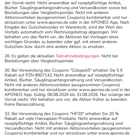
der Vorrat reicht. Nicht anwendbar auf rezeptpflichtige Artikel,
Bücher, Säuglingsanfangsnahrung und Versandkosten sowie bei
Bestellungen über Vergleichsportale. Nicht mit anderen
Aktionsvorteilen (ausgenommen Coupons) kombinierbar und nur
einzulösen unter www.aponeo.de oder in der APONEO App. Nach
Eingabe des Gutscheincodes im Warenkorb, wird der Wert des
Vorteils automatisch vom Rechnungsbetrag abgezogen. Wir
behalten uns das Recht vor, die Aktionen bei Vorliegen eines
wichtigen Grundes zu beenden oder ggf. mit einem anderen
Gutschein bzw. durch eine andere Aktion zu ersetzen.
26: Es gelten die aktuellen
Teilnahmebedingungen
. Nicht bei
Bestellungen über Vergleichsportale.
30: Bei Verwendung des Coupons "Ciclopoli5" erhalten Sie 5 €
Rabatt auf PZN 8907142. Nicht anwendbar auf rezeptpflichtige
Artikel, Bücher, Säuglingsanfangsnahrung und Versandkosten.
Nicht mit anderen Aktionsvorteilen (ausgenommen Coupons)
kombinierbar und nur einzulösen unter www.aponeo.de und in der
APONEO App. Gültig: 06.08.2026 bis 31.08.2026. Nur solange der
Vorrat reicht. Wir behalten uns vor, die Aktion früher zu beenden.
Keine Barauszahlung.
32: Bei Verwendung des Coupons "HP20" erhalten Sie 20 %
Rabatt auf viele Hansaplast-Produkte. Nicht anwendbar auf
rezeptpflichtige Artikel, Bücher, Säuglingsanfangsnahrung und
Versandkosten. Nicht mit anderen Aktionsvorteilen (ausgenommen
Coupons) kombinierbar und nur einzulösen unter www.aponeo.de