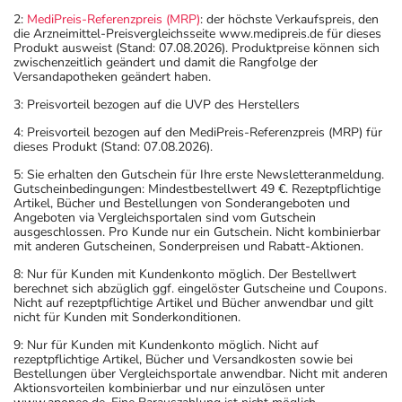
2:
MediPreis-Referenzpreis (MRP)
: der höchste Verkaufspreis, den
die Arzneimittel-Preisvergleichsseite www.medipreis.de für dieses
Produkt ausweist (Stand: 07.08.2026). Produktpreise können sich
zwischenzeitlich geändert und damit die Rangfolge der
Versandapotheken geändert haben.
3: Preisvorteil bezogen auf die UVP des Herstellers
4: Preisvorteil bezogen auf den MediPreis-Referenzpreis (MRP) für
dieses Produkt (Stand: 07.08.2026).
5: Sie erhalten den Gutschein für Ihre erste Newsletteranmeldung.
Gutscheinbedingungen: Mindestbestellwert 49 €. Rezeptpflichtige
Artikel, Bücher und Bestellungen von Sonderangeboten und
Angeboten via Vergleichsportalen sind vom Gutschein
ausgeschlossen. Pro Kunde nur ein Gutschein. Nicht kombinierbar
mit anderen Gutscheinen, Sonderpreisen und Rabatt-Aktionen.
8: Nur für Kunden mit Kundenkonto möglich. Der Bestellwert
berechnet sich abzüglich ggf. eingelöster Gutscheine und Coupons.
Nicht auf rezeptpflichtige Artikel und Bücher anwendbar und gilt
nicht für Kunden mit Sonderkonditionen.
9: Nur für Kunden mit Kundenkonto möglich. Nicht auf
rezeptpflichtige Artikel, Bücher und Versandkosten sowie bei
Bestellungen über Vergleichsportale anwendbar. Nicht mit anderen
Aktionsvorteilen kombinierbar und nur einzulösen unter