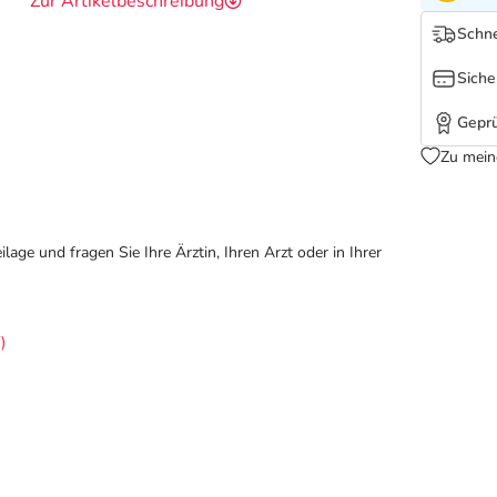
Zur Artikelbeschreibung
Schne
Siche
Geprü
Zu mein
ge und fragen Sie Ihre Ärztin, Ihren Arzt oder in Ihrer
)