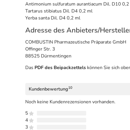
Antimonium sulfuratum aurantiacum Dil. D10 0,2
Tartarus stibiatus Dil. D4 0,2 ml
Yerba santa Dil. D4 0,2 ml
Adresse des Anbieters/Herstelle
COMBUSTIN Pharmazeutische Präparate GmbH
Offinger Str. 3
88525 Dürmentingen
Das
PDF des Beipackzettels
können Sie sich obe
10
Kundenbewertung
Noch keine Kundenrezensionen vorhanden.
5
4
3