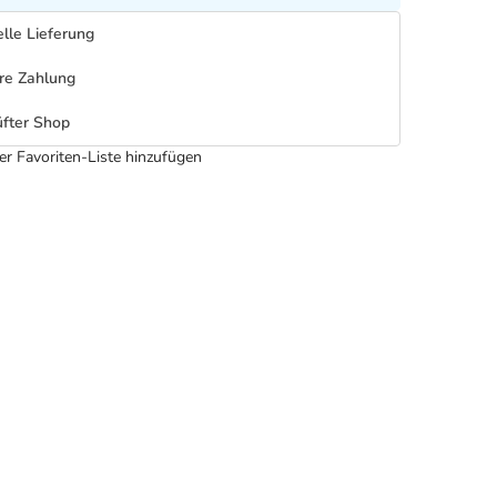
lle Lieferung
re Zahlung
fter Shop
er Favoriten-Liste hinzufügen