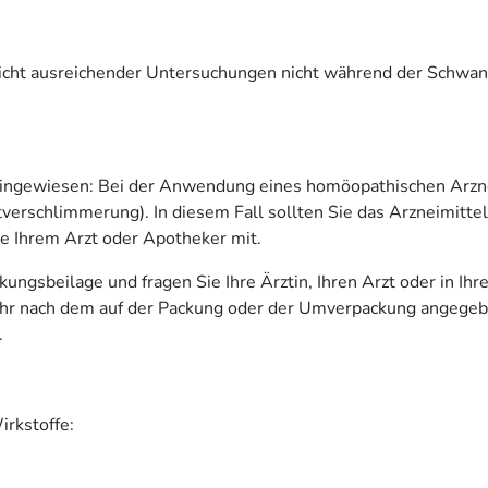
cht ausreichender Untersuchungen nicht während der Schwanger
 hingewiesen: Bei der Anwendung eines homöopathischen Arzne
rschlimmerung). In diesem Fall sollten Sie das Arzneimittel
e Ihrem Arzt oder Apotheker mit.
ngsbeilage und fragen Sie Ihre Ärztin, Ihren Arzt oder in Ihr
ehr nach dem auf der Packung oder der Umverpackung angegeb
.
irkstoffe: