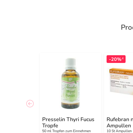
Pro
-20%
4
Presselin Thyri Fucus
Rufebran 
Tropfe
Ampullen
50 ml Tropfen zum Einnehmen
10 St Ampullen