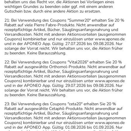
behalten uns das Recht vor, die Aktionen bei Vorliegen eines
wichtigen Grundes zu beenden oder ggf. mit einem anderen
Gutschein bzw. durch eine andere Aktion zu ersetzen.
21: Bei Verwendung des Coupons "Summer20" erhalten Sie 20 %
Rabatt auf viele Pierre Fabre-Produkte. Nicht anwendbar auf
rezeptpflichtige Artikel, Bücher, Säuglingsanfangsnahrung und
Versandkosten. Nicht mit anderen Aktionsvorteilen (ausgenommen
Coupons) kombinierbar und nur einzulösen unter www.aponeo.de
und in der APONEO App. Gültig: 27.07.2026 bis 09.08.2026. Nur
solange der Vorrat reicht. Wir behalten uns vor, die Aktion früher
zu beenden. Keine Barauszahlung.
22: Bei Verwendung des Coupons "Vital2026" erhalten Sie 20 %
Rabatt auf ausgewählte Orthomol-Produkte. Nicht anwendbar auf
rezeptpflichtige Artikel, Bücher, Säuglingsanfangsnahrung und
Versandkosten. Nicht mit anderen Aktionsvorteilen (ausgenommen
Coupons) kombinierbar und nur einzulösen unter www.aponeo.de
und in der APONEO App. Gültig: 29.07.2026 bis 09.08.2026. Nur
solange der Vorrat reicht. Wir behalten uns vor, die Aktion früher
zu beenden. Keine Barauszahlung.
23: Bei Verwendung des Coupons "ceta20" erhalten Sie 20 %
Rabatt auf ausgewählte Cetaphil-Produkte. Nicht anwendbar auf
rezeptpflichtige Artikel, Bücher, Säuglingsanfangsnahrung und
Versandkosten. Nicht mit anderen Aktionsvorteilen (ausgenommen
Coupons) kombinierbar und nur einzulösen unter www.aponeo.de
und in der APONEO App. Gültig: 01.08.2026 bis 01.09.2026. Nur