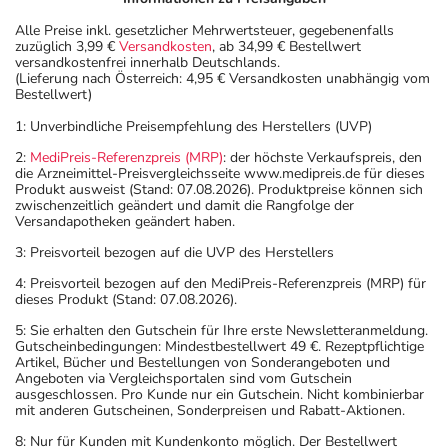
Alle Preise inkl. gesetzlicher Mehrwertsteuer, gegebenenfalls
zuzüglich 3,99 €
Versandkosten
, ab 34,99 € Bestellwert
versandkostenfrei innerhalb Deutschlands.
(Lieferung nach Österreich: 4,95 € Versandkosten unabhängig vom
Bestellwert)
1: Unverbindliche Preisempfehlung des Herstellers (UVP)
2:
MediPreis-Referenzpreis (MRP)
: der höchste Verkaufspreis, den
die Arzneimittel-Preisvergleichsseite www.medipreis.de für dieses
Produkt ausweist (Stand: 07.08.2026). Produktpreise können sich
zwischenzeitlich geändert und damit die Rangfolge der
Versandapotheken geändert haben.
3: Preisvorteil bezogen auf die UVP des Herstellers
4: Preisvorteil bezogen auf den MediPreis-Referenzpreis (MRP) für
dieses Produkt (Stand: 07.08.2026).
5: Sie erhalten den Gutschein für Ihre erste Newsletteranmeldung.
Gutscheinbedingungen: Mindestbestellwert 49 €. Rezeptpflichtige
Artikel, Bücher und Bestellungen von Sonderangeboten und
Angeboten via Vergleichsportalen sind vom Gutschein
ausgeschlossen. Pro Kunde nur ein Gutschein. Nicht kombinierbar
mit anderen Gutscheinen, Sonderpreisen und Rabatt-Aktionen.
8: Nur für Kunden mit Kundenkonto möglich. Der Bestellwert