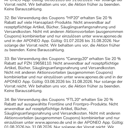
Vorrat reicht. Wir behalten uns vor, die Aktion früher zu beenden.
Keine Barauszahlung.
32: Bei Verwendung des Coupons "HP20" erhalten Sie 20 %
Rabatt auf viele Hansaplast-Produkte. Nicht anwendbar auf
rezeptpflichtige Artikel, Bücher, Säuglingsanfangsnahrung und
Versandkosten. Nicht mit anderen Aktionsvorteilen (ausgenommen
Coupons) kombinierbar und nur einzulösen unter www.aponeo.de
und in der APONEO App. Gültig: 01.07.2026 bis 31.08.2026. Nur
solange der Vorrat reicht. Wir behalten uns vor, die Aktion früher
zu beenden. Keine Barauszahlung.
33: Bei Verwendung des Coupons "Canergy20" erhalten Sie 20 %
Rabatt auf PZN 19658110. Nicht anwendbar auf rezeptpflichtige
Artikel, Bücher, Säuglingsanfangsnahrung und Versandkosten.
Nicht mit anderen Aktionsvorteilen (ausgenommen Coupons)
kombinierbar und nur einzulösen unter www.aponeo.de und in der
APONEO App. Gültig: 03.08.2026 bis 31.08.2026. Nur solange der
Vorrat reicht. Wir behalten uns vor, die Aktion früher zu beenden.
Keine Barauszahlung.
34: Bei Verwendung des Coupons "FTL20" erhalten Sie 20 %
Rabatt auf ausgewählte Frontline und Frontpro-Produkte. Nicht
anwendbar auf rezeptpflichtige Artikel, Bücher,
Säuglingsanfangsnahrung und Versandkosten. Nicht mit anderen
Aktionsvorteilen (ausgenommen Coupons) kombinierbar und nur
einzulösen unter www.aponeo.de und in der APONEO App. Gültig:
01.08.2026 bis 31.08.2026. Nur solange der Vorrat reicht. Wir