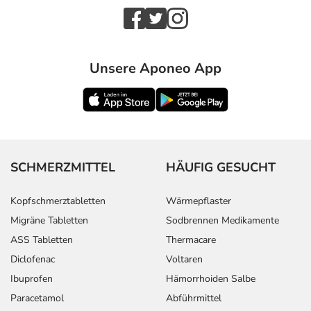
Unsere Aponeo App
SCHMERZMITTEL
HÄUFIG GESUCHT
Kopfschmerztabletten
Wärmepflaster
Migräne Tabletten
Sodbrennen Medikamente
ASS Tabletten
Thermacare
Diclofenac
Voltaren
Ibuprofen
Hämorrhoiden Salbe
Paracetamol
Abführmittel