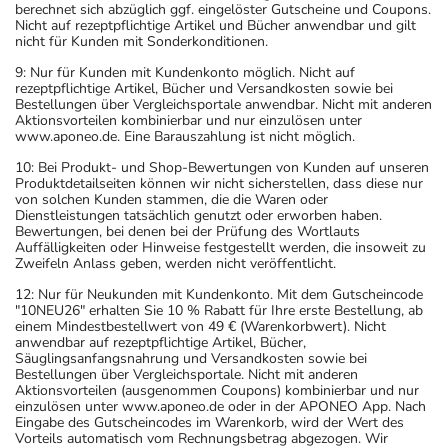
berechnet sich abzüglich ggf. eingelöster Gutscheine und Coupons.
Nicht auf rezeptpflichtige Artikel und Bücher anwendbar und gilt
nicht für Kunden mit Sonderkonditionen.
9: Nur für Kunden mit Kundenkonto möglich. Nicht auf
rezeptpflichtige Artikel, Bücher und Versandkosten sowie bei
Bestellungen über Vergleichsportale anwendbar. Nicht mit anderen
Aktionsvorteilen kombinierbar und nur einzulösen unter
www.aponeo.de. Eine Barauszahlung ist nicht möglich.
10: Bei Produkt- und Shop-Bewertungen von Kunden auf unseren
Produktdetailseiten können wir nicht sicherstellen, dass diese nur
von solchen Kunden stammen, die die Waren oder
Dienstleistungen tatsächlich genutzt oder erworben haben.
Bewertungen, bei denen bei der Prüfung des Wortlauts
Auffälligkeiten oder Hinweise festgestellt werden, die insoweit zu
Zweifeln Anlass geben, werden nicht veröffentlicht.
12: Nur für Neukunden mit Kundenkonto. Mit dem Gutscheincode
"10NEU26" erhalten Sie 10 % Rabatt für Ihre erste Bestellung, ab
einem Mindestbestellwert von 49 € (Warenkorbwert). Nicht
anwendbar auf rezeptpflichtige Artikel, Bücher,
Säuglingsanfangsnahrung und Versandkosten sowie bei
Bestellungen über Vergleichsportale. Nicht mit anderen
Aktionsvorteilen (ausgenommen Coupons) kombinierbar und nur
einzulösen unter www.aponeo.de oder in der APONEO App. Nach
Eingabe des Gutscheincodes im Warenkorb, wird der Wert des
Vorteils automatisch vom Rechnungsbetrag abgezogen. Wir