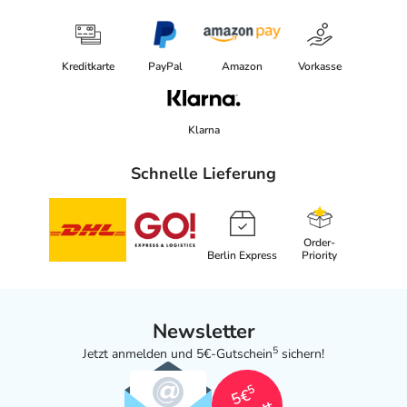
Kreditkarte
PayPal
Amazon
Vorkasse
Klarna
Schnelle Lieferung
Order-
Berlin Express
Priority
Newsletter
5
Jetzt anmelden und 5€-Gutschein
sichern!
5
5€