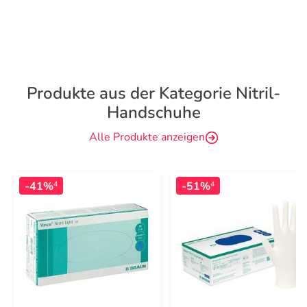
Produkte aus der Kategorie Nitril-
Handschuhe
Alle Produkte anzeigen
-41%
-51%
4
4