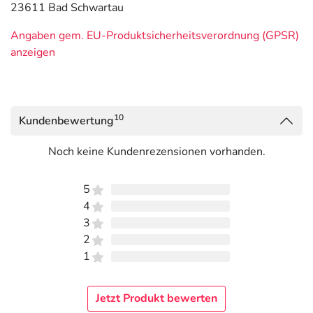
23611 Bad Schwartau
Angaben gem. EU-Produktsicherheitsverordnung (GPSR)
anzeigen
10
Kundenbewertung
Noch keine Kundenrezensionen vorhanden.
5
4
3
2
1
Jetzt Produkt bewerten