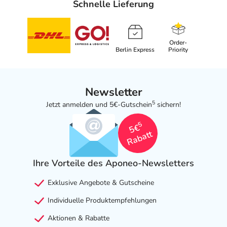
Schnelle Lieferung
Order-
Berlin Express
Priority
Newsletter
5
Jetzt anmelden und 5€-Gutschein
sichern!
5
5€
Rabatt
Ihre Vorteile des Aponeo-Newsletters
Exklusive Angebote & Gutscheine
Individuelle Produktempfehlungen
Aktionen & Rabatte