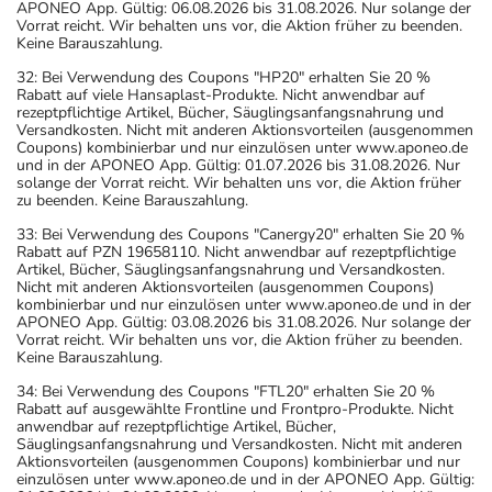
APONEO App. Gültig: 06.08.2026 bis 31.08.2026. Nur solange der
Vorrat reicht. Wir behalten uns vor, die Aktion früher zu beenden.
Keine Barauszahlung.
32: Bei Verwendung des Coupons "HP20" erhalten Sie 20 %
Rabatt auf viele Hansaplast-Produkte. Nicht anwendbar auf
rezeptpflichtige Artikel, Bücher, Säuglingsanfangsnahrung und
Versandkosten. Nicht mit anderen Aktionsvorteilen (ausgenommen
Coupons) kombinierbar und nur einzulösen unter www.aponeo.de
und in der APONEO App. Gültig: 01.07.2026 bis 31.08.2026. Nur
solange der Vorrat reicht. Wir behalten uns vor, die Aktion früher
zu beenden. Keine Barauszahlung.
33: Bei Verwendung des Coupons "Canergy20" erhalten Sie 20 %
Rabatt auf PZN 19658110. Nicht anwendbar auf rezeptpflichtige
Artikel, Bücher, Säuglingsanfangsnahrung und Versandkosten.
Nicht mit anderen Aktionsvorteilen (ausgenommen Coupons)
kombinierbar und nur einzulösen unter www.aponeo.de und in der
APONEO App. Gültig: 03.08.2026 bis 31.08.2026. Nur solange der
Vorrat reicht. Wir behalten uns vor, die Aktion früher zu beenden.
Keine Barauszahlung.
34: Bei Verwendung des Coupons "FTL20" erhalten Sie 20 %
Rabatt auf ausgewählte Frontline und Frontpro-Produkte. Nicht
anwendbar auf rezeptpflichtige Artikel, Bücher,
Säuglingsanfangsnahrung und Versandkosten. Nicht mit anderen
Aktionsvorteilen (ausgenommen Coupons) kombinierbar und nur
einzulösen unter www.aponeo.de und in der APONEO App. Gültig: