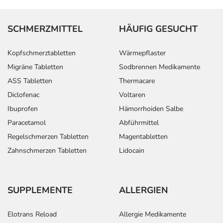
SCHMERZMITTEL
HÄUFIG GESUCHT
Kopfschmerztabletten
Wärmepflaster
Migräne Tabletten
Sodbrennen Medikamente
ASS Tabletten
Thermacare
Diclofenac
Voltaren
Ibuprofen
Hämorrhoiden Salbe
Paracetamol
Abführmittel
Regelschmerzen Tabletten
Magentabletten
Zahnschmerzen Tabletten
Lidocain
SUPPLEMENTE
ALLERGIEN
Elotrans Reload
Allergie Medikamente