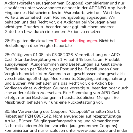
Aktionsvorteilen (ausgenommen Coupons) kombinierbar und nur
einzulösen unter www.aponeo.de oder in der APONEO App. Nach
Eingabe des Gutscheincodes im Warenkorb, wird der Wert des
Vorteils automatisch vom Rechnungsbetrag abgezogen. Wir
behalten uns das Recht vor, die Aktionen bei Vorliegen eines
wichtigen Grundes zu beenden oder ggf. mit einem anderen
Gutschein bzw. durch eine andere Aktion zu ersetzen.
26: Es gelten die aktuellen
Teilnahmebedingungen
. Nicht bei
Bestellungen über Vergleichsportale.
28: Gültig vom 01.08. bis 03.08.2026. Verdreifachung der APO
Cash Standardvergütung von 1 % auf 3 % bereits am Produkt
ausgewiesen. Ausgenommen sind Bestellungen als Gast sowie
Bestellungen per Telefon, per Post und bei Bestellungen über
Vergleichsportale. Vom Sammeln ausgeschlossen sind gesetzlich
verschreibungspflichtige Medikamente, Säuglingsanfangsnahrung
und Bücher. Wir behalten uns das Recht vor, die Aktion bei
Vorliegen eines wichtigen Grundes vorzeitig zu beenden oder durch
eine andere Aktion zu ersetzen. Eine Sammlung von APO Cash
erfolgt nur bei Bestellungen in haushaltsüblichen Mengen. Bei
Missbrauch behalten wir uns eine Rückbelastung vor.
30: Bei Verwendung des Coupons "Ciclopoli5" erhalten Sie 5 €
Rabatt auf PZN 8907142. Nicht anwendbar auf rezeptpflichtige
Artikel, Bücher, Säuglingsanfangsnahrung und Versandkosten.
Nicht mit anderen Aktionsvorteilen (ausgenommen Coupons)
kombinierbar und nur einzulösen unter www.aponeo.de und in der