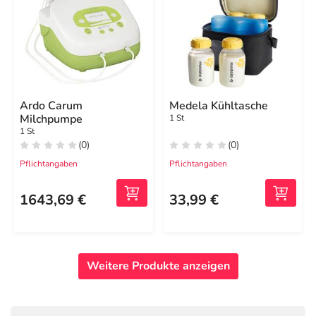
Ardo Carum
Medela Kühltasche
Milchpumpe
1 St
1 St
(0)
(0)
Pflichtangaben
Pflichtangaben
1643,69 €
33,99 €
Weitere Produkte anzeigen