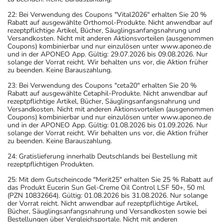
22: Bei Verwendung des Coupons "Vital2026" erhalten Sie 20 %
Rabatt auf ausgewählte Orthomol-Produkte. Nicht anwendbar auf
rezeptpflichtige Artikel, Bücher, Säuglingsanfangsnahrung und
Versandkosten. Nicht mit anderen Aktionsvorteilen (ausgenommen
Coupons) kombinierbar und nur einzulösen unter www.aponeo.de
und in der APONEO App. Gültig: 29.07.2026 bis 09.08.2026. Nur
solange der Vorrat reicht. Wir behalten uns vor, die Aktion früher
zu beenden. Keine Barauszahlung.
23: Bei Verwendung des Coupons "ceta20" erhalten Sie 20 %
Rabatt auf ausgewählte Cetaphil-Produkte. Nicht anwendbar auf
rezeptpflichtige Artikel, Bücher, Säuglingsanfangsnahrung und
Versandkosten. Nicht mit anderen Aktionsvorteilen (ausgenommen
Coupons) kombinierbar und nur einzulösen unter www.aponeo.de
und in der APONEO App. Gültig: 01.08.2026 bis 01.09.2026. Nur
solange der Vorrat reicht. Wir behalten uns vor, die Aktion früher
zu beenden. Keine Barauszahlung.
24: Gratislieferung innerhalb Deutschlands bei Bestellung mit
rezeptpflichtigen Produkten.
25: Mit dem Gutscheincode "Merit25" erhalten Sie 25 % Rabatt auf
das Produkt Eucerin Sun Gel-Creme Oil Control LSF 50+, 50 ml
(PZN 10832664). Gültig: 01.08.2026 bis 31.08.2026. Nur solange
der Vorrat reicht. Nicht anwendbar auf rezeptpflichtige Artikel,
Bücher, Säuglingsanfangsnahrung und Versandkosten sowie bei
Bestellungen über Vergleichsportale. Nicht mit anderen