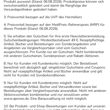
Produkt ausweist (Stand: 06.08.2026). Produktpreise können sich
zwischenzeitlich geändert und damit die Rangfolge der
Versandapotheken geändert haben.
3: Preisvorteil bezogen auf die UVP des Herstellers
4: Preisvorteil bezogen auf den MediPreis-Referenzpreis (MRP) für
dieses Produkt (Stand: 06.08.2026).
5: Sie erhalten den Gutschein für Ihre erste Newsletteranmeldung.
Gutscheinbedingungen: Mindestbestellwert 49 €. Rezeptpflichtige
Artikel, Bücher und Bestellungen von Sonderangeboten und
Angeboten via Vergleichsportalen sind vom Gutschein
ausgeschlossen. Pro Kunde nur ein Gutschein. Nicht kombinierbar
mit anderen Gutscheinen, Sonderpreisen und Rabatt-Aktionen.
8: Nur für Kunden mit Kundenkonto möglich. Der Bestellwert
berechnet sich abzüglich ggf. eingelöster Gutscheine und Coupons.
Nicht auf rezeptpflichtige Artikel und Bücher anwendbar und gilt
nicht für Kunden mit Sonderkonditionen.
9: Nur für Kunden mit Kundenkonto möglich. Nicht auf
rezeptpflichtige Artikel, Bücher und Versandkosten sowie bei
Bestellungen über Vergleichsportale anwendbar. Nicht mit anderen
Aktionsvorteilen kombinierbar und nur einzulösen unter
www.aponeo.de. Eine Barauszahlung ist nicht möglich.
10: Bei Produkt- und Shop-Bewertungen von Kunden auf unseren