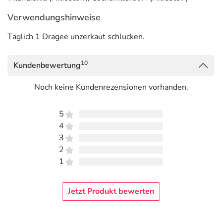
Verwendungshinweise
Täglich 1 Dragee unzerkaut schlucken.
10
Kundenbewertung
Noch keine Kundenrezensionen vorhanden.
5
4
3
2
1
Jetzt Produkt bewerten