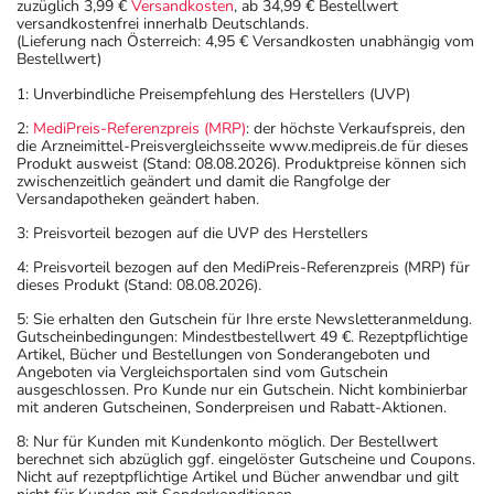
zuzüglich 3,99 €
Versandkosten
, ab 34,99 € Bestellwert
versandkostenfrei innerhalb Deutschlands.
(Lieferung nach Österreich: 4,95 € Versandkosten unabhängig vom
Bestellwert)
1: Unverbindliche Preisempfehlung des Herstellers (UVP)
2:
MediPreis-Referenzpreis (MRP)
: der höchste Verkaufspreis, den
die Arzneimittel-Preisvergleichsseite www.medipreis.de für dieses
Produkt ausweist (Stand: 08.08.2026). Produktpreise können sich
zwischenzeitlich geändert und damit die Rangfolge der
Versandapotheken geändert haben.
3: Preisvorteil bezogen auf die UVP des Herstellers
4: Preisvorteil bezogen auf den MediPreis-Referenzpreis (MRP) für
dieses Produkt (Stand: 08.08.2026).
5: Sie erhalten den Gutschein für Ihre erste Newsletteranmeldung.
Gutscheinbedingungen: Mindestbestellwert 49 €. Rezeptpflichtige
Artikel, Bücher und Bestellungen von Sonderangeboten und
Angeboten via Vergleichsportalen sind vom Gutschein
ausgeschlossen. Pro Kunde nur ein Gutschein. Nicht kombinierbar
mit anderen Gutscheinen, Sonderpreisen und Rabatt-Aktionen.
8: Nur für Kunden mit Kundenkonto möglich. Der Bestellwert
berechnet sich abzüglich ggf. eingelöster Gutscheine und Coupons.
Nicht auf rezeptpflichtige Artikel und Bücher anwendbar und gilt