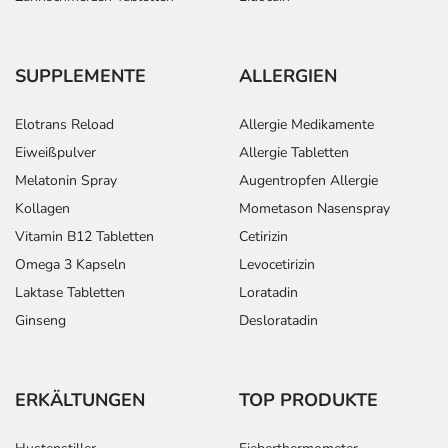
SUPPLEMENTE
ALLERGIEN
Elotrans Reload
Allergie Medikamente
Eiweißpulver
Allergie Tabletten
Melatonin Spray
Augentropfen Allergie
Kollagen
Mometason Nasenspray
Vitamin B12 Tabletten
Cetirizin
Omega 3 Kapseln
Levocetirizin
Laktase Tabletten
Loratadin
Ginseng
Desloratadin
ERKÄLTUNGEN
TOP PRODUKTE