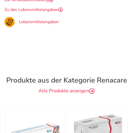
Zu den Lebensmittelangaben
Lebensmittelangaben
Produkte aus der Kategorie Renacare
Alle Produkte anzeigen