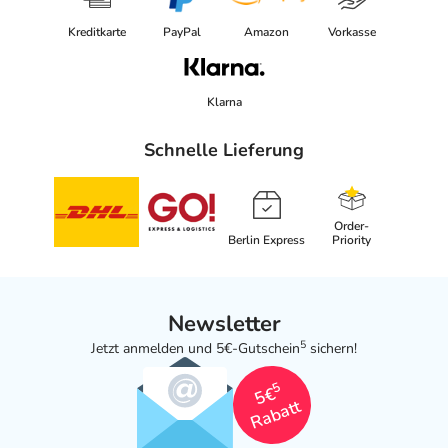
Kreditkarte
PayPal
Amazon
Vorkasse
Klarna
Schnelle Lieferung
Order-
Berlin Express
Priority
Newsletter
5
Jetzt anmelden und 5€-Gutschein
sichern!
5
5€
Rabatt