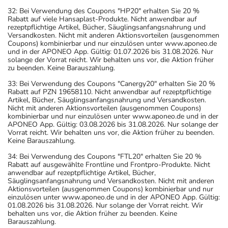
32: Bei Verwendung des Coupons "HP20" erhalten Sie 20 %
Rabatt auf viele Hansaplast-Produkte. Nicht anwendbar auf
rezeptpflichtige Artikel, Bücher, Säuglingsanfangsnahrung und
Versandkosten. Nicht mit anderen Aktionsvorteilen (ausgenommen
Coupons) kombinierbar und nur einzulösen unter www.aponeo.de
und in der APONEO App. Gültig: 01.07.2026 bis 31.08.2026. Nur
solange der Vorrat reicht. Wir behalten uns vor, die Aktion früher
zu beenden. Keine Barauszahlung.
33: Bei Verwendung des Coupons "Canergy20" erhalten Sie 20 %
Rabatt auf PZN 19658110. Nicht anwendbar auf rezeptpflichtige
Artikel, Bücher, Säuglingsanfangsnahrung und Versandkosten.
Nicht mit anderen Aktionsvorteilen (ausgenommen Coupons)
kombinierbar und nur einzulösen unter www.aponeo.de und in der
APONEO App. Gültig: 03.08.2026 bis 31.08.2026. Nur solange der
Vorrat reicht. Wir behalten uns vor, die Aktion früher zu beenden.
Keine Barauszahlung.
34: Bei Verwendung des Coupons "FTL20" erhalten Sie 20 %
Rabatt auf ausgewählte Frontline und Frontpro-Produkte. Nicht
anwendbar auf rezeptpflichtige Artikel, Bücher,
Säuglingsanfangsnahrung und Versandkosten. Nicht mit anderen
Aktionsvorteilen (ausgenommen Coupons) kombinierbar und nur
einzulösen unter www.aponeo.de und in der APONEO App. Gültig:
01.08.2026 bis 31.08.2026. Nur solange der Vorrat reicht. Wir
behalten uns vor, die Aktion früher zu beenden. Keine
Barauszahlung.