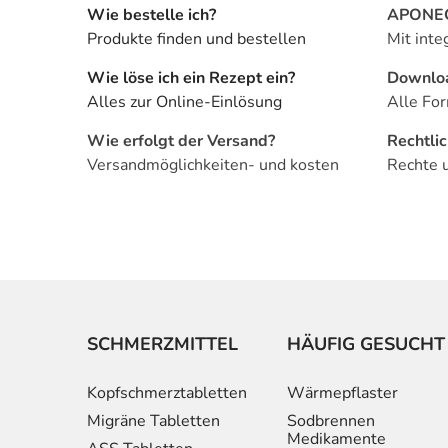
Wie bestelle ich?
APONEO 
Produkte finden und bestellen
Mit inte
Wie löse ich ein Rezept ein?
Downlo
Alles zur Online-Einlösung
Alle For
Wie erfolgt der Versand?
Rechtli
Versandmöglichkeiten- und kosten
Rechte 
SCHMERZMITTEL
HÄUFIG GESUCHT
Kopfschmerztabletten
Wärmepflaster
Migräne Tabletten
Sodbrennen
Medikamente