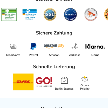
Sichere Zahlung
Kreditkarte
PayPal
Amazon
Vorkasse
Klarna
Schnelle Lieferung
Order-
Berlin Express
Priority