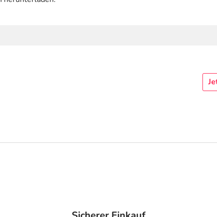
Je
Sicherer Einkauf