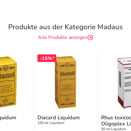
Produkte aus der Kategorie Madaus
Alle Produkte anzeigen
-15%
4
iquidum
Diacard Liquidum
Rhus toxico
Oligoplex L
100 ml Liquidum
50 ml Liquidum