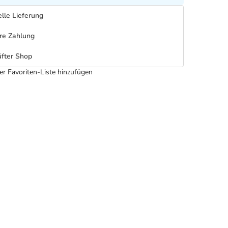
lle Lieferung
re Zahlung
fter Shop
er Favoriten-Liste hinzufügen