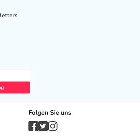
letters
ng
Folgen Sie uns