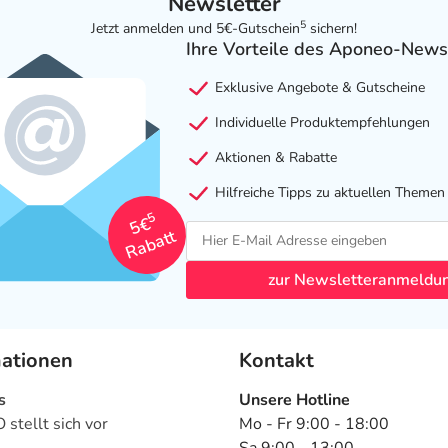
Newsletter
5
Jetzt anmelden und 5€-Gutschein
sichern!
Ihre Vorteile des Aponeo-News
Exklusive Angebote & Gutscheine
Individuelle Produktempfehlungen
Aktionen & Rabatte
Hilfreiche Tipps zu aktuellen Themen
5
5€
Rabatt
zur Newsletteranmeldu
mationen
Kontakt
s
Unsere Hotline
stellt sich vor
Mo - Fr 9:00 - 18:00
Sa 9:00 - 13:00