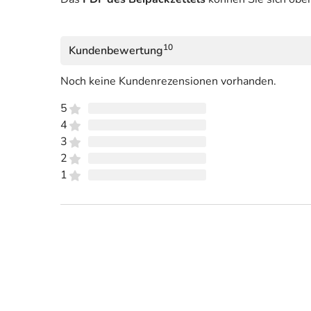
10
Kundenbewertung
Noch keine Kundenrezensionen vorhanden.
5
4
3
2
1