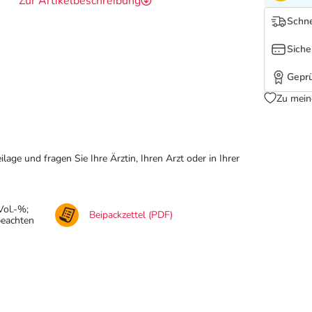
Zur Artikelbeschreibung
Schne
Siche
Geprü
Zu mein
ge und fragen Sie Ihre Ärztin, Ihren Arzt oder in Ihrer
Vol.-%;
Beipackzettel (PDF)
beachten