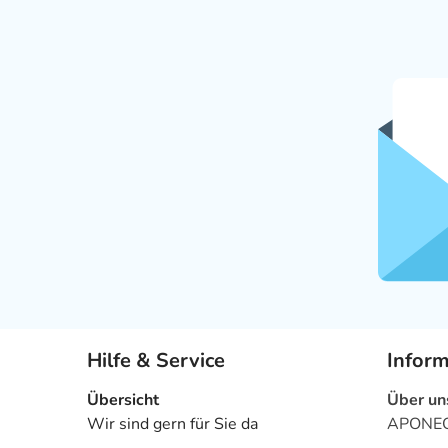
Hilfe & Service
Infor
Übersicht
Über un
Wir sind gern für Sie da
APONEO 