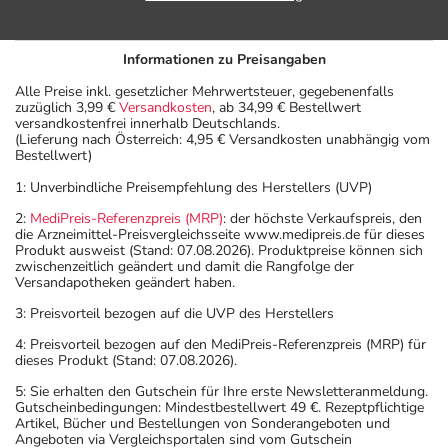
Informationen zu Preisangaben
Alle Preise inkl. gesetzlicher Mehrwertsteuer, gegebenenfalls
zuzüglich 3,99 €
Versandkosten
, ab 34,99 € Bestellwert
versandkostenfrei innerhalb Deutschlands.
(Lieferung nach Österreich: 4,95 € Versandkosten unabhängig vom
Bestellwert)
1: Unverbindliche Preisempfehlung des Herstellers (UVP)
2:
MediPreis-Referenzpreis (MRP)
: der höchste Verkaufspreis, den
die Arzneimittel-Preisvergleichsseite www.medipreis.de für dieses
Produkt ausweist (Stand: 07.08.2026). Produktpreise können sich
zwischenzeitlich geändert und damit die Rangfolge der
Versandapotheken geändert haben.
3: Preisvorteil bezogen auf die UVP des Herstellers
4: Preisvorteil bezogen auf den MediPreis-Referenzpreis (MRP) für
dieses Produkt (Stand: 07.08.2026).
5: Sie erhalten den Gutschein für Ihre erste Newsletteranmeldung.
Gutscheinbedingungen: Mindestbestellwert 49 €. Rezeptpflichtige
Artikel, Bücher und Bestellungen von Sonderangeboten und
Angeboten via Vergleichsportalen sind vom Gutschein