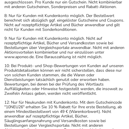
ausgeschlossen. Pro Kunde nur ein Gutschein. Nicht kombinierbar
mit anderen Gutscheinen, Sonderpreisen und Rabatt-Aktionen.
8: Nur für Kunden mit Kundenkonto möglich. Der Bestellwert
berechnet sich abzüglich ggf. eingelöster Gutscheine und Coupons.
Nicht auf rezeptpflichtige Artikel und Bücher anwendbar und gilt
nicht für Kunden mit Sonderkonditionen.
9: Nur für Kunden mit Kundenkonto möglich. Nicht auf
rezeptpflichtige Artikel, Bücher und Versandkosten sowie bei
Bestellungen über Vergleichsportale anwendbar. Nicht mit anderen
Aktionsvorteilen kombinierbar und nur einzulösen unter
www.aponeo.de. Eine Barauszahlung ist nicht möglich.
10: Bei Produkt- und Shop-Bewertungen von Kunden auf unseren
Produktdetailseiten können wir nicht sicherstellen, dass diese nur
von solchen Kunden stammen, die die Waren oder
Dienstleistungen tatsächlich genutzt oder erworben haben.
Bewertungen, bei denen bei der Prüfung des Wortlauts
Auffälligkeiten oder Hinweise festgestellt werden, die insoweit zu
Zweifeln Anlass geben, werden nicht veröffentlicht.
12: Nur für Neukunden mit Kundenkonto. Mit dem Gutscheincode
"10NEU26" erhalten Sie 10 % Rabatt für Ihre erste Bestellung, ab
einem Mindestbestellwert von 49 € (Warenkorbwert). Nicht
anwendbar auf rezeptpflichtige Artikel, Bücher,
Säuglingsanfangsnahrung und Versandkosten sowie bei
Bestellungen über Vergleichsportale. Nicht mit anderen