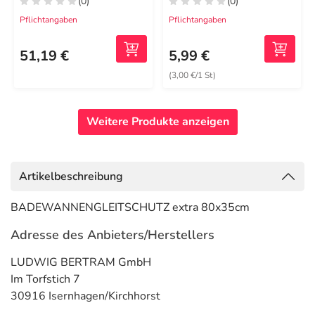
(0)
(0)
Pflichtangaben
Pflichtangaben
51,19 €
5,99 €
(3,00 €/1 St)
Weitere Produkte anzeigen
Artikelbeschreibung
BADEWANNENGLEITSCHUTZ extra 80x35cm
Adresse des Anbieters/Herstellers
LUDWIG BERTRAM GmbH
Im Torfstich 7
30916 Isernhagen/Kirchhorst