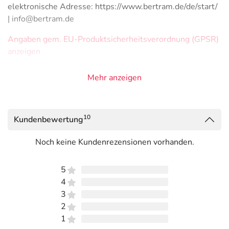
elektronische Adresse: https://www.bertram.de/de/start/
| info@bertram.de
Angaben gem. EU-Produktsicherheitsverordnung (GPSR)
anzeigen
Mehr anzeigen
10
Kundenbewertung
Noch keine Kundenrezensionen vorhanden.
5
4
3
2
1