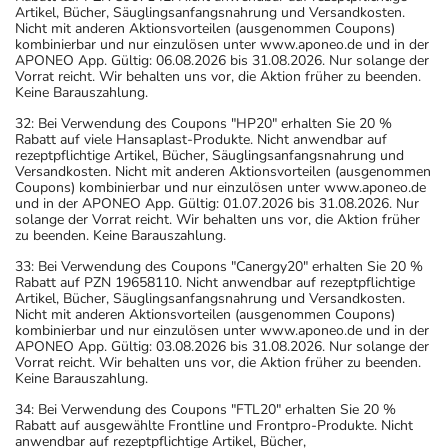
Artikel, Bücher, Säuglingsanfangsnahrung und Versandkosten.
Nicht mit anderen Aktionsvorteilen (ausgenommen Coupons)
kombinierbar und nur einzulösen unter www.aponeo.de und in der
APONEO App. Gültig: 06.08.2026 bis 31.08.2026. Nur solange der
Vorrat reicht. Wir behalten uns vor, die Aktion früher zu beenden.
Keine Barauszahlung.
32: Bei Verwendung des Coupons "HP20" erhalten Sie 20 %
Rabatt auf viele Hansaplast-Produkte. Nicht anwendbar auf
rezeptpflichtige Artikel, Bücher, Säuglingsanfangsnahrung und
Versandkosten. Nicht mit anderen Aktionsvorteilen (ausgenommen
Coupons) kombinierbar und nur einzulösen unter www.aponeo.de
und in der APONEO App. Gültig: 01.07.2026 bis 31.08.2026. Nur
solange der Vorrat reicht. Wir behalten uns vor, die Aktion früher
zu beenden. Keine Barauszahlung.
33: Bei Verwendung des Coupons "Canergy20" erhalten Sie 20 %
Rabatt auf PZN 19658110. Nicht anwendbar auf rezeptpflichtige
Artikel, Bücher, Säuglingsanfangsnahrung und Versandkosten.
Nicht mit anderen Aktionsvorteilen (ausgenommen Coupons)
kombinierbar und nur einzulösen unter www.aponeo.de und in der
APONEO App. Gültig: 03.08.2026 bis 31.08.2026. Nur solange der
Vorrat reicht. Wir behalten uns vor, die Aktion früher zu beenden.
Keine Barauszahlung.
34: Bei Verwendung des Coupons "FTL20" erhalten Sie 20 %
Rabatt auf ausgewählte Frontline und Frontpro-Produkte. Nicht
anwendbar auf rezeptpflichtige Artikel, Bücher,