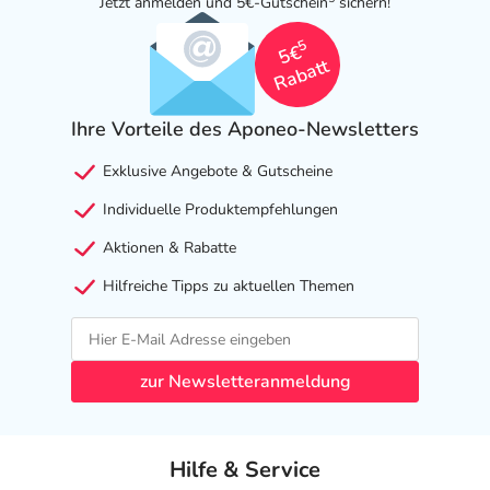
Jetzt anmelden und 5€-Gutschein
sichern!
5
5€
Rabatt
Ihre Vorteile des Aponeo-Newsletters
Exklusive Angebote & Gutscheine
Individuelle Produktempfehlungen
Aktionen & Rabatte
Hilfreiche Tipps zu aktuellen Themen
zur Newsletteranmeldung
Hilfe & Service