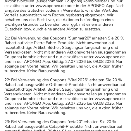
Aktionsvorteilen (ausgenommen Coupons) kombinierbar und nur
einzulösen unter www.aponeo.de oder in der APONEO App. Nach
Eingabe des Gutscheincodes im Warenkorb, wird der Wert des
Vorteils automatisch vom Rechnungsbetrag abgezogen. Wir
behalten uns das Recht vor, die Aktionen bei Vorliegen eines
wichtigen Grundes zu beenden oder ggf. mit einem anderen
Gutschein bzw. durch eine andere Aktion zu ersetzen.
21: Bei Verwendung des Coupons "Summer20" erhalten Sie 20 %
Rabatt auf viele Pierre Fabre-Produkte. Nicht anwendbar auf
rezeptpflichtige Artikel, Bücher, Säuglingsanfangsnahrung und
Versandkosten. Nicht mit anderen Aktionsvorteilen (ausgenommen
Coupons) kombinierbar und nur einzulösen unter www.aponeo.de
und in der APONEO App. Gültig: 27.07.2026 bis 09.08.2026. Nur
solange der Vorrat reicht. Wir behalten uns vor, die Aktion früher
zu beenden. Keine Barauszahlung.
22: Bei Verwendung des Coupons "Vital2026" erhalten Sie 20 %
Rabatt auf ausgewählte Orthomol-Produkte. Nicht anwendbar auf
rezeptpflichtige Artikel, Bücher, Säuglingsanfangsnahrung und
Versandkosten. Nicht mit anderen Aktionsvorteilen (ausgenommen
Coupons) kombinierbar und nur einzulösen unter www.aponeo.de
und in der APONEO App. Gültig: 29.07.2026 bis 09.08.2026. Nur
solange der Vorrat reicht. Wir behalten uns vor, die Aktion früher
zu beenden. Keine Barauszahlung.
23: Bei Verwendung des Coupons "ceta20" erhalten Sie 20 %
Rabatt auf ausgewählte Cetaphil-Produkte. Nicht anwendbar auf