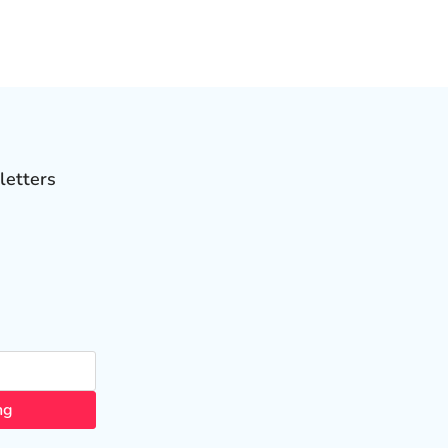
letters
ng