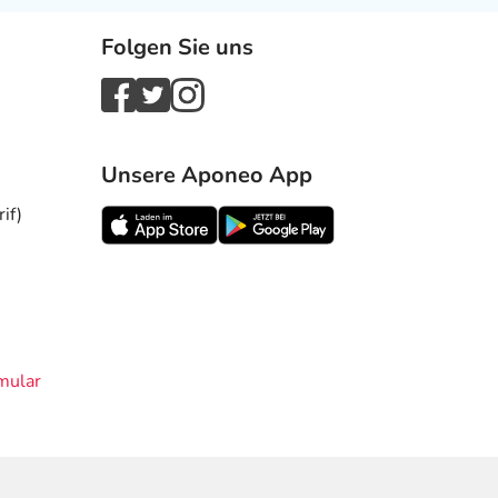
Folgen Sie uns
Unsere Aponeo App
if)
mular