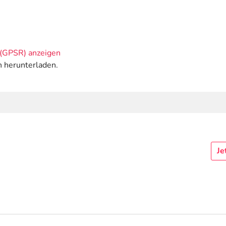
(GPSR) anzeigen
n herunterladen.
Je