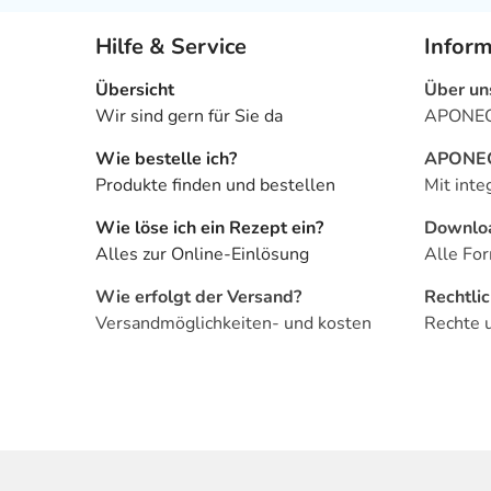
Hilfe & Service
Infor
Übersicht
Über un
Wir sind gern für Sie da
APONEO 
Wie bestelle ich?
APONEO 
Produkte finden und bestellen
Mit inte
Wie löse ich ein Rezept ein?
Downlo
Alles zur Online-Einlösung
Alle For
Wie erfolgt der Versand?
Rechtli
Versandmöglichkeiten- und kosten
Rechte 