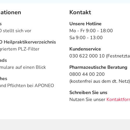
mationen
Kontakt
s
Unsere Hotline
stellt sich vor
Mo - Fr 9:00 - 18:00
Sa 9:00 - 13:00
Heilpraktikerverzeichnis
griertem PLZ-Filter
Kundenservice
030 622 000 10 (Festnetztar
ads
mulare auf einen Blick
Pharmazeutische Beratung
0800 44 00 200
ches
(kostenfrei aus dem dt. Netz)
und Pflichten bei APONEO
Schreiben Sie uns
Nutzen Sie unser
Kontaktfor