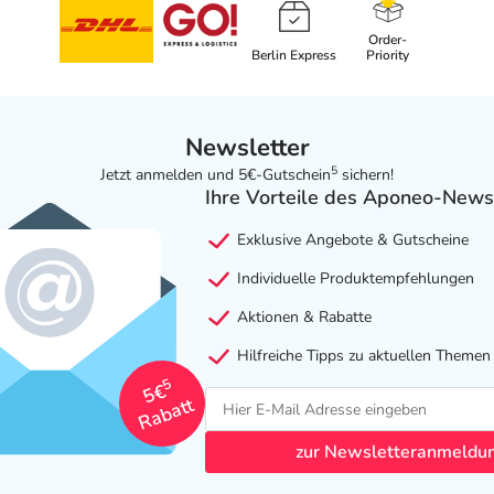
Order-
Berlin Express
Priority
Newsletter
5
Jetzt anmelden und 5€-Gutschein
sichern!
Ihre Vorteile des Aponeo-News
Exklusive Angebote & Gutscheine
Individuelle Produktempfehlungen
Aktionen & Rabatte
Hilfreiche Tipps zu aktuellen Themen
5
5€
Rabatt
zur Newsletteranmeldu