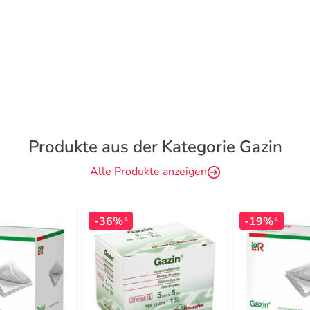
Produkte aus der Kategorie Gazin
Alle Produkte anzeigen
-36%
-19%
4
4