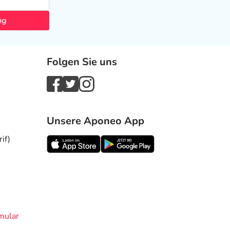
ng
Folgen Sie uns
Unsere Aponeo App
if)
mular