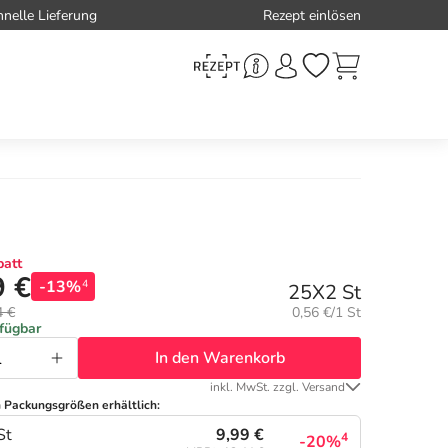
hnelle Lieferung
Rezept einlösen
att
9 €
-13%
4
25X2 St
Grundpreis:
4 €
0,56 €/1 St
rfügbar
In den Warenkorb
inkl. MwSt. zzgl. Versand
n Packungsgrößen erhältlich:
9,99 €
St
4
-20%