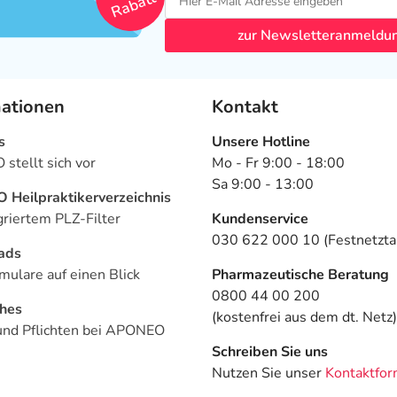
Rabatt
zur Newsletteranmeldu
mationen
Kontakt
s
Unsere Hotline
stellt sich vor
Mo - Fr 9:00 - 18:00
Sa 9:00 - 13:00
Heilpraktikerverzeichnis
griertem PLZ-Filter
Kundenservice
030 622 000 10 (Festnetztar
ads
mulare auf einen Blick
Pharmazeutische Beratung
0800 44 00 200
ches
(kostenfrei aus dem dt. Netz)
und Pflichten bei APONEO
Schreiben Sie uns
Nutzen Sie unser
Kontaktfor