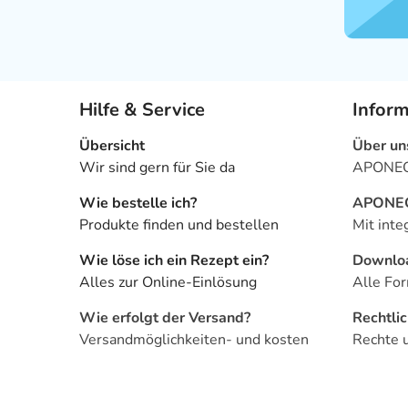
Hilfe & Service
Infor
Übersicht
Über un
Wir sind gern für Sie da
APONEO 
Wie bestelle ich?
APONEO 
Produkte finden und bestellen
Mit inte
Wie löse ich ein Rezept ein?
Downlo
Alles zur Online-Einlösung
Alle For
Wie erfolgt der Versand?
Rechtli
Versandmöglichkeiten- und kosten
Rechte 