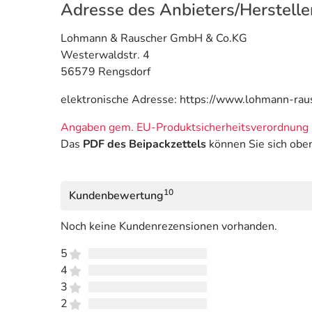
Adresse des Anbieters/Herstelle
Lohmann & Rauscher GmbH & Co.KG
Westerwaldstr. 4
56579 Rengsdorf
elektronische Adresse: https://www.lohmann-ra
Angaben gem. EU-Produktsicherheitsverordnung 
Das
PDF des Beipackzettels
können Sie sich obe
10
Kundenbewertung
Noch keine Kundenrezensionen vorhanden.
5
4
3
2