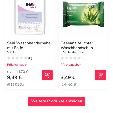
Seni Waschhandschuhe
Beesana feuchter
mit Folie
Waschhandschuh
50 St
8 St Handschuhe
(0)
(0)
Pflichtangaben
Pflichtangaben
14,70 €
1
UVP
9,49 €
3,49 €
(0,19 €/1 St)
(0,44 €/1 St)
Weitere Produkte anzeigen