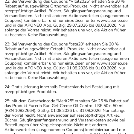
22: Bei Verwendung des Coupons "Vital2026" erhalten Sie 20 %
Rabatt auf ausgewählte Orthomol-Produkte. Nicht anwendbar auf
rezeptpflichtige Artikel, Bücher, Säuglingsanfangsnahrung und
Versandkosten. Nicht mit anderen Aktionsvorteilen (ausgenommen
Coupons) kombinierbar und nur einzulösen unter www.aponeo.de
und in der APONEO App. Gültig: 29.07.2026 bis 09.08.2026. Nur
solange der Vorrat reicht. Wir behalten uns vor, die Aktion früher
zu beenden. Keine Barauszahlung.
23: Bei Verwendung des Coupons "ceta20" erhalten Sie 20 %
Rabatt auf ausgewählte Cetaphil-Produkte. Nicht anwendbar auf
rezeptpflichtige Artikel, Bücher, Säuglingsanfangsnahrung und
Versandkosten. Nicht mit anderen Aktionsvorteilen (ausgenommen
Coupons) kombinierbar und nur einzulösen unter www.aponeo.de
und in der APONEO App. Gültig: 01.08.2026 bis 01.09.2026. Nur
solange der Vorrat reicht. Wir behalten uns vor, die Aktion früher
zu beenden. Keine Barauszahlung.
24: Gratislieferung innerhalb Deutschlands bei Bestellung mit
rezeptpflichtigen Produkten.
25: Mit dem Gutscheincode "Merit25" erhalten Sie 25 % Rabatt auf
das Produkt Eucerin Sun Gel-Creme Oil Control LSF 50+, 50 ml
(PZN 10832664). Gültig: 01.08.2026 bis 31.08.2026. Nur solange
der Vorrat reicht. Nicht anwendbar auf rezeptpflichtige Artikel,
Bücher, Säuglingsanfangsnahrung und Versandkosten sowie bei
Bestellungen über Vergleichsportale. Nicht mit anderen
Aktionsvorteilen (ausgenommen Coupons) kombinierbar und nur