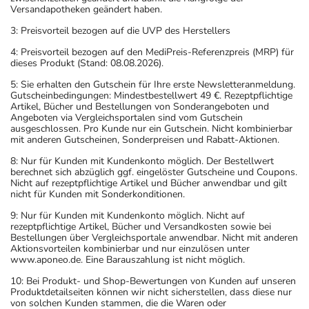
Versandapotheken geändert haben.
3: Preisvorteil bezogen auf die UVP des Herstellers
4: Preisvorteil bezogen auf den MediPreis-Referenzpreis (MRP) für
dieses Produkt (Stand: 08.08.2026).
5: Sie erhalten den Gutschein für Ihre erste Newsletteranmeldung.
Gutscheinbedingungen: Mindestbestellwert 49 €. Rezeptpflichtige
Artikel, Bücher und Bestellungen von Sonderangeboten und
Angeboten via Vergleichsportalen sind vom Gutschein
ausgeschlossen. Pro Kunde nur ein Gutschein. Nicht kombinierbar
mit anderen Gutscheinen, Sonderpreisen und Rabatt-Aktionen.
8: Nur für Kunden mit Kundenkonto möglich. Der Bestellwert
berechnet sich abzüglich ggf. eingelöster Gutscheine und Coupons.
Nicht auf rezeptpflichtige Artikel und Bücher anwendbar und gilt
nicht für Kunden mit Sonderkonditionen.
9: Nur für Kunden mit Kundenkonto möglich. Nicht auf
rezeptpflichtige Artikel, Bücher und Versandkosten sowie bei
Bestellungen über Vergleichsportale anwendbar. Nicht mit anderen
Aktionsvorteilen kombinierbar und nur einzulösen unter
www.aponeo.de. Eine Barauszahlung ist nicht möglich.
10: Bei Produkt- und Shop-Bewertungen von Kunden auf unseren
Produktdetailseiten können wir nicht sicherstellen, dass diese nur
von solchen Kunden stammen, die die Waren oder