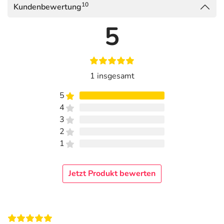
10
Kundenbewertung
5
1 insgesamt
5
4
3
2
1
Jetzt Produkt bewerten