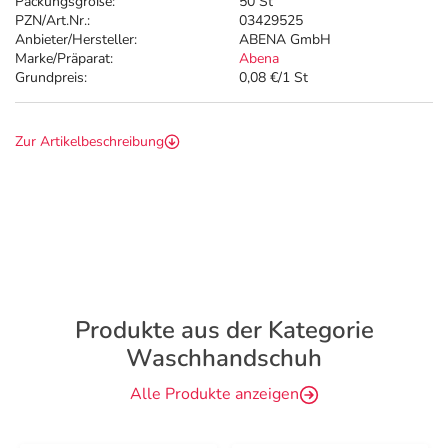
Packungsgröße:
50 St
PZN/Art.Nr.:
03429525
Anbieter/Hersteller:
ABENA GmbH
Marke/Präparat:
Abena
Grundpreis:
0,08 €/1 St
Zur Artikelbeschreibung
Produkte aus der Kategorie
Waschhandschuh
Alle Produkte anzeigen