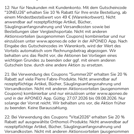
12: Nur für Neukunden mit Kundenkonto. Mit dem Gutscheincode
"10NEU26" erhalten Sie 10 % Rabatt für Ihre erste Bestellung, ab
einem Mindestbestellwert von 49 € (Warenkorbwert). Nicht
anwendbar auf rezeptpflichtige Artikel, Bücher,
Säuglingsanfangsnahrung und Versandkosten sowie bei
Bestellungen über Vergleichsportale. Nicht mit anderen
Aktionsvorteilen (ausgenommen Coupons) kombinierbar und nur
einzulösen unter www.aponeo.de oder in der APONEO App. Nach
Eingabe des Gutscheincodes im Warenkorb, wird der Wert des
Vorteils automatisch vom Rechnungsbetrag abgezogen. Wir
behalten uns das Recht vor, die Aktionen bei Vorliegen eines
wichtigen Grundes zu beenden oder ggf. mit einem anderen
Gutschein bzw. durch eine andere Aktion zu ersetzen.
21: Bei Verwendung des Coupons "Summer20" erhalten Sie 20 %
Rabatt auf viele Pierre Fabre-Produkte. Nicht anwendbar auf
rezeptpflichtige Artikel, Bücher, Säuglingsanfangsnahrung und
Versandkosten. Nicht mit anderen Aktionsvorteilen (ausgenommen
Coupons) kombinierbar und nur einzulösen unter www.aponeo.de
und in der APONEO App. Gültig: 27.07.2026 bis 09.08.2026. Nur
solange der Vorrat reicht. Wir behalten uns vor, die Aktion früher
zu beenden. Keine Barauszahlung.
22: Bei Verwendung des Coupons "Vital2026" erhalten Sie 20 %
Rabatt auf ausgewählte Orthomol-Produkte. Nicht anwendbar auf
rezeptpflichtige Artikel, Bücher, Säuglingsanfangsnahrung und
Versandkosten. Nicht mit anderen Aktionsvorteilen (ausgenommen