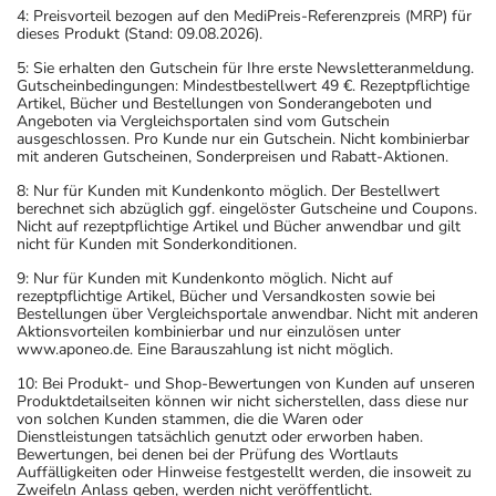
4: Preisvorteil bezogen auf den MediPreis-Referenzpreis (MRP) für
dieses Produkt (Stand: 09.08.2026).
5: Sie erhalten den Gutschein für Ihre erste Newsletteranmeldung.
Gutscheinbedingungen: Mindestbestellwert 49 €. Rezeptpflichtige
Artikel, Bücher und Bestellungen von Sonderangeboten und
Angeboten via Vergleichsportalen sind vom Gutschein
ausgeschlossen. Pro Kunde nur ein Gutschein. Nicht kombinierbar
mit anderen Gutscheinen, Sonderpreisen und Rabatt-Aktionen.
8: Nur für Kunden mit Kundenkonto möglich. Der Bestellwert
berechnet sich abzüglich ggf. eingelöster Gutscheine und Coupons.
Nicht auf rezeptpflichtige Artikel und Bücher anwendbar und gilt
nicht für Kunden mit Sonderkonditionen.
9: Nur für Kunden mit Kundenkonto möglich. Nicht auf
rezeptpflichtige Artikel, Bücher und Versandkosten sowie bei
Bestellungen über Vergleichsportale anwendbar. Nicht mit anderen
Aktionsvorteilen kombinierbar und nur einzulösen unter
www.aponeo.de. Eine Barauszahlung ist nicht möglich.
10: Bei Produkt- und Shop-Bewertungen von Kunden auf unseren
Produktdetailseiten können wir nicht sicherstellen, dass diese nur
von solchen Kunden stammen, die die Waren oder
Dienstleistungen tatsächlich genutzt oder erworben haben.
Bewertungen, bei denen bei der Prüfung des Wortlauts
Auffälligkeiten oder Hinweise festgestellt werden, die insoweit zu
Zweifeln Anlass geben, werden nicht veröffentlicht.