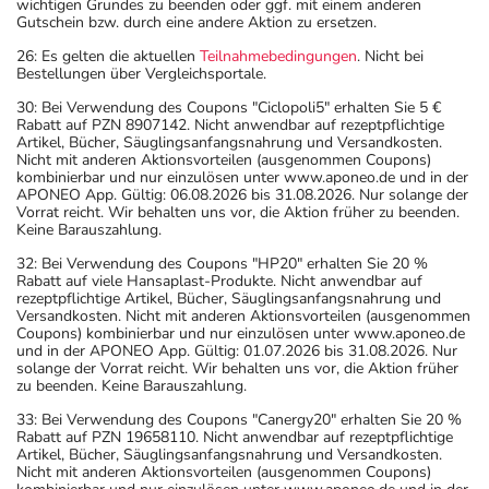
wichtigen Grundes zu beenden oder ggf. mit einem anderen
Gutschein bzw. durch eine andere Aktion zu ersetzen.
26: Es gelten die aktuellen
Teilnahmebedingungen
. Nicht bei
Bestellungen über Vergleichsportale.
30: Bei Verwendung des Coupons "Ciclopoli5" erhalten Sie 5 €
Rabatt auf PZN 8907142. Nicht anwendbar auf rezeptpflichtige
Artikel, Bücher, Säuglingsanfangsnahrung und Versandkosten.
Nicht mit anderen Aktionsvorteilen (ausgenommen Coupons)
kombinierbar und nur einzulösen unter www.aponeo.de und in der
APONEO App. Gültig: 06.08.2026 bis 31.08.2026. Nur solange der
Vorrat reicht. Wir behalten uns vor, die Aktion früher zu beenden.
Keine Barauszahlung.
32: Bei Verwendung des Coupons "HP20" erhalten Sie 20 %
Rabatt auf viele Hansaplast-Produkte. Nicht anwendbar auf
rezeptpflichtige Artikel, Bücher, Säuglingsanfangsnahrung und
Versandkosten. Nicht mit anderen Aktionsvorteilen (ausgenommen
Coupons) kombinierbar und nur einzulösen unter www.aponeo.de
und in der APONEO App. Gültig: 01.07.2026 bis 31.08.2026. Nur
solange der Vorrat reicht. Wir behalten uns vor, die Aktion früher
zu beenden. Keine Barauszahlung.
33: Bei Verwendung des Coupons "Canergy20" erhalten Sie 20 %
Rabatt auf PZN 19658110. Nicht anwendbar auf rezeptpflichtige
Artikel, Bücher, Säuglingsanfangsnahrung und Versandkosten.
Nicht mit anderen Aktionsvorteilen (ausgenommen Coupons)