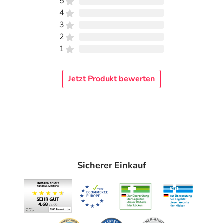
5
4
3
2
1
Jetzt Produkt bewerten
Sicherer Einkauf