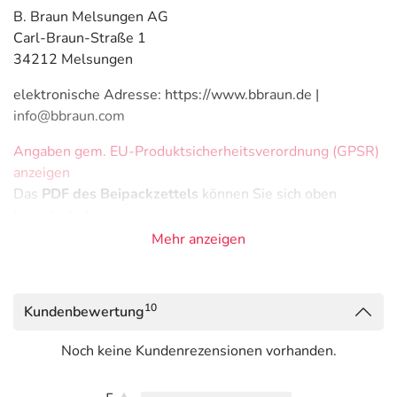
B. Braun Melsungen AG
Carl-Braun-Straße 1
34212 Melsungen
elektronische Adresse: https://www.bbraun.de |
info@bbraun.com
Angaben gem. EU-Produktsicherheitsverordnung (GPSR)
anzeigen
Das
PDF des Beipackzettels
können Sie sich oben
herunterladen.
Mehr anzeigen
10
Kundenbewertung
Noch keine Kundenrezensionen vorhanden.