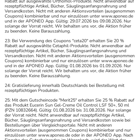
Rabatt auf ausgewählte Orthomol-Produkte. Nicht anwendbar auf
rezeptpflichtige Artikel, Bücher, Säuglingsanfangsnahrung und
Versandkosten. Nicht mit anderen Aktionsvorteilen (ausgenommen
Coupons) kombinierbar und nur einzulösen unter www.aponeo.de
und in der APONEO App. Gültig: 29.07.2026 bis 09.08.2026. Nur
solange der Vorrat reicht. Wir behalten uns vor, die Aktion früher
zu beenden. Keine Barauszahlung.
23: Bei Verwendung des Coupons "ceta20" erhalten Sie 20 %
Rabatt auf ausgewählte Cetaphil-Produkte. Nicht anwendbar auf
rezeptpflichtige Artikel, Bücher, Säuglingsanfangsnahrung und
Versandkosten. Nicht mit anderen Aktionsvorteilen (ausgenommen
Coupons) kombinierbar und nur einzulösen unter www.aponeo.de
und in der APONEO App. Gültig: 01.08.2026 bis 01.09.2026. Nur
solange der Vorrat reicht. Wir behalten uns vor, die Aktion früher
zu beenden. Keine Barauszahlung.
24: Gratislieferung innerhalb Deutschlands bei Bestellung mit
rezeptpflichtigen Produkten.
25: Mit dem Gutscheincode "Merit25" erhalten Sie 25 % Rabatt auf
das Produkt Eucerin Sun Gel-Creme Oil Control LSF 50+, 50 ml
(PZN 10832664). Gültig: 01.08.2026 bis 31.08.2026. Nur solange
der Vorrat reicht. Nicht anwendbar auf rezeptpflichtige Artikel,
Bücher, Säuglingsanfangsnahrung und Versandkosten sowie bei
Bestellungen über Vergleichsportale. Nicht mit anderen
Aktionsvorteilen (ausgenommen Coupons) kombinierbar und nur
einzulösen unter www.aponeo.de oder in der APONEO App. Nach