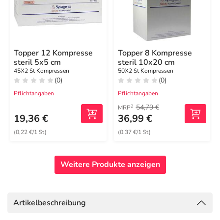
Topper 12 Kompresse
Topper 8 Kompresse
steril 5x5 cm
steril 10x20 cm
45X2 St Kompressen
50X2 St Kompressen
(0)
(0)
Pflichtangaben
Pflichtangaben
54,79 €
2
MRP
19,36 €
36,99 €
(0,22 €/1 St)
(0,37 €/1 St)
Weitere Produkte anzeigen
Artikelbeschreibung