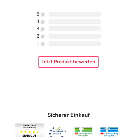
5
4
3
2
1
Jetzt Produkt bewerten
Sicherer Einkauf