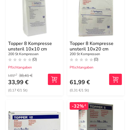
Topper 8 Kompresse
Topper 8 Kompresse
unsteril 10x10 cm
unsteril 10x20 cm
200 St Kompressen
200 St Kompressen
(0)
(0)
Pflichtangaben
Pflichtangaben
38,41 €
2
MRP
33,99 €
61,99 €
(0,17 €/1 St)
(0,31 €/1 St)
-32%
4