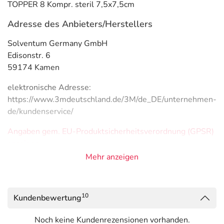
TOPPER 8 Kompr. steril 7,5x7,5cm
Adresse des Anbieters/Herstellers
Solventum Germany GmbH
Edisonstr. 6
59174 Kamen
elektronische Adresse:
https://www.3mdeutschland.de/3M/de_DE/unternehmen-
de/kundenservice/
Angaben gem. EU-Produktsicherheitsverordnung (GPSR)
anzeigen
Das
PDF des Beipackzettels
können Sie sich oben
Mehr anzeigen
herunterladen.
10
Kundenbewertung
Noch keine Kundenrezensionen vorhanden.